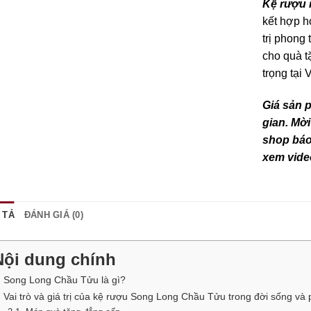
Kệ rượu
kết hợp h
trị phong
cho quà t
trọng tại
Giá sản 
gian. Mời
shop báo 
xem vide
 TẢ
ĐÁNH GIÁ (0)
Nội dung chính
. Song Long Chầu Tửu là gì?
. Vai trò và giá trị của kệ rượu Song Long Chầu Tửu trong đời sống và