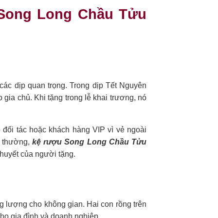
ợu Song Long Chầu Tửu
các dịp quan trọng. Trong dịp Tết Nguyên
ia chủ. Khi tặng trong lễ khai trương, nó
đối tác hoặc khách hàng VIP vì vẻ ngoài
g thường,
kệ rượu Song Long Chầu Tửu
 huyết của người tặng.
 lượng cho không gian. Hai con rồng trên
ho gia đình và doanh nghiệp.