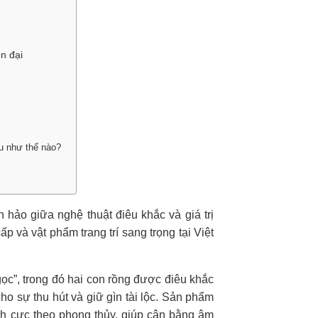
n đại
u như thế nào?
hảo giữa nghệ thuật điêu khắc và giá trị
 và vật phẩm trang trí sang trọng tại Việt
ọc”, trong đó hai con rồng được điêu khắc
o sự thu hút và giữ gìn tài lộc. Sản phẩm
ch cực theo phong thủy, giúp cân bằng âm