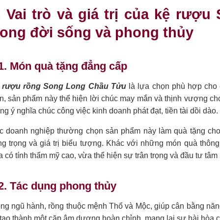
. Vai trò và giá trị của kệ rư
rong đời sống và phong thủy
1. Món quà tặng đẳng cấp
 rượu rồng Song Long Chầu Tửu
là lựa chọn phù hợp cho 
, sản phẩm này thể hiện lời chúc may mắn và thịnh vượng cho g
g ý nghĩa chúc công việc kinh doanh phát đạt, tiền tài dồi dào.
c doanh nghiệp thường chọn sản phẩm này làm quà tặng cho 
ng trọng và giá trị biểu tượng. Khác với những món quà thôn
 có tính thẩm mỹ cao, vừa thể hiện sự trân trọng và đầu tư tâm
2. Tác dụng phong thủy
ong ngũ hành, rồng thuộc mệnh Thổ và Mộc, giúp cân bằng năng
tạo thành một cặp âm dương hoàn chỉnh, mang lại sự hài hòa c