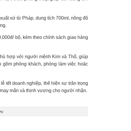
xuất xứ từ Pháp, dung tích 700ml, nồng độ
ng.
000đ/ bộ, kèm theo chính sách giao hàng
hù hợp với người mệnh Kim và Thổ, giúp
 bao gồm phòng khách, phòng làm việc hoặc
ễ tết doanh nghiệp, thể hiện sự trân trọng
c may mắn và thịnh vượng cho người nhận.
ửu