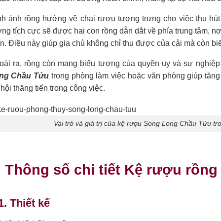
h ảnh rồng hướng về chai rượu tượng trưng cho việc thu hút 
ng tích cực sẽ được hai con rồng dẫn dắt về phía trung tâm, nơ
n. Điều này giúp gia chủ không chỉ thu được của cải mà còn biết 
oài ra, rồng còn mang biểu tượng của quyền uy và sự nghiệp 
ng Chầu Tửu
trong phòng làm việc hoặc văn phòng giúp tăng 
hội thăng tiến trong công việc.
Vai trò và giá trị của kệ rượu Song Long Chầu Tửu tr
. Thông số chi tiết Kệ rượu rồ
1. Thiết kế