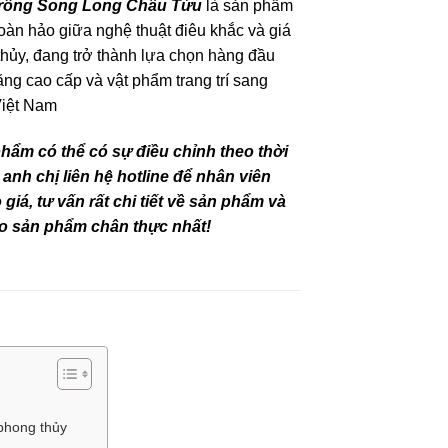
 rồng Song Long Chầu Tửu
là sản phẩm
oàn hảo giữa nghệ thuật điêu khắc và giá
 thủy, đang trở thành lựa chọn hàng đầu
ặng cao cấp và vật phẩm trang trí sang
 Việt Nam
phẩm có thể có sự điều chỉnh theo thời
 anh chị liên hệ hotline để nhân viên
giá, tư vấn rất chi tiết về sản phẩm và
o sản phẩm chân thực nhất!
 phong thủy