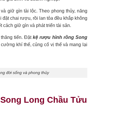
và giữ gìn tài lộc. Theo phong thủy, năng
i đặt chai rượu, rồi lan tỏa đều khắp không
cách giữ gìn và phát triển tài sản.
thăng tiến. Đặt
kệ rượu hình rồng Song
cường khí thế, củng cố vị thế và mang lại
ong đời sống và phong thủy
ng Song Long Chầu Tửu