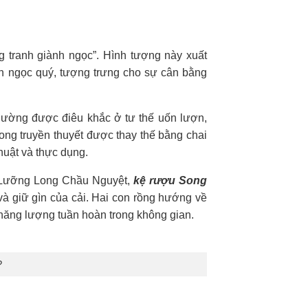
ng tranh giành ngọc”. Hình tượng này xuất
ên ngọc quý, tượng trưng cho sự cân bằng
thường được điêu khắc ở tư thế uốn lượn,
ong truyền thuyết được thay thế bằng chai
huật và thực dụng.
 Lưỡng Long Chầu Nguyệt,
kệ rượu Song
 và giữ gìn của cải. Hai con rồng hướng về
 năng lượng tuần hoàn trong không gian.
?