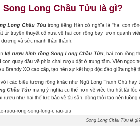
. Song Long Chầu Tửu là gì?
ng Long Chầu Tửu
trong tiếng Hán có nghĩa là “hai con rồ
át từ truyền thuyết cổ xưa về hai con rồng bay lượn quanh vi
 dương và sức mạnh thần thánh.
ên
kệ rượu hình rồng Song Long Chầu Tửu
, hai con rồng 
 con quay đầu về phía chai rượu đặt ở trung tâm. Viên ngọc tr
u Brandy XO cao cấp, tạo nên sự kết hợp độc đáo giữa nghệ t
 với các biểu tượng rồng khác như Ngũ Long Tranh Chủ hay
ng Chầu Tửu
mang ý nghĩa cụ thể hơn về việc thu hút tài lộc
i rượu như hai thế lực bảo vệ tài sản, đồng thời tạo nên luồng
Song Long Chầu Tửu là gì