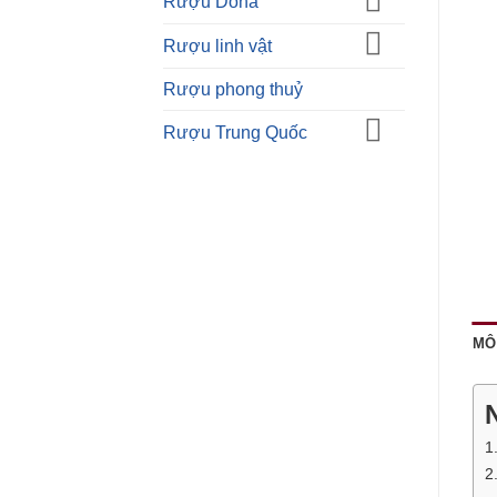
Rượu Doha
Rượu linh vật
Rượu phong thuỷ
Rượu Trung Quốc
MÔ
1
2