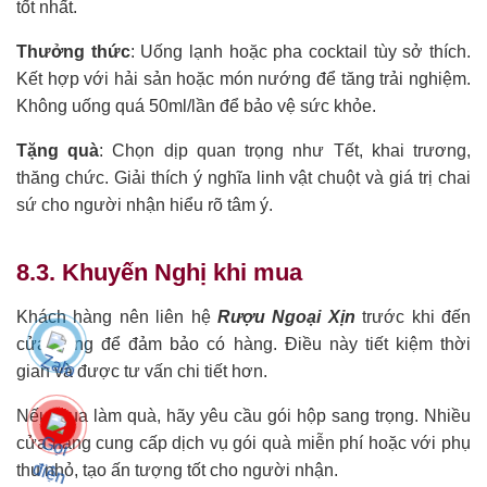
tốt nhất.
Thưởng thức
: Uống lạnh hoặc pha cocktail tùy sở thích.
Kết hợp với hải sản hoặc món nướng để tăng trải nghiệm.
Không uống quá 50ml/lần để bảo vệ sức khỏe.
Tặng quà
: Chọn dịp quan trọng như Tết, khai trương,
thăng chức. Giải thích ý nghĩa linh vật chuột và giá trị chai
sứ cho người nhận hiểu rõ tâm ý.
8.3. Khuyến Nghị khi mua
Khách hàng nên liên hệ
Rượu Ngoại Xịn
trước khi đến
cửa hàng để đảm bảo có hàng. Điều này tiết kiệm thời
gian và được tư vấn chi tiết hơn.
Nếu mua làm quà, hãy yêu cầu gói hộp sang trọng. Nhiều
cửa hàng cung cấp dịch vụ gói quà miễn phí hoặc với phụ
thu nhỏ, tạo ấn tượng tốt cho người nhận.