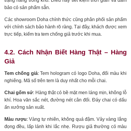
trạng hàng trong kho. Điều này tiết kiệm thời gian và đảm
bảo có sản phẩm sẵn.
Các showroom Doha chính thức cũng phân phối sản phẩm
với chính sách bảo hành rõ ràng. Tại đây, khách được xem
trực tiếp, kiểm tra tem chống giả trước khi mua.
4.2. Cách Nhận Biết Hàng Thật – Hàng
Giả
Tem chống giả
: Tem hologram có logo Doha, đổi màu khi
nghiêng. Mã số trên tem là duy nhất cho mỗi chai.
Chai gốm sứ
: Hàng thật có bề mặt men láng mịn, không lỗ
khí. Hoa văn sắc nét, đường nét cân đối. Đáy chai có dấu
ấn xưởng sản xuất.
Màu rượu
: Vàng tự nhiên, không quá đậm. Vảy vàng lắng
đọng đều, lấp lánh khi lắc nhẹ. Rượu giả thường có màu