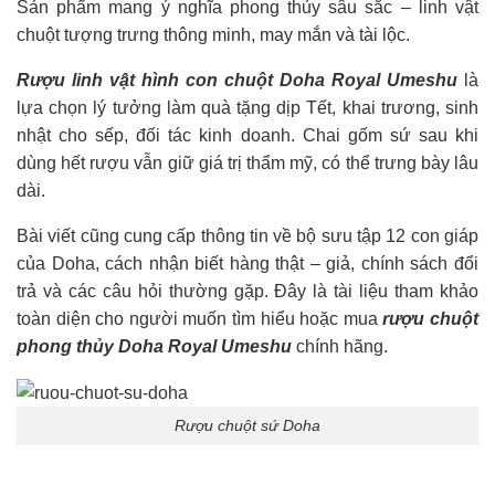
Sản phẩm mang ý nghĩa phong thủy sâu sắc – linh vật
chuột tượng trưng thông minh, may mắn và tài lộc.
Rượu linh vật hình con chuột Doha Royal Umeshu
là
lựa chọn lý tưởng làm quà tặng dịp Tết, khai trương, sinh
nhật cho sếp, đối tác kinh doanh. Chai gốm sứ sau khi
dùng hết rượu vẫn giữ giá trị thẩm mỹ, có thể trưng bày lâu
dài.
Bài viết cũng cung cấp thông tin về bộ sưu tập 12 con giáp
của Doha, cách nhận biết hàng thật – giả, chính sách đổi
trả và các câu hỏi thường gặp. Đây là tài liệu tham khảo
toàn diện cho người muốn tìm hiểu hoặc mua
rượu chuột
phong thủy Doha Royal Umeshu
chính hãng.
Rượu chuột sứ Doha