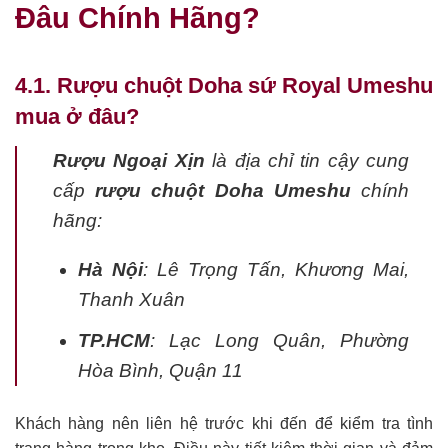
Đâu Chính Hãng?
4.1. Rượu chuột Doha sứ Royal Umeshu
mua ở đâu?
Rượu Ngoại Xịn
là địa chỉ tin cậy cung
cấp
rượu chuột Doha Umeshu
chính
hãng:
Hà Nội
: Lê Trọng Tấn, Khương Mai,
Thanh Xuân
TP.HCM
: Lạc Long Quân, Phường
Hòa Bình, Quận 11
Khách hàng nên liên hệ trước khi đến để kiểm tra tình