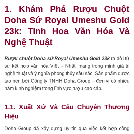
1. Khám Phá Rượu Chuột
Doha Sứ Royal Umeshu Gold
23k: Tinh Hoa Văn Hóa Và
Nghệ Thuật
Rượu chuột Doha sứ Royal Umeshu Gold 23k
ra đời từ
sự kết hợp văn hóa Việt – Nhật, mang trong mình giá trị
nghệ thuật và ý nghĩa phong thủy sâu sắc. Sản phẩm được
tạo nên bởi Công ty TNHH Doha Group – đơn vị có nhiều
năm kinh nghiệm trong lĩnh vực rượu cao cấp.
1.1. Xuất Xứ Và Câu Chuyện Thương
Hiệu
Doha Group đã xây dựng uy tín qua việc kết hợp công