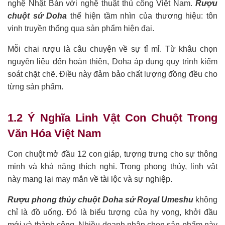
nghệ Nhật Bản với nghệ thuật thủ công Việt Nam.
Rượu
chuột sứ Doha
thể hiện tầm nhìn của thương hiệu: tôn
vinh truyền thống qua sản phẩm hiện đại.
Mỗi chai rượu là câu chuyện về sự tỉ mỉ. Từ khâu chọn
nguyên liệu đến hoàn thiện, Doha áp dụng quy trình kiểm
soát chặt chẽ. Điều này đảm bảo chất lượng đồng đều cho
từng sản phẩm.
1.2 Ý Nghĩa Linh Vật Con Chuột Trong
Văn Hóa Việt Nam
Con chuột mở đầu 12 con giáp, tượng trưng cho sự thông
minh và khả năng thích nghi. Trong phong thủy, linh vật
này mang lại may mắn về tài lộc và sự nghiệp.
Rượu phong thủy chuột Doha sứ Royal Umeshu
không
chỉ là đồ uống. Đó là biểu tượng của hy vọng, khởi đầu
mới và thành công. Nhiều doanh nhân chọn sản phẩm này