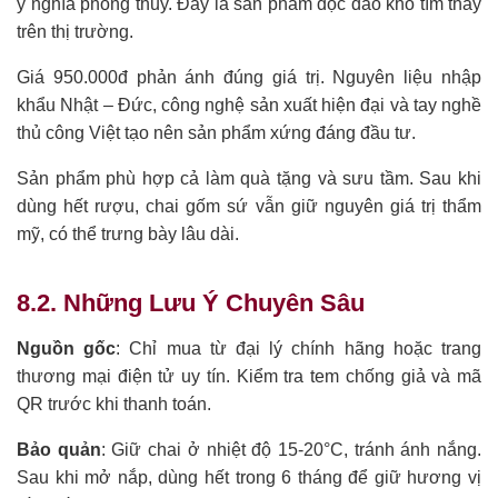
ý nghĩa phong thủy. Đây là sản phẩm độc đáo khó tìm thấy
trên thị trường.
Giá 950.000đ phản ánh đúng giá trị. Nguyên liệu nhập
khẩu Nhật – Đức, công nghệ sản xuất hiện đại và tay nghề
thủ công Việt tạo nên sản phẩm xứng đáng đầu tư.
Sản phẩm phù hợp cả làm quà tặng và sưu tầm. Sau khi
dùng hết rượu, chai gốm sứ vẫn giữ nguyên giá trị thẩm
mỹ, có thể trưng bày lâu dài.
8.2. Những Lưu Ý Chuyên Sâu
Nguồn gốc
: Chỉ mua từ đại lý chính hãng hoặc trang
thương mại điện tử uy tín. Kiểm tra tem chống giả và mã
QR trước khi thanh toán.
Bảo quản
: Giữ chai ở nhiệt độ 15-20°C, tránh ánh nắng.
Sau khi mở nắp, dùng hết trong 6 tháng để giữ hương vị