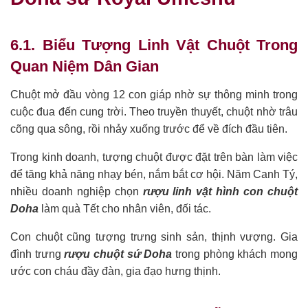
6.1. Biểu Tượng Linh Vật Chuột Trong
Quan Niệm Dân Gian
Chuột mở đầu vòng 12 con giáp nhờ sự thông minh trong
cuộc đua đến cung trời. Theo truyền thuyết, chuột nhờ trâu
cõng qua sông, rồi nhảy xuống trước để về đích đầu tiên.
Trong kinh doanh, tượng chuột được đặt trên bàn làm việc
để tăng khả năng nhạy bén, nắm bắt cơ hội. Năm Canh Tý,
nhiều doanh nghiệp chọn
rượu linh vật hình con chuột
Doha
làm quà Tết cho nhân viên, đối tác.
Con chuột cũng tượng trưng sinh sản, thịnh vượng. Gia
đình trưng
rượu chuột sứ Doha
trong phòng khách mong
ước con cháu đầy đàn, gia đạo hưng thịnh.