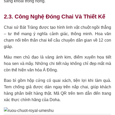
sảng khoái trong họng.
2.3. Công Nghệ Đóng Chai Và Thiết Kế
Chai sứ Bát Tràng được tạo hình linh vật chuột ngồi thẳng
– tư thế mang ý nghĩa cảnh giác, thông minh. Hoa văn
chạm nổi trên thân chai kể câu chuyện dân gian về 12 con
giáp.
Màu men chủ đạo là vàng ánh kim, điểm xuyến họa tiết
hoa sen và mây. Những chi tiết này không chỉ đẹp mắt mà
còn thể hiện văn hóa Á Đông.
Bao bì gồm hộp cứng có quai xách, tiện lợi khi làm quà.
Tem chống giả được dán ngay trên nắp chai, giúp khách
hàng phân biệt hàng thật. Mã QR trên tem dẫn đến trang
xác thực chính hãng của Doha.