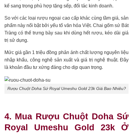
kế sang trọng phù hợp tặng sếp, đối tác kinh doanh.
So với các loại rượu ngoại cao cấp khác cùng tầm giá, sản
phẩm này nổi bật bởi yếu tố văn hóa Việt. Chai gốm sứ Bát
Tràng có thể trưng bày sau khi dùng hết rượu, kéo dài giá
trị sử dụng.
Mức giá gần 1 triệu đồng phản ánh chất lượng nguyên liệu
nhập khẩu, công nghệ sản xuất và giá trị nghệ thuật. Đây
là khoản đầu tư xứng đáng cho dịp quan trọng.
Rượu Chuột Doha Sứ Royal Umeshu Gold 23k Giá Bao Nhiêu?
4. Mua Rượu Chuột Doha Sứ
Royal Umeshu Gold 23k Ở