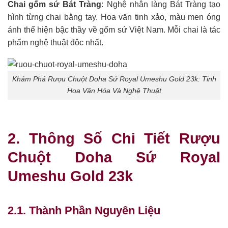
Chai gốm sứ Bát Tràng
: Nghệ nhân làng Bát Tràng tạo
hình từng chai bằng tay. Hoa văn tinh xảo, màu men óng
ánh thể hiện bậc thầy về gốm sứ Việt Nam. Mỗi chai là tác
phẩm nghệ thuật độc nhất.
Khám Phá Rượu Chuột Doha Sứ Royal Umeshu Gold 23k: Tinh
Hoa Văn Hóa Và Nghệ Thuật
2. Thông Số Chi Tiết Rượu
Chuột Doha Sứ Royal
Umeshu Gold 23k
2.1. Thành Phần Nguyên Liệu