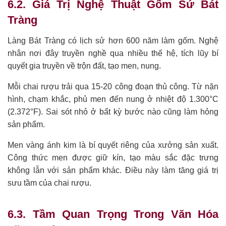
6.2. Giá Trị Nghệ Thuật Gốm Sứ Bát
Tràng
Làng Bát Tràng có lịch sử hơn 600 năm làm gốm. Nghệ
nhân nơi đây truyền nghề qua nhiều thế hệ, tích lũy bí
quyết gia truyền về trộn đất, tạo men, nung.
Mỗi chai rượu trải qua 15-20 công đoạn thủ công. Từ nặn
hình, chạm khắc, phủ men đến nung ở nhiệt độ 1.300°C
(2.372°F). Sai sót nhỏ ở bất kỳ bước nào cũng làm hỏng
sản phẩm.
Men vàng ánh kim là bí quyết riêng của xưởng sản xuất.
Công thức men được giữ kín, tạo màu sắc đặc trưng
không lẫn với sản phẩm khác. Điều này làm tăng giá trị
sưu tầm của chai rượu.
6.3. Tầm Quan Trọng Trong Văn Hóa