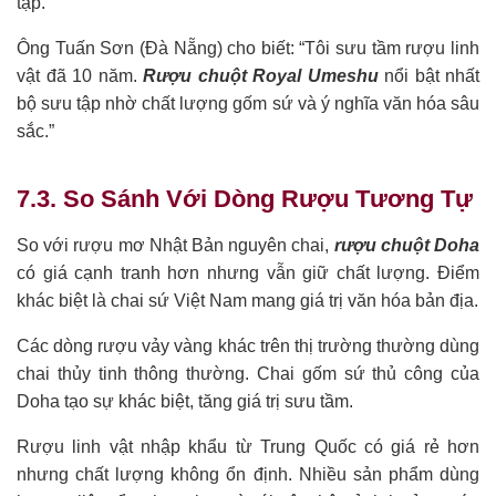
tập.”
Ông Tuấn Sơn (Đà Nẵng) cho biết: “Tôi sưu tầm rượu linh
vật đã 10 năm.
Rượu chuột Royal Umeshu
nổi bật nhất
bộ sưu tập nhờ chất lượng gốm sứ và ý nghĩa văn hóa sâu
sắc.”
7.3. So Sánh Với Dòng Rượu Tương Tự
So với rượu mơ Nhật Bản nguyên chai,
rượu chuột Doha
có giá cạnh tranh hơn nhưng vẫn giữ chất lượng. Điểm
khác biệt là chai sứ Việt Nam mang giá trị văn hóa bản địa.
Các dòng rượu vảy vàng khác trên thị trường thường dùng
chai thủy tinh thông thường. Chai gốm sứ thủ công của
Doha tạo sự khác biệt, tăng giá trị sưu tầm.
Rượu linh vật nhập khẩu từ Trung Quốc có giá rẻ hơn
nhưng chất lượng không ổn định. Nhiều sản phẩm dùng