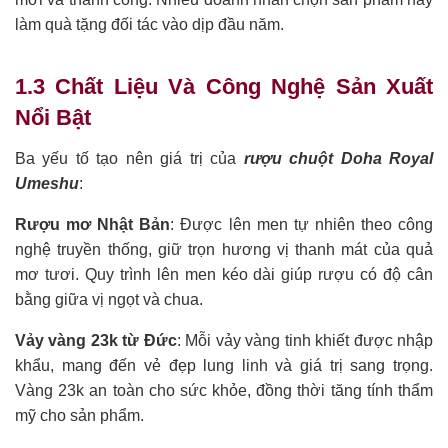
làm quà tặng đối tác vào dịp đầu năm.
1.3 Chất Liệu Và Công Nghệ Sản Xuất
Nổi Bật
Ba yếu tố tạo nên giá trị của
rượu chuột Doha Royal
Umeshu
:
Rượu mơ Nhật Bản
: Được lên men tự nhiên theo công
nghệ truyền thống, giữ trọn hương vị thanh mát của quả
mơ tươi. Quy trình lên men kéo dài giúp rượu có độ cân
bằng giữa vị ngọt và chua.
Vảy vàng 23k từ Đức
: Mỗi vảy vàng tinh khiết được nhập
khẩu, mang đến vẻ đẹp lung linh và giá trị sang trọng.
Vàng 23k an toàn cho sức khỏe, đồng thời tăng tính thẩm
mỹ cho sản phẩm.