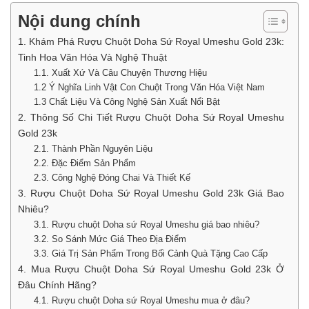
Nội dung chính
1. Khám Phá Rượu Chuột Doha Sứ Royal Umeshu Gold 23k:
Tinh Hoa Văn Hóa Và Nghệ Thuật
1.1. Xuất Xứ Và Câu Chuyện Thương Hiệu
1.2 Ý Nghĩa Linh Vật Con Chuột Trong Văn Hóa Việt Nam
1.3 Chất Liệu Và Công Nghệ Sản Xuất Nổi Bật
2. Thông Số Chi Tiết Rượu Chuột Doha Sứ Royal Umeshu
Gold 23k
2.1. Thành Phần Nguyên Liệu
2.2. Đặc Điểm Sản Phẩm
2.3. Công Nghệ Đóng Chai Và Thiết Kế
3. Rượu Chuột Doha Sứ Royal Umeshu Gold 23k Giá Bao
Nhiêu?
3.1. Rượu chuột Doha sứ Royal Umeshu giá bao nhiêu?
3.2. So Sánh Mức Giá Theo Địa Điểm
3.3. Giá Trị Sản Phẩm Trong Bối Cảnh Quà Tặng Cao Cấp
4. Mua Rượu Chuột Doha Sứ Royal Umeshu Gold 23k Ở
Đâu Chính Hãng?
4.1. Rượu chuột Doha sứ Royal Umeshu mua ở đâu?