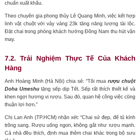
chuẩn xuất khẩu.
Theo chuyên gia phong thủy Lê Quang Minh, việc kết hợp
linh vật chuột với vảy vàng 23k tăng năng lượng tài lộc.
Đặt chai trong phòng khách hướng Đông Nam thu hút vận
may.
7.2. Trải Nghiệm Thực Tế Của Khách
Hàng
Anh Hoàng Minh (Hà Nội) chia sẻ: “Tôi mua
rượu chuột
Doha Umeshu
tặng sếp dịp Tết. Sếp rất thích thiết kế và
khen ngợi hương vị rượu. Sau đó, quan hệ công việc cũng
thuận lợi hơn.”
Chị Lan Anh (TP.HCM) nhận xét: “Chai sứ đẹp, để tủ kính
trông sang. Rượu uống ngon, không gắt như rượu mạnh.
Cả nhà đều thích, định mua thêm chai khác trong bộ sưu