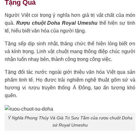
Tặng Quà
Người Việt coi trọng ý nghĩa hơn giá trị vật chất của món
quà.
Rượu chuột Doha Royal Umeshu
thể hiện sự tinh
tế, hiểu biết văn hóa của người tặng.
Tặng sếp dịp sinh nhật, thăng chức thể hiện lòng biết ơn
và kính trọng. Linh vật chuột mang thông điệp chúc người
nhận luôn nhạy bén, thành công trong công việc.
Tặng đối tác nước ngoài giới thiệu văn hóa Việt qua sản
phẩm tinh tế. Họ được trải nghiệm nghệ thuật gốm sứ và
hương vị rượu truyền thống Á Đông, tạo ấn tượng khó
quên.
Ý Nghĩa Phong Thủy Và Giá Trị Sưu Tầm của rượu chuột Doha
sứ Royal Umeshu