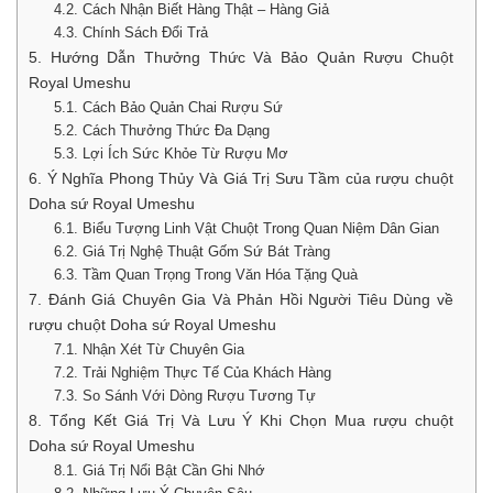
4.2. Cách Nhận Biết Hàng Thật – Hàng Giả
4.3. Chính Sách Đổi Trả
5. Hướng Dẫn Thưởng Thức Và Bảo Quản Rượu Chuột
Royal Umeshu
5.1. Cách Bảo Quản Chai Rượu Sứ
5.2. Cách Thưởng Thức Đa Dạng
5.3. Lợi Ích Sức Khỏe Từ Rượu Mơ
6. Ý Nghĩa Phong Thủy Và Giá Trị Sưu Tầm của rượu chuột
Doha sứ Royal Umeshu
6.1. Biểu Tượng Linh Vật Chuột Trong Quan Niệm Dân Gian
6.2. Giá Trị Nghệ Thuật Gốm Sứ Bát Tràng
6.3. Tầm Quan Trọng Trong Văn Hóa Tặng Quà
7. Đánh Giá Chuyên Gia Và Phản Hồi Người Tiêu Dùng về
rượu chuột Doha sứ Royal Umeshu
7.1. Nhận Xét Từ Chuyên Gia
7.2. Trải Nghiệm Thực Tế Của Khách Hàng
7.3. So Sánh Với Dòng Rượu Tương Tự
8. Tổng Kết Giá Trị Và Lưu Ý Khi Chọn Mua rượu chuột
Doha sứ Royal Umeshu
8.1. Giá Trị Nổi Bật Cần Ghi Nhớ