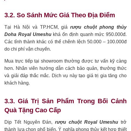
3.2. So Sánh Mức Giá Theo Địa Điểm
Tại Hà Nội và TP.HCM, giá
rượu chuột phong thủy
Doha Royal Umeshu
khá ổn định quanh mức 950.000đ.
Các tỉnh thành khác có thể chênh lệch 50.000 – 100.000đ
do chi phí vận chuyển.
Mua trực tiếp tại showroom thường được tư vấn kỹ càng
hơn. Nhân viên hướng dẫn cách bảo quản, thưởng thức
và giải đáp thắc mắc. Dịch vụ này tạo giá trị gia tăng cho
khách hàng.
3.3. Giá Trị Sản Phẩm Trong Bối Cảnh
Quà Tặng Cao Cấp
Dịp Tết Nguyên Đán,
rượu chuột Royal Umeshu
trở
thành lựa chọn phổ biến. Ý nghĩa phong thủy kết hợp thiết