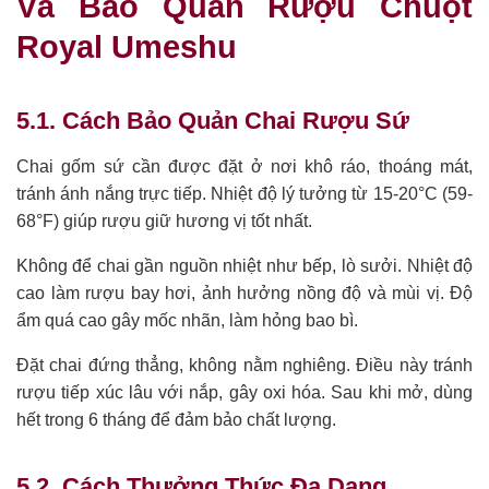
Và Bảo Quản Rượu Chuột
Royal Umeshu
5.1. Cách Bảo Quản Chai Rượu Sứ
Chai gốm sứ cần được đặt ở nơi khô ráo, thoáng mát,
tránh ánh nắng trực tiếp. Nhiệt độ lý tưởng từ 15-20°C (59-
68°F) giúp rượu giữ hương vị tốt nhất.
Không để chai gần nguồn nhiệt như bếp, lò sưởi. Nhiệt độ
cao làm rượu bay hơi, ảnh hưởng nồng độ và mùi vị. Độ
ẩm quá cao gây mốc nhãn, làm hỏng bao bì.
Đặt chai đứng thẳng, không nằm nghiêng. Điều này tránh
rượu tiếp xúc lâu với nắp, gây oxi hóa. Sau khi mở, dùng
hết trong 6 tháng để đảm bảo chất lượng.
5.2. Cách Thưởng Thức Đa Dạng