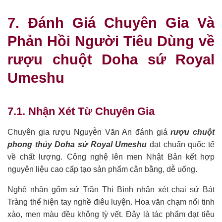
7. Đánh Giá Chuyên Gia Và
Phản Hồi Người Tiêu Dùng về
rượu chuột Doha sứ Royal
Umeshu
7.1. Nhận Xét Từ Chuyên Gia
Chuyên gia rượu Nguyễn Văn An đánh giá
rượu chuột
phong thủy Doha sứ Royal Umeshu
đạt chuẩn quốc tế
về chất lượng. Công nghệ lên men Nhật Bản kết hợp
nguyên liệu cao cấp tạo sản phẩm cân bằng, dễ uống.
Nghệ nhân gốm sứ Trần Thị Bình nhận xét chai sứ Bát
Tràng thể hiện tay nghề điêu luyện. Hoa văn chạm nổi tinh
xảo, men màu đều không tỳ vết. Đây là tác phẩm đạt tiêu