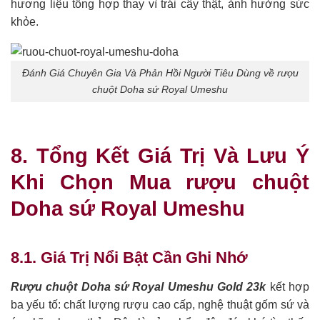
hương liệu tổng hợp thay vì trái cây thật, ảnh hưởng sức
khỏe.
Đánh Giá Chuyên Gia Và Phản Hồi Người Tiêu Dùng về rượu
chuột Doha sứ Royal Umeshu
8. Tổng Kết Giá Trị Và Lưu Ý
Khi Chọn Mua rượu chuột
Doha sứ Royal Umeshu
8.1. Giá Trị Nổi Bật Cần Ghi Nhớ
Rượu chuột Doha sứ Royal Umeshu Gold 23k
kết hợp
ba yếu tố: chất lượng rượu cao cấp, nghệ thuật gốm sứ và