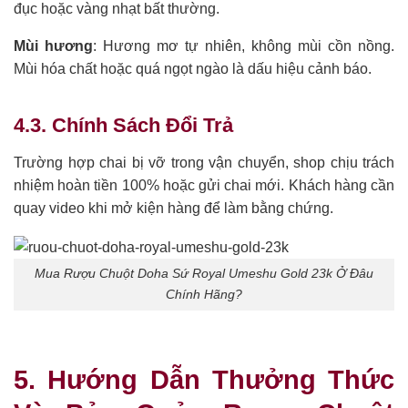
đục hoặc vàng nhạt bất thường.
Mùi hương
: Hương mơ tự nhiên, không mùi cồn nồng.
Mùi hóa chất hoặc quá ngọt ngào là dấu hiệu cảnh báo.
4.3. Chính Sách Đổi Trả
Trường hợp chai bị vỡ trong vận chuyển, shop chịu trách
nhiệm hoàn tiền 100% hoặc gửi chai mới. Khách hàng cần
quay video khi mở kiện hàng để làm bằng chứng.
Mua Rượu Chuột Doha Sứ Royal Umeshu Gold 23k Ở Đâu
Chính Hãng?
5. Hướng Dẫn Thưởng Thức