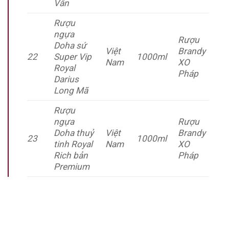
Vân
Rượu
ngựa
Rượu
Doha sứ
Việt
Brandy
22
Super Vip
1000ml
Nam
XO
Royal
Pháp
Darius
Long Mã
Rượu
ngựa
Rượu
Doha thuỷ
Việt
Brandy
23
1000ml
tinh Royal
Nam
XO
Rich bản
Pháp
Premium