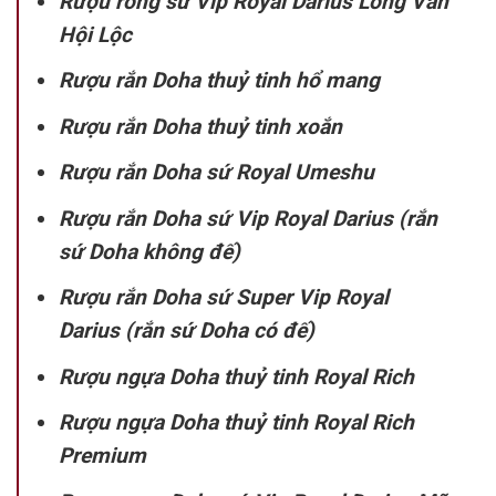
Rượu rồng sứ Vip Royal Darius Long Vân
Hội Lộc
Rượu rắn Doha thuỷ tinh hổ mang
Rượu rắn Doha thuỷ tinh xoắn
Rượu rắn Doha sứ Royal Umeshu
Rượu rắn Doha sứ Vip Royal Darius (rắn
sứ Doha không đế)
Rượu rắn Doha sứ Super Vip Royal
Darius (rắn sứ Doha có đế)
Rượu ngựa Doha thuỷ tinh Royal Rich
Rượu ngựa Doha thuỷ tinh Royal Rich
Premium