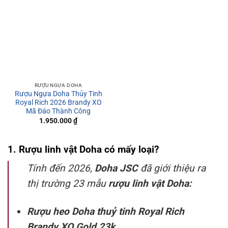
RƯỢU NGỰA DOHA
Rượu Ngựa Doha Thủy Tinh
Royal Rich 2026 Brandy XO
Mã Đáo Thành Công
1.950.000
₫
1. Rượu linh vật Doha có mấy loại?
Tính đến 2026,
Doha JSC
đã giới thiệu ra
thị trường 23 mẫu
rượu linh vật Doha:
Rượu heo Doha thuỷ tinh Royal Rich
Brandy XO Gold 23k