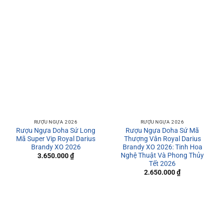
RƯỢU NGỰA 2026
RƯỢU NGỰA 2026
Rượu Ngựa Doha Sứ Long
Rượu Ngựa Doha Sứ Mã
Mã Super Vip Royal Darius
Thượng Vân Royal Darius
Brandy XO 2026
Brandy XO 2026: Tinh Hoa
Nghệ Thuật Và Phong Thủy
3.650.000
₫
Tết 2026
2.650.000
₫