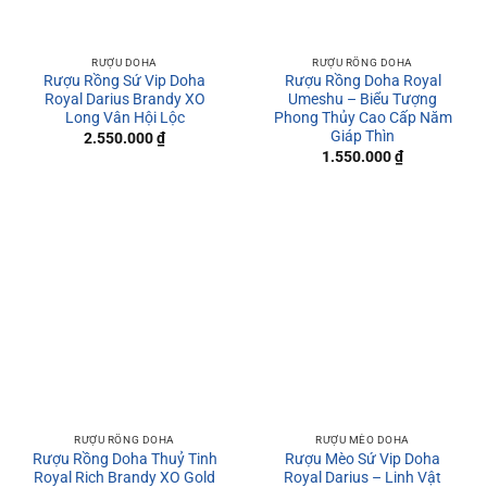
RƯỢU DOHA
RƯỢU RỒNG DOHA
Rượu Rồng Sứ Vip Doha
Rượu Rồng Doha Royal
Royal Darius Brandy XO
Umeshu – Biểu Tượng
Long Vân Hội Lộc
Phong Thủy Cao Cấp Năm
Giáp Thìn
2.550.000
₫
1.550.000
₫
RƯỢU RỒNG DOHA
RƯỢU MÈO DOHA
Rượu Rồng Doha Thuỷ Tinh
Rượu Mèo Sứ Vip Doha
Royal Rich Brandy XO Gold
Royal Darius – Linh Vật