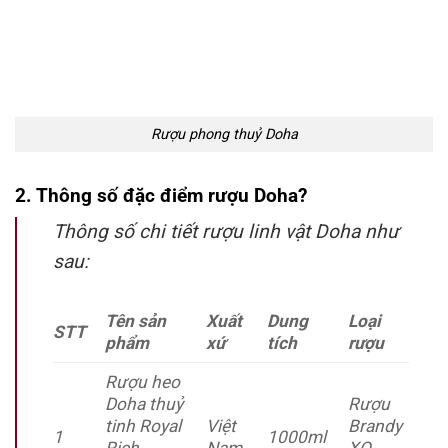
Rượu phong thuỷ Doha
2. Thông số đặc điểm rượu Doha?
Thông số chi tiết rượu linh vật Doha như
sau:
Tên sản
Xuất
Dung
Loại
STT
phẩm
xứ
tích
rượu
Rượu heo
Doha thuỷ
Rượu
tinh Royal
Việt
Brandy
1
1000ml