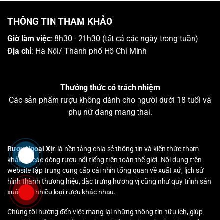
THÔNG TIN THAM KHẢO
Giờ làm việc
: 8h30 - 21h30 (tất cả các ngày trong tuần)
Địa chỉ
: Hà Nội/ Thành phố Hồ Chí Minh
Thưởng thức có trách nhiệm
Các sản phẩm rượu không dành cho người dưới 18 tuổi và
phụ nữ đang mang thai.
Rượu Ngoại Xịn
là nền tảng chia sẻ thông tin và kiến thức tham
khảo về các dòng rượu nổi tiếng trên toàn thế giới. Nội dung trên
website tập trung cung cấp cái nhìn tổng quan về xuất xứ, lịch sử
hình thành thương hiệu, đặc trưng hương vị cũng như quy trình sản
xuất của nhiều loại rượu khác nhau.
Chúng tôi hướng đến việc mang lại những thông tin hữu ích, giúp