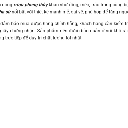
c dòng
rượu phong thủy
khác như rồng, mèo, trâu trong cùng 
ha sứ
nổi bật với thiết kế mạnh mẽ, oai vệ, phù hợp để tặng ngườ
 đảm bảo mua được hàng chính hãng, khách hàng cần kiểm tra 
 giấy chứng nhận. Sản phẩm nên được bảo quản ở nơi khô ráo,
g trực tiếp để duy trì chất lượng tốt nhất.