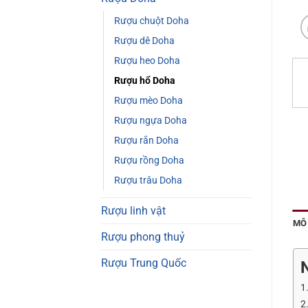
Rượu chuột Doha
Rượu dê Doha
Rượu heo Doha
Rượu hổ Doha
Rượu mèo Doha
Rượu ngựa Doha
Rượu rắn Doha
Rượu rồng Doha
Rượu trâu Doha
Rượu linh vật
MÔ
Rượu phong thuỷ
Rượu Trung Quốc
1
2