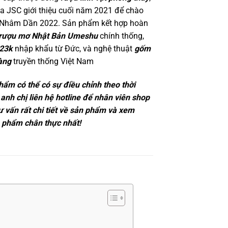
 JSC giới thiệu cuối năm 2021 để chào
Nhâm Dần 2022. Sản phẩm kết hợp hoàn
rượu mơ Nhật Bản Umeshu
chính thống,
 23k
nhập khẩu từ Đức, và nghệ thuật
gốm
àng
truyền thống Việt Nam
hẩm có thể có sự điều chỉnh theo thời
 anh chị liên hệ hotline để nhân viên shop
tư vấn rất chi tiết về sản phẩm và xem
 phẩm chân thực nhất!