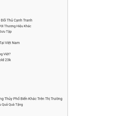
 Đối Thủ Cạnh Tranh
 Với Thương Hiệu Khác
 Sưu Tập
Tại Việt Nam
g Việt?
old 23k
g Thủy Phổ Biến Khác Trên Thị Trường
ệu Quả Quà Tặng