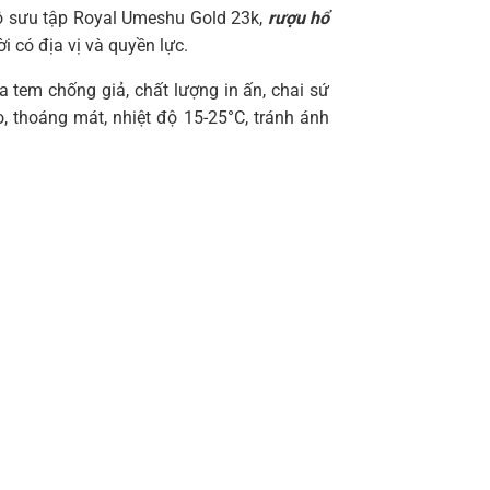
bộ sưu tập Royal Umeshu Gold 23k,
rượu hổ
i có địa vị và quyền lực.
tem chống giả, chất lượng in ấn, chai sứ
 thoáng mát, nhiệt độ 15-25°C, tránh ánh