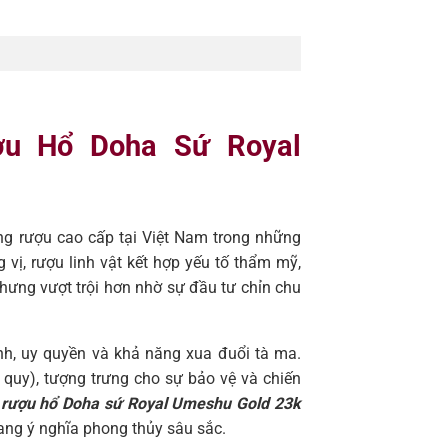
ợu Hổ Doha Sứ Royal
ờng rượu cao cấp tại Việt Nam trong những
vị, rượu linh vật kết hợp yếu tố thẩm mỹ,
ưng vượt trội hơn nhờ sự đầu tư chỉn chu
nh, uy quyền và khả năng xua đuổi tà ma.
, quy), tượng trưng cho sự bảo vệ và chiến
t
rượu hổ Doha sứ Royal Umeshu Gold 23k
ang ý nghĩa phong thủy sâu sắc.