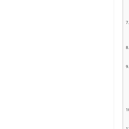
7
8
9
1
1