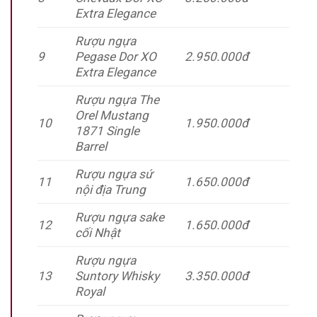
Extra Elegance
Rượu ngựa
9
Pegase Dor XO
2.950.000đ
Extra Elegance
Rượu ngựa The
Orel Mustang
10
1.950.000đ
1871 Single
Barrel
Rượu ngựa sứ
11
1.650.000đ
nội địa Trung
Rượu ngựa sake
12
1.650.000đ
cối Nhật
Rượu ngựa
13
Suntory Whisky
3.350.000đ
Royal