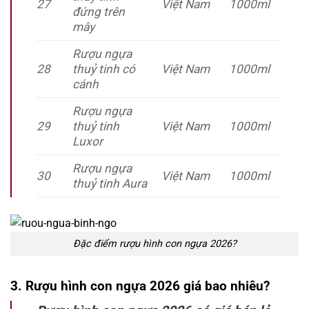
27
Việt Nam
1000ml
đứng trên
mây
Rượu ngựa
28
thuỷ tinh có
Việt Nam
1000ml
cánh
Rượu ngựa
29
thuỷ tinh
Việt Nam
1000ml
Luxor
Rượu ngựa
30
Việt Nam
1000ml
thuỷ tinh Aura
Đặc điểm rượu hình con ngựa 2026?
3. Rượu hình con ngựa 2026 giá bao nhiêu?