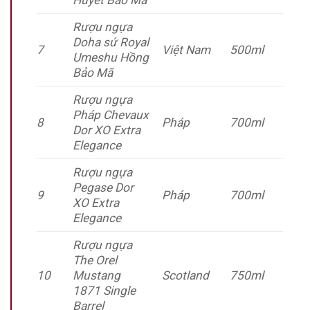
Rượu ngựa
Doha sứ Royal
7
Việt Nam
500ml
Umeshu Hồng
Bảo Mã
Rượu ngựa
Pháp Chevaux
8
Pháp
700ml
Dor XO Extra
Elegance
Rượu ngựa
Pegase Dor
9
Pháp
700ml
XO Extra
Elegance
Rượu ngựa
The Orel
10
Mustang
Scotland
750ml
1871 Single
Barrel