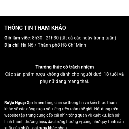
THÔNG TIN THAM KHẢO
Giờ làm việc
: 8h30 - 21h30 (tất cả các ngày trong tuần)
Địa chỉ
: Hà Nội/ Thành phố Hồ Chí Minh
Thưởng thức có trách nhiệm
Các sản phẩm rượu không dành cho người dưới 18 tuổi và
phụ nữ đang mang thai.
Rượu Ngoại Xịn
là nền tảng chia sẻ thông tin và kiến thức tham
khảo về các dòng rượu nổi tiếng trên toàn thế giới. Nội dung trên
website tập trung cung cấp cái nhìn tổng quan về xuất xứ, lịch sử
hình thành thương hiệu, đặc trưng hương vị cũng như quy trình sản
xuất của nhiều loại rượu khác nhau.