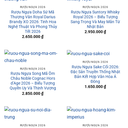
RƯỢU NGỰA 2026
RƯỢU NGỰA 2026
Rượu Ngựa Doha Sứ Mã
Rượu Ngựa Suntory Whisky
Thượng Vân Royal Darius
Royal 2026 – Biểu Tượng
Brandy XO 2026: Tinh Hoa
Sang Trọng Và May Mắn Từ
Nghệ Thuật Và Phong Thủy
Nhật Bản
Tết 2026
2.950.000
₫
2.650.000
₫
RƯỢU NGỰA 2026
Rượu Ngựa Sake Cối 2026:
RƯỢU NGỰA 2026
Đặc Sản Truyền Thống Nhật
Rượu Ngựa Song Mã Ôm
Bản Kết Hợp Văn Hóa Á
Châu Noble Cognac Hors
Đông
d’Age 2026 – Biểu Tượng
1.650.000
₫
Quyền Uy Và Thịnh Vượng
2.850.000
₫
RƯỢU NGỰA 2026
RƯỢU NGỰA 2026