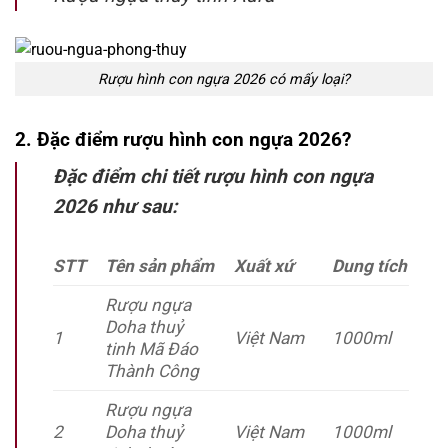
Rượu hình con ngựa 2026 có mấy loại?
2. Đặc điểm rượu hình con ngựa 2026?
Đặc điểm chi tiết rượu hình con ngựa
2026 như sau:
STT
Tên sản phẩm
Xuất xứ
Dung tích
Rượu ngựa
Doha thuỷ
1
Việt Nam
1000ml
tinh Mã Đáo
Thành Công
Rượu ngựa
2
Doha thuỷ
Việt Nam
1000ml