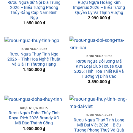
Rượu Ngựa Sứ Nội Địa Trung
Rượu Ngựa Hoàng Kim
2026 – Biểu Tượng Phong
Imperius 2026 – Biểu Tượng
Thủy Đẳng Cấp Năm Bính
Quyền Uy Và Thịnh Vượng
Ngọ
2.990.000
₫
1.650.000
₫
RƯỢU NGỰA 2026
Rượu Ngựa Thuỷ Tinh Nga
RƯỢU NGỰA 2026
2026 – Tinh Hoa Nghệ Thuật
Rượu Ngựa Đôi Song Mã
và Giá Trị Thượng Hạng
Kim Loại Club House XXII
1.450.000
₫
2026: Tinh Hoa Thiết Kế Và
Hương Vị Đỉnh Cao
3.890.000
₫
RƯỢU NGỰA DOHA
Rượu Ngựa Doha Thủy Tinh
RƯỢU NGỰA 2026
Royal Rich 2026 Brandy XO
Rượu Ngựa Thuỷ Tinh Long
Mã Đáo Thành Công
Mã Đại Việt 2026 – Biểu
1.950.000
₫
Tượng Phong Thuỷ Và Quà