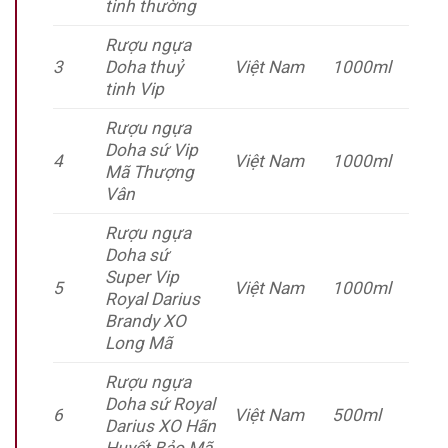
tinh thường
Rượu ngựa
3
Doha thuỷ
Việt Nam
1000ml
tinh Vip
Rượu ngựa
Doha sứ Vip
4
Việt Nam
1000ml
Mã Thượng
Vân
Rượu ngựa
Doha sứ
Super Vip
5
Việt Nam
1000ml
Royal Darius
Brandy XO
Long Mã
Rượu ngựa
Doha sứ Royal
6
Việt Nam
500ml
Darius XO Hãn
Huyết Bảo Mã