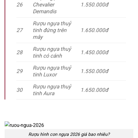
26
Chevalier
1.550.000đ
Demandis
Rượu ngựa thuỷ
27
tinh đứng trên
1.650.000đ
mây
Rượu ngựa thuỷ
28
1.450.000đ
tinh có cánh
Rượu ngựa thuỷ
29
1.550.000đ
tinh Luxor
Rượu ngựa thuỷ
30
1.650.000đ
tinh Aura
Rượu hình con ngựa 2026 giá bao nhiêu?