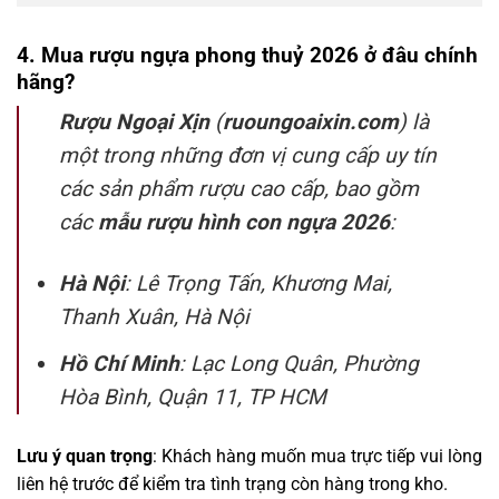
4. Mua rượu ngựa phong thuỷ 2026 ở đâu chính
hãng?
Rượu Ngoại Xịn
(
ruoungoaixin.com
) là
một trong những đơn vị cung cấp uy tín
các sản phẩm rượu cao cấp, bao gồm
các
mẫu rượu hình con ngựa 2026
:
Hà Nội
: Lê Trọng Tấn, Khương Mai,
Thanh Xuân, Hà Nội
Hồ Chí Minh
: Lạc Long Quân, Phường
Hòa Bình, Quận 11, TP HCM
Lưu ý quan trọng
: Khách hàng muốn mua trực tiếp vui lòng
liên hệ trước để kiểm tra tình trạng còn hàng trong kho.