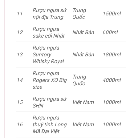
Rượu ngựa sứ
Trung
11
1500ml
nội địa Trung
Quốc
Rượu ngựa
12
Nhật Bản
600ml
sake cối Nhật
Rượu ngựa
13
Suntory
Nhật Bản
1800ml
Whisky Royal
Rượu ngựa
Trung
14
Rogers XO Big
4000ml
Quốc
size
Rượu ngựa sứ
15
Việt Nam
1000ml
SHN
Rượu ngựa
16
thuỷ tinh Long
Việt Nam
1000ml
Mã Đại Việt