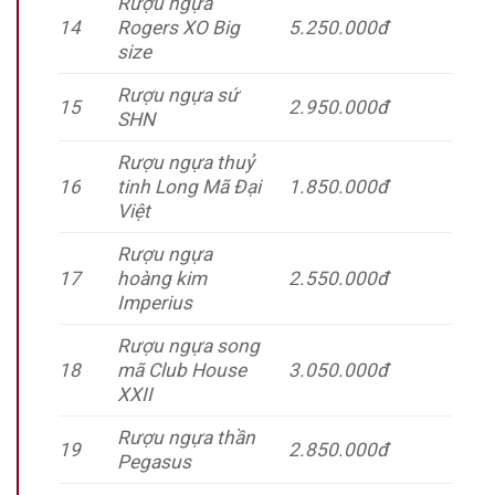
Rượu ngựa
14
Rogers XO Big
5.250.000đ
size
Rượu ngựa sứ
15
2.950.000đ
SHN
Rượu ngựa thuỷ
16
tinh Long Mã Đại
1.850.000đ
Việt
Rượu ngựa
17
hoàng kim
2.550.000đ
Imperius
Rượu ngựa song
18
mã Club House
3.050.000đ
XXII
Rượu ngựa thần
19
2.850.000đ
Pegasus