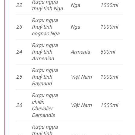
Rượu ngựa
22
Nga
1000ml
thuỷ tinh Nga
Rượu ngựa
23
thuỷ tinh
Nga
1000ml
cognac Nga
Rượu ngựa
24
thuỷ tinh
Armenia
500ml
Armenian
Rượu ngựa
25
thuỷ tinh
Việt Nam
1000ml
Raynand
Rượu ngựa
chiến
26
Việt Nam
1000ml
Chevalier
Demandis
Rượu ngựa
thuỷ tinh