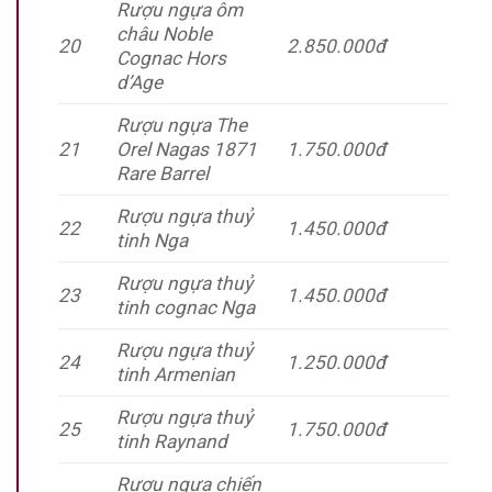
Rượu ngựa ôm
châu Noble
20
2.850.000đ
Cognac Hors
d’Age
Rượu ngựa The
21
Orel Nagas 1871
1.750.000đ
Rare Barrel
Rượu ngựa thuỷ
22
1.450.000đ
tinh Nga
Rượu ngựa thuỷ
23
1.450.000đ
tinh cognac Nga
Rượu ngựa thuỷ
24
1.250.000đ
tinh Armenian
Rượu ngựa thuỷ
25
1.750.000đ
tinh Raynand
Rượu ngựa chiến