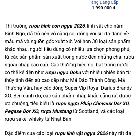
Tặng Đẳng Cấp
1.990.000
₫
Thị trường
rượu hình con ngựa 2026
, linh vật cho năm
Bính Ngọ, đã trở nên vô cùng sôi động với sự đa dạng về
mẫu mã và nguồn gốc xuất xứ. Với hơn 30 loại sản phẩm
khác nhau, người tiêu dùng có nhiều lựa chọn phong phú,
từ các sản phẩm sản xuất trong nước đến những chai rượu
ngoại nhập cao cấp. Các thương hiệu nổi bật trong nước
có thể kể đến như
rượu ngựa Doha
với nhiều phiên bản từ
thủy tinh đến sứ cao cấp như Mã Đáo Thành Công, Mã
Thượng Vân, hay các dòng Super Vip Royal Darius Brandy
XO. Bên cạnh đó, các sản phẩm nhập khẩu cũng rất được
ưa chuộng, tiêu biểu là
rượu ngựa Pháp
Chevaux Dor XO
,
Pegase Dor XO
,
rượu Mustang
từ Scotland, và các loại
rượu sake, whisky từ Nhật Bản.
Đặc điểm của các loại
rượu linh vật ngựa 2026
này rất đa