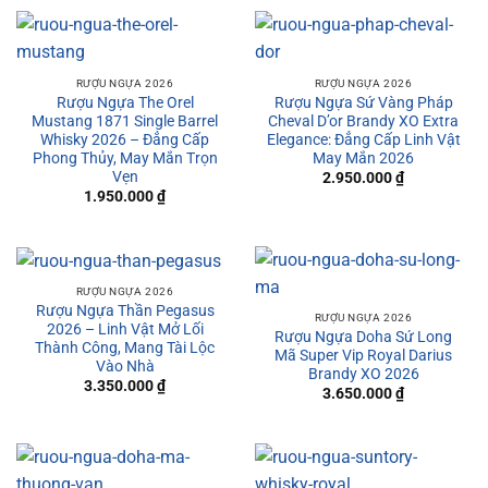
RƯỢU NGỰA 2026
RƯỢU NGỰA 2026
Rượu Ngựa The Orel
Rượu Ngựa Sứ Vàng Pháp
Mustang 1871 Single Barrel
Cheval D’or Brandy XO Extra
Whisky 2026 – Đẳng Cấp
Elegance: Đẳng Cấp Linh Vật
Phong Thủy, May Mắn Trọn
May Mắn 2026
Vẹn
2.950.000
₫
1.950.000
₫
RƯỢU NGỰA 2026
Rượu Ngựa Thần Pegasus
RƯỢU NGỰA 2026
2026 – Linh Vật Mở Lối
Rượu Ngựa Doha Sứ Long
Thành Công, Mang Tài Lộc
Mã Super Vip Royal Darius
Vào Nhà
Brandy XO 2026
3.350.000
₫
3.650.000
₫