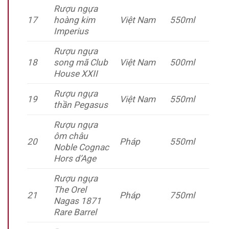
Rượu ngựa
17
hoàng kim
Việt Nam
550ml
Imperius
Rượu ngựa
18
song mã Club
Việt Nam
500ml
House XXII
Rượu ngựa
19
Việt Nam
550ml
thần Pegasus
Rượu ngựa
ôm châu
20
Pháp
550ml
Noble Cognac
Hors d’Age
Rượu ngựa
The Orel
21
Pháp
750ml
Nagas 1871
Rare Barrel