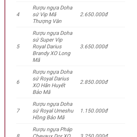
Rượu ngựa Doha
4
sứ Vip Mã
2.650.000đ
Thượng Vân
Rượu ngựa Doha
sứ Super Vip
5
Royal Darius
3.650.000đ
Brandy XO Long
Mã
Rượu ngựa Doha
sứ Royal Darius
6
2.850.000đ
XO Hãn Huyết
Bảo Mã
Rượu ngựa Doha
7
sứ Royal Umeshu
1.150.000đ
Hồng Bảo Mã
Rượu ngựa Pháp
8
Chevaux Dor XO
3.250.000đ