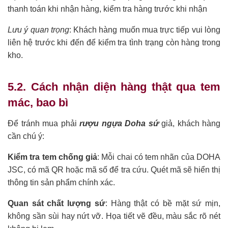
thanh toán khi nhận hàng, kiểm tra hàng trước khi nhận
Lưu ý quan trọng
: Khách hàng muốn mua trực tiếp vui lòng
liên hệ trước khi đến để kiểm tra tình trạng còn hàng trong
kho.
5.2. Cách nhận diện hàng thật qua tem
mác, bao bì
Để tránh mua phải
rượu ngựa Doha sứ
giả, khách hàng
cần chú ý:
Kiểm tra tem chống giả
: Mỗi chai có tem nhãn của DOHA
JSC, có mã QR hoặc mã số để tra cứu. Quét mã sẽ hiển thị
thông tin sản phẩm chính xác.
Quan sát chất lượng sứ
: Hàng thật có bề mặt sứ mịn,
không sần sùi hay nứt vỡ. Họa tiết vẽ đều, màu sắc rõ nét