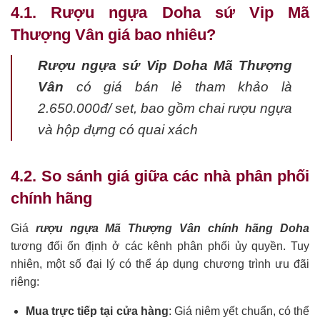
4.1. Rượu ngựa Doha sứ Vip Mã
Thượng Vân giá bao nhiêu?
Rượu ngựa sứ Vip Doha Mã Thượng
Vân
có giá bán lẻ tham khảo là
2.650.000đ/ set, bao gồm chai rượu ngựa
và hộp đựng có quai xách
4.2. So sánh giá giữa các nhà phân phối
chính hãng
Giá
rượu ngựa Mã Thượng Vân chính hãng Doha
tương đối ổn định ở các kênh phân phối ủy quyền. Tuy
nhiên, một số đại lý có thể áp dụng chương trình ưu đãi
riêng:
Mua trực tiếp tại cửa hàng
: Giá niêm yết chuẩn, có thể