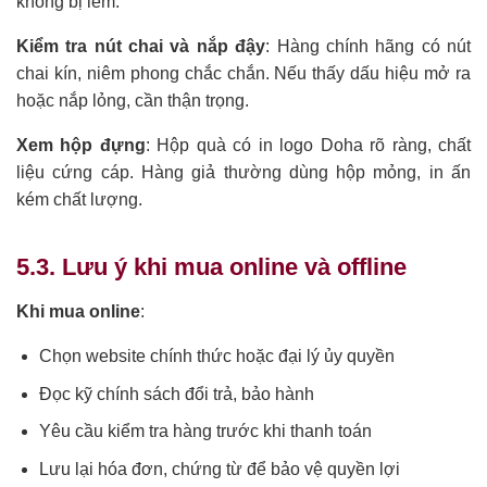
không bị lem.
Kiểm tra nút chai và nắp đậy
: Hàng chính hãng có nút
chai kín, niêm phong chắc chắn. Nếu thấy dấu hiệu mở ra
hoặc nắp lỏng, cần thận trọng.
Xem hộp đựng
: Hộp quà có in logo Doha rõ ràng, chất
liệu cứng cáp. Hàng giả thường dùng hộp mỏng, in ấn
kém chất lượng.
5.3. Lưu ý khi mua online và offline
Khi mua online
:
Chọn website chính thức hoặc đại lý ủy quyền
Đọc kỹ chính sách đổi trả, bảo hành
Yêu cầu kiểm tra hàng trước khi thanh toán
Lưu lại hóa đơn, chứng từ để bảo vệ quyền lợi