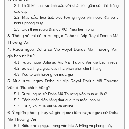
2.1. Thiết kế chai sứ tinh xảo với chất liệu gốm sứ Bát Tràng
cao cấp
2.2. Màu sắc, họa tiết, biểu tượng ngựa phi nước đại và ý
nghĩa phong thủy
2.3. Giới thiệu rượu Brandy XO Pháp bên trong
3. Thông số chi tiết rượu ngựa Doha sứ Vip Royal Darius Mã
Thượng Vân
4. Rượu ngựa Doha sứ Vip Royal Darius Mã Thượng Vân
giá bao nhiêu?
4.1. Rượu ngựa Doha sứ Vip Mã Thượng Vân giá bao nhiêu?
4.2. So sánh giá giữa các nhà phân phối chính hãng
4.3. Yếu tố ảnh hưởng tới mức giá
5. Mua rượu ngựa Doha sứ Vip Royal Darius Mã Thượng
Vân ở đâu chính hãng?
5.1. Rượu ngựa sứ Doha Mã Thượng Vân mua ở đâu?
5.2. Cách nhận diện hàng thật qua tem mác, bao bì
5.3. Lưu ý khi mua online và offline
6. Ý nghĩa phong thủy và giá trị sưu tầm rượu ngựa sứ Doha
Mã Thượng Vân
6.1. Biểu tượng ngựa trong văn hóa Á Đông và phong thủy