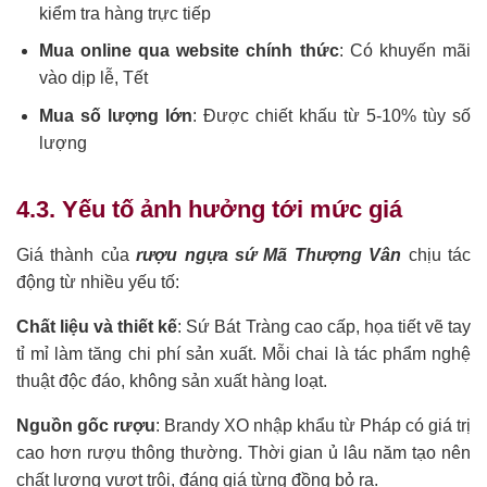
kiểm tra hàng trực tiếp
Mua online qua website chính thức
: Có khuyến mãi
vào dịp lễ, Tết
Mua số lượng lớn
: Được chiết khấu từ 5-10% tùy số
lượng
4.3. Yếu tố ảnh hưởng tới mức giá
Giá thành của
rượu ngựa sứ Mã Thượng Vân
chịu tác
động từ nhiều yếu tố:
Chất liệu và thiết kế
: Sứ Bát Tràng cao cấp, họa tiết vẽ tay
tỉ mỉ làm tăng chi phí sản xuất. Mỗi chai là tác phẩm nghệ
thuật độc đáo, không sản xuất hàng loạt.
Nguồn gốc rượu
: Brandy XO nhập khẩu từ Pháp có giá trị
cao hơn rượu thông thường. Thời gian ủ lâu năm tạo nên
chất lượng vượt trội, đáng giá từng đồng bỏ ra.