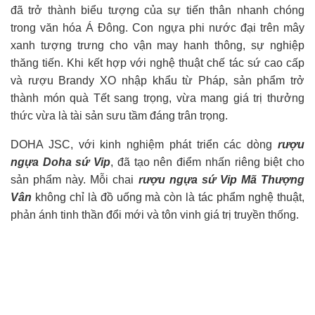
đã trở thành biểu tượng của sự tiến thân nhanh chóng
trong văn hóa Á Đông. Con ngựa phi nước đại trên mây
xanh tượng trưng cho vận may hanh thông, sự nghiệp
thăng tiến. Khi kết hợp với nghệ thuật chế tác sứ cao cấp
và rượu Brandy XO nhập khẩu từ Pháp, sản phẩm trở
thành món quà Tết sang trọng, vừa mang giá trị thưởng
thức vừa là tài sản sưu tầm đáng trân trọng.
DOHA JSC, với kinh nghiệm phát triển các dòng
rượu
ngựa Doha sứ Vip
, đã tạo nên điểm nhấn riêng biệt cho
sản phẩm này. Mỗi chai
rượu ngựa sứ Vip Mã Thượng
Vân
không chỉ là đồ uống mà còn là tác phẩm nghệ thuật,
phản ánh tinh thần đổi mới và tôn vinh giá trị truyền thống.