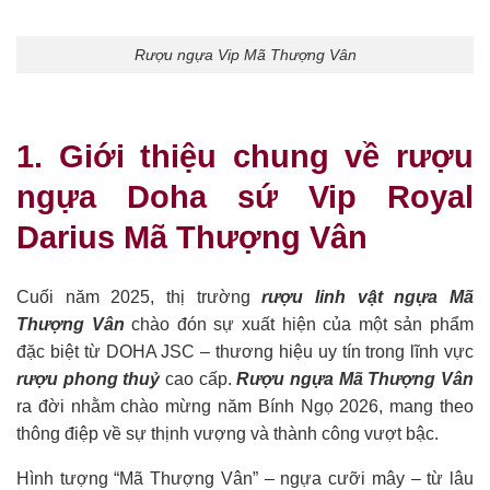
Rượu ngựa Vip Mã Thượng Vân
1. Giới thiệu chung về rượu
ngựa Doha sứ Vip Royal
Darius Mã Thượng Vân
Cuối năm 2025, thị trường
rượu linh vật ngựa Mã
Thượng Vân
chào đón sự xuất hiện của một sản phẩm
đặc biệt từ DOHA JSC – thương hiệu uy tín trong lĩnh vực
rượu phong thuỷ
cao cấp.
Rượu ngựa Mã Thượng Vân
ra đời nhằm chào mừng năm Bính Ngọ 2026, mang theo
thông điệp về sự thịnh vượng và thành công vượt bậc.
Hình tượng “Mã Thượng Vân” – ngựa cưỡi mây – từ lâu