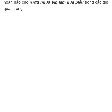
hoàn hảo cho
rượu ngựa Vip làm quà biếu
trong các dịp
quan trọng.