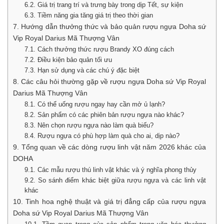
6.2. Giá trị trang trí và trưng bày trong dịp Tết, sự kiện
6.3. Tiềm năng gia tăng giá trị theo thời gian
7. Hướng dẫn thưởng thức và bảo quản rượu ngựa Doha sứ
Vip Royal Darius Mã Thượng Vân
7.1. Cách thưởng thức rượu Brandy XO đúng cách
7.2. Điều kiện bảo quản tối ưu
7.3. Hạn sử dụng và các chú ý đặc biệt
8. Các câu hỏi thường gặp về rượu ngựa Doha sứ Vip Royal
Darius Mã Thượng Vân
8.1. Có thể uống rượu ngay hay cần mở ủ lạnh?
8.2. Sản phẩm có các phiên bản rượu ngựa nào khác?
8.3. Nên chọn rượu ngựa nào làm quà biếu?
8.4. Rượu ngựa có phù hợp làm quà cho ai, dịp nào?
9. Tổng quan về các dòng rượu linh vật năm 2026 khác của
DOHA
9.1. Các mẫu rượu thú linh vật khác và ý nghĩa phong thủy
9.2. So sánh điểm khác biệt giữa rượu ngựa và các linh vật
khác
10. Tinh hoa nghệ thuật và giá trị đẳng cấp của rượu ngựa
Doha sứ Vip Royal Darius Mã Thượng Vân