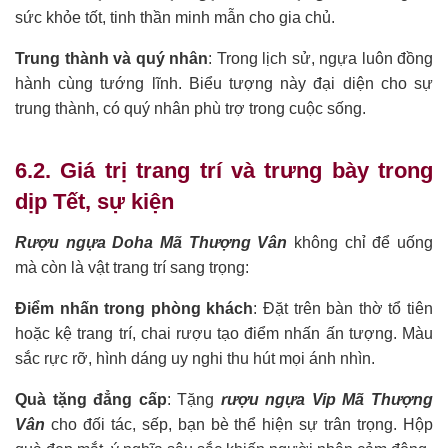
sức khỏe tốt, tinh thần minh mẫn cho gia chủ.
Trung thành và quý nhân
: Trong lịch sử, ngựa luôn đồng
hành cùng tướng lĩnh. Biểu tượng này đại diện cho sự
trung thành, có quý nhân phù trợ trong cuộc sống.
6.2. Giá trị trang trí và trưng bày trong
dịp Tết, sự kiện
Rượu ngựa Doha Mã Thượng Vân
không chỉ để uống
mà còn là vật trang trí sang trọng:
Điểm nhấn trong phòng khách
: Đặt trên bàn thờ tổ tiên
hoặc kệ trang trí, chai rượu tạo điểm nhấn ấn tượng. Màu
sắc rực rỡ, hình dáng uy nghi thu hút mọi ánh nhìn.
Quà tặng đẳng cấp
: Tặng
rượu ngựa Vip Mã Thượng
Vân
cho đối tác, sếp, bạn bè thể hiện sự trân trọng. Hộp