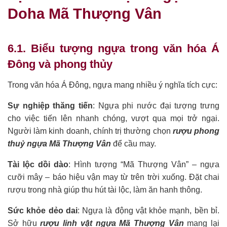
Doha Mã Thượng Vân
6.1. Biểu tượng ngựa trong văn hóa Á
Đông và phong thủy
Trong văn hóa Á Đông, ngựa mang nhiều ý nghĩa tích cực:
Sự nghiệp thăng tiến
: Ngựa phi nước đại tượng trưng
cho việc tiến lên nhanh chóng, vượt qua mọi trở ngại.
Người làm kinh doanh, chính trị thường chọn
rượu phong
thuỷ ngựa Mã Thượng Vân
để cầu may.
Tài lộc dồi dào
: Hình tượng “Mã Thượng Vân” – ngựa
cưỡi mây – báo hiệu vận may từ trên trời xuống. Đặt chai
rượu trong nhà giúp thu hút tài lộc, làm ăn hanh thông.
Sức khỏe dẻo dai
: Ngựa là động vật khỏe mạnh, bền bỉ.
Sở hữu
rượu linh vật ngựa Mã Thượng Vân
mang lại