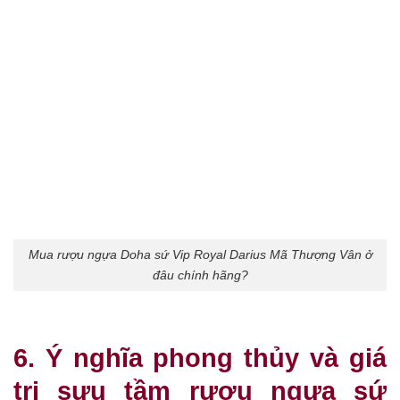
Mua rượu ngựa Doha sứ Vip Royal Darius Mã Thượng Vân ở
đâu chính hãng?
6. Ý nghĩa phong thủy và giá
trị sưu tầm rượu ngựa sứ