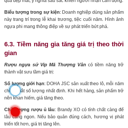
quà đẹp mắt, ý nghĩa sâu sắc khiến người nhận cảm động.
Biểu tượng trong sự kiện
: Doanh nghiệp dùng sản phẩm
này trang trí trong lễ khai trương, tiệc cuối năm. Hình ảnh
ngựa phi mang thông điệp về sự phát triển bứt phá.
6.3. Tiềm năng gia tăng giá trị theo thời
gian
Rượu ngựa sứ Vip Mã Thượng Vân
có tiềm năng trở
thành vật sưu tầm giá trị:
Số lượng giới hạn
: DOHA JSC sản xuất theo lô, mỗi năm
chỉ ra mắt số lượng nhất định. Khi hết hàng, sản phẩm trở
nên khan hiếm, giá tăng theo.
Chất lượng rượu ủ lâu
: Brandy XO có tính chất càng để
lâu càng ngon. Nếu bảo quản đúng cách, hương vị phát
triển tốt hơn, giá trị tăng lên.