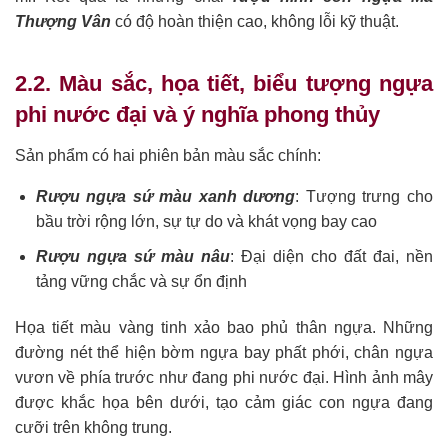
Thượng Vân
có độ hoàn thiện cao, không lỗi kỹ thuật.
2.2. Màu sắc, họa tiết, biểu tượng ngựa
phi nước đại và ý nghĩa phong thủy
Sản phẩm có hai phiên bản màu sắc chính:
Rượu ngựa sứ màu xanh dương
: Tượng trưng cho
bầu trời rộng lớn, sự tự do và khát vọng bay cao
Rượu ngựa sứ màu nâu
: Đại diện cho đất đai, nền
tảng vững chắc và sự ổn định
Họa tiết màu vàng tinh xảo bao phủ thân ngựa. Những
đường nét thể hiện bờm ngựa bay phất phới, chân ngựa
vươn về phía trước như đang phi nước đại. Hình ảnh mây
được khắc họa bên dưới, tạo cảm giác con ngựa đang
cưỡi trên không trung.