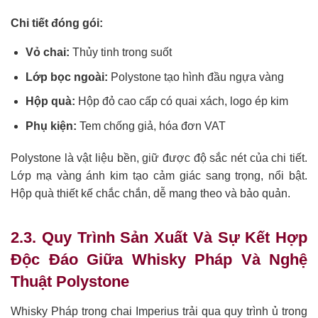
Chi tiết đóng gói:
Vỏ chai:
Thủy tinh trong suốt
Lớp bọc ngoài:
Polystone tạo hình đầu ngựa vàng
Hộp quà:
Hộp đỏ cao cấp có quai xách, logo ép kim
Phụ kiện:
Tem chống giả, hóa đơn VAT
Polystone là vật liệu bền, giữ được độ sắc nét của chi tiết.
Lớp mạ vàng ánh kim tạo cảm giác sang trọng, nổi bật.
Hộp quà thiết kế chắc chắn, dễ mang theo và bảo quản.
2.3. Quy Trình Sản Xuất Và Sự Kết Hợp
Độc Đáo Giữa Whisky Pháp Và Nghệ
Thuật Polystone
Whisky Pháp trong chai Imperius trải qua quy trình ủ trong