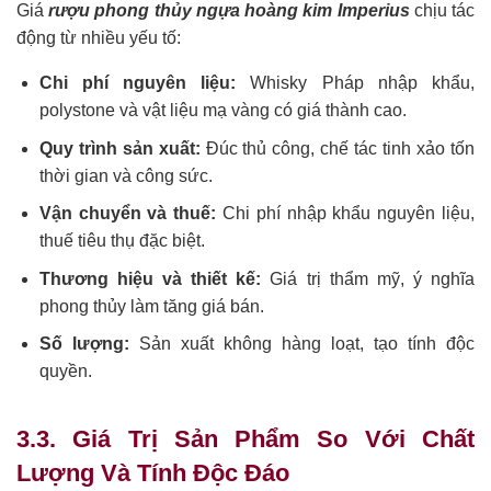
Giá
rượu phong thủy ngựa hoàng kim Imperius
chịu tác
động từ nhiều yếu tố:
Chi phí nguyên liệu:
Whisky Pháp nhập khẩu,
polystone và vật liệu mạ vàng có giá thành cao.
Quy trình sản xuất:
Đúc thủ công, chế tác tinh xảo tốn
thời gian và công sức.
Vận chuyển và thuế:
Chi phí nhập khẩu nguyên liệu,
thuế tiêu thụ đặc biệt.
Thương hiệu và thiết kế:
Giá trị thẩm mỹ, ý nghĩa
phong thủy làm tăng giá bán.
Số lượng:
Sản xuất không hàng loạt, tạo tính độc
quyền.
3.3. Giá Trị Sản Phẩm So Với Chất
Lượng Và Tính Độc Đáo