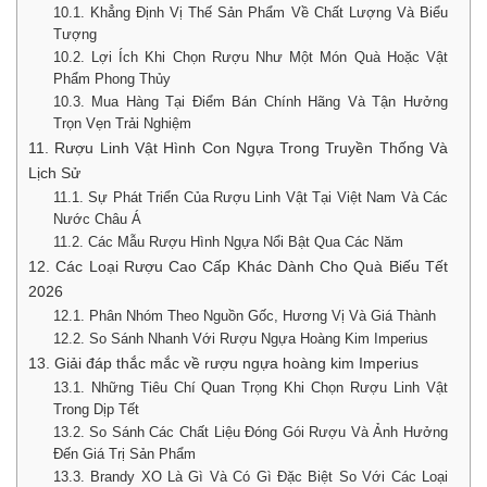
10.1. Khẳng Định Vị Thế Sản Phẩm Về Chất Lượng Và Biểu
Tượng
10.2. Lợi Ích Khi Chọn Rượu Như Một Món Quà Hoặc Vật
Phẩm Phong Thủy
10.3. Mua Hàng Tại Điểm Bán Chính Hãng Và Tận Hưởng
Trọn Vẹn Trải Nghiệm
11. Rượu Linh Vật Hình Con Ngựa Trong Truyền Thống Và
Lịch Sử
11.1. Sự Phát Triển Của Rượu Linh Vật Tại Việt Nam Và Các
Nước Châu Á
11.2. Các Mẫu Rượu Hình Ngựa Nổi Bật Qua Các Năm
12. Các Loại Rượu Cao Cấp Khác Dành Cho Quà Biếu Tết
2026
12.1. Phân Nhóm Theo Nguồn Gốc, Hương Vị Và Giá Thành
12.2. So Sánh Nhanh Với Rượu Ngựa Hoàng Kim Imperius
13. Giải đáp thắc mắc về rượu ngựa hoàng kim Imperius
13.1. Những Tiêu Chí Quan Trọng Khi Chọn Rượu Linh Vật
Trong Dịp Tết
13.2. So Sánh Các Chất Liệu Đóng Gói Rượu Và Ảnh Hưởng
Đến Giá Trị Sản Phẩm
13.3. Brandy XO Là Gì Và Có Gì Đặc Biệt So Với Các Loại