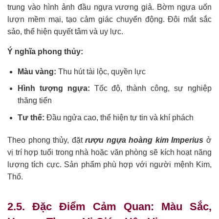
trung vào hình ảnh đầu ngựa vương giả. Bờm ngựa uốn
lượn mềm mại, tạo cảm giác chuyển động. Đôi mắt sắc
sảo, thể hiện quyết tâm và uy lực.
Ý nghĩa phong thủy:
Màu vàng:
Thu hút tài lộc, quyền lực
Hình tượng ngựa:
Tốc độ, thành công, sự nghiệp
thăng tiến
Tư thế:
Đầu ngửa cao, thể hiện tự tin và khí phách
Theo phong thủy, đặt
rượu ngựa hoàng kim Imperius
ở
vị trí hợp tuổi trong nhà hoặc văn phòng sẽ kích hoạt năng
lượng tích cực. Sản phẩm phù hợp với người mệnh Kim,
Thổ.
2.5. Đặc Điểm Cảm Quan: Màu Sắc,