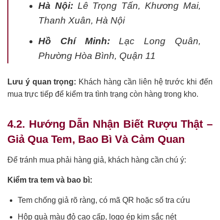
Hà Nội:
Lê Trọng Tấn, Khương Mai,
Thanh Xuân, Hà Nội
Hồ Chí Minh:
Lạc Long Quân,
Phường Hòa Bình, Quận 11
Lưu ý quan trọng:
Khách hàng cần liên hệ trước khi đến
mua trực tiếp để kiểm tra tình trạng còn hàng trong kho.
4.2. Hướng Dẫn Nhận Biết Rượu Thật –
Giả Qua Tem, Bao Bì Và Cảm Quan
Để tránh mua phải hàng giả, khách hàng cần chú ý:
Kiểm tra tem và bao bì:
Tem chống giả rõ ràng, có mã QR hoặc số tra cứu
Hộp quà màu đỏ cao cấp, logo ép kim sắc nét