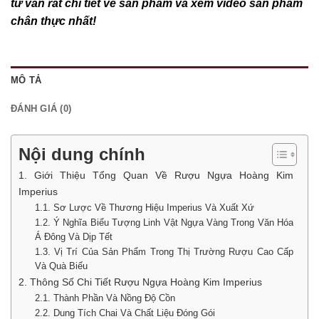
tư vấn rất chi tiết về sản phẩm và xem video sản phẩm
chân thực nhất!
MÔ TẢ
ĐÁNH GIÁ (0)
Nội dung chính
1. Giới Thiệu Tổng Quan Về Rượu Ngựa Hoàng Kim
Imperius
1.1. Sơ Lược Về Thương Hiệu Imperius Và Xuất Xứ
1.2. Ý Nghĩa Biểu Tượng Linh Vật Ngựa Vàng Trong Văn Hóa
Á Đông Và Dịp Tết
1.3. Vị Trí Của Sản Phẩm Trong Thị Trường Rượu Cao Cấp
Và Quà Biếu
2. Thông Số Chi Tiết Rượu Ngựa Hoàng Kim Imperius
2.1. Thành Phần Và Nồng Độ Cồn
2.2. Dung Tích Chai Và Chất Liệu Đóng Gói