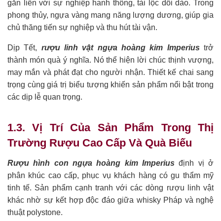
gắn liền với sự nghiệp hanh thông, tài lộc dồi dào. Trong
phong thủy, ngựa vàng mang năng lượng dương, giúp gia
chủ thăng tiến sự nghiệp và thu hút tài vận.
Dịp Tết,
rượu linh vật ngựa hoàng kim Imperius
trở
thành món quà ý nghĩa. Nó thể hiện lời chúc thịnh vượng,
may mắn và phát đạt cho người nhận. Thiết kế chai sang
trọng cùng giá trị biểu tượng khiến sản phẩm nổi bật trong
các dịp lễ quan trọng.
1.3. Vị Trí Của Sản Phẩm Trong Thị
Trường Rượu Cao Cấp Và Quà Biếu
Rượu hình con ngựa hoàng kim Imperius
định vị ở
phân khúc cao cấp, phục vụ khách hàng có gu thẩm mỹ
tinh tế. Sản phẩm cạnh tranh với các dòng rượu linh vật
khác nhờ sự kết hợp độc đáo giữa whisky Pháp và nghệ
thuật polystone.