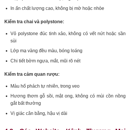
In ấn chất lượng cao, không bị mờ hoặc nhòe
Kiểm tra chai và polystone:
Vỏ polystone đúc tinh xảo, không có vết nứt hoặc sần
sùi
Lớp mạ vàng đều màu, bóng loáng
Chi tiết bờm ngựa, mắt, mũi rõ nét
Kiểm tra cảm quan rượu:
Màu hổ phách tự nhiên, trong veo
Hương thơm gỗ sồi, mật ong, không có mùi cồn nồng
gắt bất thường
Vị giác cân bằng, hậu vị dài