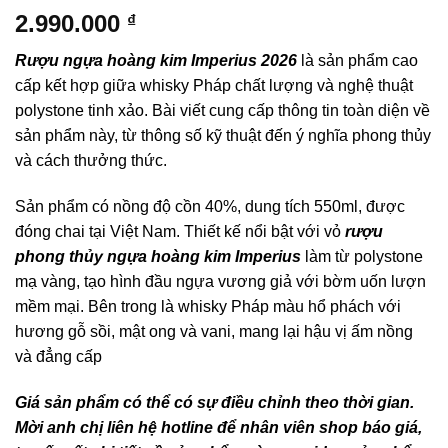
2.990.000
₫
Rượu ngựa hoàng kim Imperius 2026
là sản phẩm cao
cấp kết hợp giữa whisky Pháp chất lượng và nghệ thuật
polystone tinh xảo. Bài viết cung cấp thông tin toàn diện về
sản phẩm này, từ thông số kỹ thuật đến ý nghĩa phong thủy
và cách thưởng thức.
Sản phẩm có nồng độ cồn 40%, dung tích 550ml, được
đóng chai tại Việt Nam. Thiết kế nổi bật với vỏ
rượu
phong thủy ngựa hoàng kim Imperius
làm từ polystone
mạ vàng, tạo hình đầu ngựa vương giả với bờm uốn lượn
mềm mại. Bên trong là whisky Pháp màu hổ phách với
hương gỗ sồi, mật ong và vani, mang lại hậu vị ấm nồng
và đẳng cấp
Giá sản phẩm có thể có sự điều chỉnh theo thời gian.
Mời anh chị liên hệ hotline để nhân viên shop báo giá,