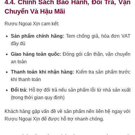
4.4. Chính Sách Bảo Hành, Đổi Trả, Vận
Chuyển Và Hậu Mãi
Rượu Ngoại Xịn cam kết:
Sản phẩm chính hãng:
Tem chống giả, hóa đơn VAT
đầy đủ
Giao hàng toàn quốc:
Đóng gói cẩn thận, vận chuyển
an toàn
Thanh toán khi nhận hàng:
Kiểm tra sản phẩm trước
khi thanh toán
Đổi trả:
Hỗ trợ đổi trả nếu sản phẩm lỗi từ nhà sản xuất
(trong thời gian quy định)
Khách hàng gặp vấn đề về sản phẩm nên liên hệ ngay với
Rượu Ngoại Xịn để được hỗ trợ nhanh chóng.