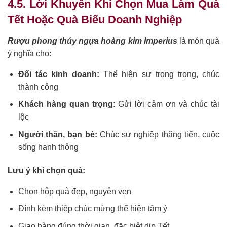
4.5. Lời Khuyên Khi Chọn Mua Làm Quà
Tết Hoặc Quà Biếu Doanh Nghiệp
Rượu phong thủy ngựa hoàng kim Imperius
là món quà
ý nghĩa cho:
Đối tác kinh doanh:
Thể hiện sự trọng trọng, chúc
thành công
Khách hàng quan trọng:
Gửi lời cảm ơn và chúc tài
lộc
Người thân, bạn bè:
Chúc sự nghiệp thăng tiến, cuộc
sống hanh thông
Lưu ý khi chọn quà:
Chọn hộp quà đẹp, nguyên vẹn
Đính kèm thiệp chúc mừng thể hiện tâm ý
Giao hàng đúng thời gian, đặc biệt dịp Tết