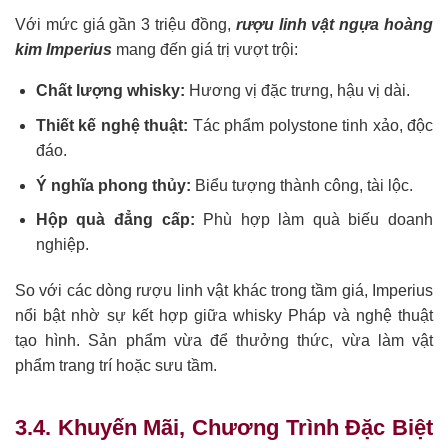
Với mức giá gần 3 triệu đồng,
rượu linh vật ngựa hoàng
kim Imperius
mang đến giá trị vượt trội:
Chất lượng whisky:
Hương vị đặc trưng, hậu vị dài.
Thiết kế nghệ thuật:
Tác phẩm polystone tinh xảo, độc
đáo.
Ý nghĩa phong thủy:
Biểu tượng thành công, tài lộc.
Hộp quà đẳng cấp:
Phù hợp làm quà biếu doanh
nghiệp.
So với các dòng rượu linh vật khác trong tầm giá, Imperius
nổi bật nhờ sự kết hợp giữa whisky Pháp và nghệ thuật
tạo hình. Sản phẩm vừa để thưởng thức, vừa làm vật
phẩm trang trí hoặc sưu tầm.
3.4. Khuyến Mãi, Chương Trình Đặc Biệt