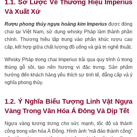
1.1. Sơ Lược Về Thương Hiệu Imperius
Và Xuất Xứ
Rượu phong thủy ngựa hoàng kim Imperius
được đóng
chai tại Việt Nam, sử dụng whisky Pháp làm thành phần
chính. Thương hiệu tập trung vào phân khúc rượu cao
cấp, kết hợp giữa chất lượng đồ uống và giá trị nghệ thuật.
Whisky Pháp trong chai Imperius trải qua quy trình ủ trong
thùng gỗ sồi, tạo nên hương vị đặc trưng. Sản phẩm
hướng đến khách hàng yêu thích sự tinh tế, đẳng cấp và ý
nghĩa phong thủy.
1.2. Ý Nghĩa Biểu Tượng Linh Vật Ngựa
Vàng Trong Văn Hóa Á Đông Và Dịp Tết
Ngựa vàng tượng trưng cho sức mạnh, tốc độ và thành
công trong văn hóa Á Đông. Hình ảnh “mã đáo thành công”