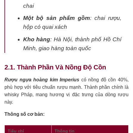
chai
Một bộ sản phẩm gồm
: chai rượu,
hộp có quai xách
Kho hàng
: Hà Nội, thành phố Hồ Chí
Minh, giao hàng toàn quốc
2.1. Thành Phần Và Nồng Độ Cồn
Rượu ngựa hoàng kim Imperius
có nồng độ cồn 40%,
phù hợp với tiêu chuẩn rượu mạnh. Thành phần chính là
whisky Pháp, mang hương vị đặc trưng của dòng rượu
này.
Thông số cơ bản:
Tiêu chí
Thông tin