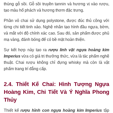
thùng gỗ sồi. Gỗ sồi truyền tannin và hương vị vào rượu,
tạo màu hổ phách và hương thơm đặc trưng.
Phần vỏ chai sử dụng polystone, được đúc thủ công với
từng chi tiết tinh xảo. Nghệ nhân tạo hình đầu ngựa, bờm,
và mắt với độ chính xác cao. Sau đó, sản phẩm được phủ
mạ vàng, đánh bóng để có bề mặt hoàn thiện.
Sự kết hợp này tạo ra
rượu linh vật ngựa hoàng kim
Imperius
vừa có giá trị thưởng thức, vừa là tác phẩm nghệ
thuật. Chai rượu không chỉ đựng whisky mà còn là vật
phẩm trang trí đẳng cấp.
2.4. Thiết Kế Chai: Hình Tượng Ngựa
Hoàng Kim, Chi Tiết Và Ý Nghĩa Phong
Thủy
Thiết kế
rượu hình con ngựa hoàng kim Imperius
tập