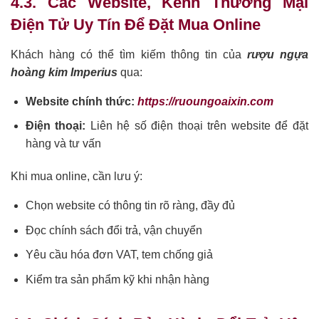
4.3. Các Website, Kênh Thương Mại
Điện Tử Uy Tín Để Đặt Mua Online
Khách hàng có thể tìm kiếm thông tin của
rượu ngựa
hoàng kim Imperius
qua:
Website chính thức:
https://ruoungoaixin.com
Điện thoại:
Liên hệ số điện thoại trên website để đặt
hàng và tư vấn
Khi mua online, cần lưu ý:
Chọn website có thông tin rõ ràng, đầy đủ
Đọc chính sách đổi trả, vận chuyển
Yêu cầu hóa đơn VAT, tem chống giả
Kiểm tra sản phẩm kỹ khi nhận hàng