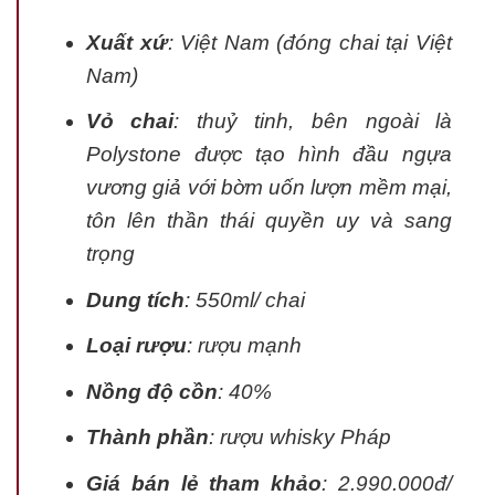
Xuất xứ
: Việt Nam (đóng chai tại Việt
Nam)
Vỏ chai
: thuỷ tinh, bên ngoài là
Polystone được tạo hình đầu ngựa
vương giả với bờm uốn lượn mềm mại,
tôn lên thần thái quyền uy và sang
trọng
Dung tích
: 550ml/ chai
Loại rượu
: rượu mạnh
Nồng độ cồn
: 40%
Thành phần
: rượu whisky Pháp
Giá bán lẻ tham khảo
: 2.990.000đ/