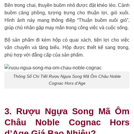
Bên trong chai, thuyền buồm nhỏ được đặt khéo léo. Cánh
buồm căng phồng, tượng trưng cho thuận lợi, gió xuôi.
Hình ảnh này mang thông điệp “Thuận buồm xuôi gió”,
giúp chủ nhân gặp may mắn trong công việc và cuộc sống.
Bộ sản phẩm đi kèm hộp có quai xách, tiện lợi cho việc
vận chuyển và tặng biếu. Hộp được thiết kế sang trọng,
phù hợp với đẳng cấp của sản phẩm.
Thông Số Chi Tiết Rượu Ngựa Song Mã Ôm Châu Noble
Cognac Hors d’Age
3. Rượu Ngựa Song Mã Ôm
Châu Noble Cognac Hors
d’Age Giá Bao Nhiêu?