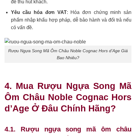
để thu hút khách.
Yêu cầu hóa đơn VAT
: Hóa đơn chứng minh sản
phẩm nhập khẩu hợp pháp, dễ bảo hành và đổi trả nếu
có vấn đề.
Rượu Ngựa Song Mã Ôm Châu Noble Cognac Hors d’Age Giá
Bao Nhiêu?
4. Mua Rượu Ngựa Song Mã
Ôm Châu Noble Cognac Hors
d’Age Ở Đâu Chính Hãng?
4.1. Rượu ngựa song mã ôm châu