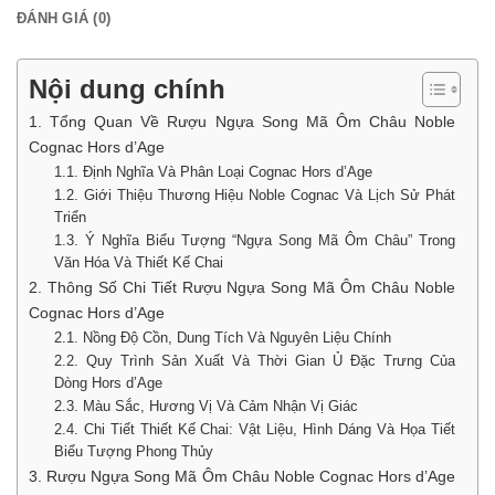
ĐÁNH GIÁ (0)
Nội dung chính
1. Tổng Quan Về Rượu Ngựa Song Mã Ôm Châu Noble
Cognac Hors d’Age
1.1. Định Nghĩa Và Phân Loại Cognac Hors d’Age
1.2. Giới Thiệu Thương Hiệu Noble Cognac Và Lịch Sử Phát
Triển
1.3. Ý Nghĩa Biểu Tượng “Ngựa Song Mã Ôm Châu” Trong
Văn Hóa Và Thiết Kế Chai
2. Thông Số Chi Tiết Rượu Ngựa Song Mã Ôm Châu Noble
Cognac Hors d’Age
2.1. Nồng Độ Cồn, Dung Tích Và Nguyên Liệu Chính
2.2. Quy Trình Sản Xuất Và Thời Gian Ủ Đặc Trưng Của
Dòng Hors d’Age
2.3. Màu Sắc, Hương Vị Và Cảm Nhận Vị Giác
2.4. Chi Tiết Thiết Kế Chai: Vật Liệu, Hình Dáng Và Họa Tiết
Biểu Tượng Phong Thủy
3. Rượu Ngựa Song Mã Ôm Châu Noble Cognac Hors d’Age