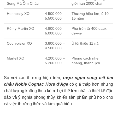
Song Mã Ôm Châu
giới hạn 2000 chai
Hennessy XO
4.500.000 –
Thương hiệu lớn, ủ 10-
5.500.000
15 năm
Rémy Martin XO
4.800.000 –
Pha trộn từ 400 eaux-
6.000.000
de-vie
Courvoisier XO
3.800.000 –
Ủ tối thiểu 11 năm
4.500.000
Martell XO
4.200.000 –
Phong cách nhẹ
5.200.000
nhàng, thanh lịch
So với các thương hiệu trên,
rượu ngựa song mã ôm
châu Noble Cognac Hors d’Age
có giá thấp hơn nhưng
chất lượng không thua kém. Lợi thế lớn nhất là thiết kế độc
đáo và ý nghĩa phong thủy, khiến sản phẩm phù hợp cho
cả việc thưởng thức và làm quà biếu.