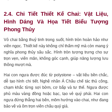
2.4. Chi Tiết Thiết Kế Chai: Vật Liệu,
Hình Dáng Và Họa Tiết Biểu Tượng
Phong Thủy
Vỏ chai bằng thuỷ tinh trong suốt, hình tròn hoàn hảo như
viên ngọc. Thiết kế này không chỉ thẩm mỹ mà còn mang ý
nghĩa phong thủy sâu sắc. Hình tròn tượng trưng cho sự
trọn vẹn, viên mãn, không góc cạnh, giúp năng lượng lưu
thông mượt mà.
Hai con ngựa được đúc từ polystone – vật liệu bền chắc,
dễ tạo hình chi tiết. Nghệ nhân Á Châu chế tác thủ công,
chạm khắc từng sợi bờm, cơ bắp và tư thế. Ngựa được
phủ màu vàng đồng hoặc bạc, tạo vẻ quý phái. Hai con
ngựa đứng thẳng hai bên, mõm hướng vào chai, như đang
bảo vệ và ôm trọn viên châu quý giá.