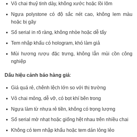
Vỏ chai thuỷ tinh dày, không xước hoặc lồi lõm
Ngựa polystone có độ sắc nét cao, không lem màu
hoặc bị gãy
Số serial in rõ ràng, không nhòe hoặc dễ tẩy
Tem nhập khẩu có hologram, khó làm giả
Mùi hương rượu đặc trưng, không lẫn mùi cồn công
nghiệp
Dấu hiệu cảnh báo hàng giả
:
Giá quá rẻ, chênh lệch lớn so với thị trường
Vỏ chai mỏng, dễ vỡ, có bọt khí bên trong
Ngựa làm từ nhựa rẻ tiền, không có trọng lượng
Số serial mờ nhạt hoặc giống hệt nhau trên nhiều chai
Không có tem nhập khẩu hoặc tem dán lỏng lẻo