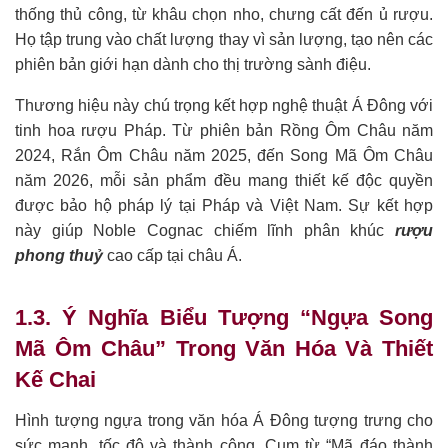
thống thủ công, từ khâu chọn nho, chưng cất đến ủ rượu.
Họ tập trung vào chất lượng thay vì sản lượng, tạo nên các
phiên bản giới hạn dành cho thị trường sành điệu.
Thương hiệu này chú trọng kết hợp nghệ thuật Á Đông với
tinh hoa rượu Pháp. Từ phiên bản Rồng Ôm Châu năm
2024, Rắn Ôm Châu năm 2025, đến Song Mã Ôm Châu
năm 2026, mỗi sản phẩm đều mang thiết kế độc quyền
được bảo hộ pháp lý tại Pháp và Việt Nam. Sự kết hợp
này giúp Noble Cognac chiếm lĩnh phân khúc
rượu
phong thuỷ
cao cấp tại châu Á.
1.3. Ý Nghĩa Biểu Tượng “Ngựa Song
Mã Ôm Châu” Trong Văn Hóa Và Thiết
Kế Chai
Hình tượng ngựa trong văn hóa Á Đông tượng trưng cho
sức mạnh, tốc độ và thành công. Cụm từ “Mã đáo thành