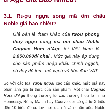
3.1. Rượu ngựa song mã ôm châu
Noble giá bao nhiêu?
Giá bán lẻ tham khảo của
rượu phong
thuỷ ngựa song mã ôm châu Noble
Cognac Hors d’Age
tại Việt Nam là
2.850.000đ/ chai
. Mức giá này áp dụng
cho sản phẩm nhập khẩu chính ngạch,
có đầy đủ tem, mã vạch và hóa đơn VAT.
So với các loại
rượu ngoại
cao cấp khác, mức giá này
phản ánh giá trị thực của sản phẩm. Một chai
Cognac
Hors d’Age
thông thường từ các thương hiệu lớn như
Hennessy, Rémy Martin hay Courvoisier có giá từ 3 triệu
đến 10 triệu đồng, tùy thời gian ủ và nguồn gốc. Noble