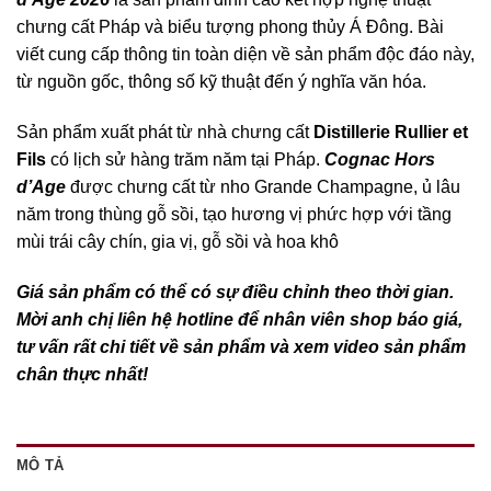
chưng cất Pháp và biểu tượng phong thủy Á Đông. Bài
viết cung cấp thông tin toàn diện về sản phẩm độc đáo này,
từ nguồn gốc, thông số kỹ thuật đến ý nghĩa văn hóa.
Sản phẩm xuất phát từ nhà chưng cất
Distillerie Rullier et
Fils
có lịch sử hàng trăm năm tại Pháp.
Cognac Hors
d’Age
được chưng cất từ nho Grande Champagne, ủ lâu
năm trong thùng gỗ sồi, tạo hương vị phức hợp với tầng
mùi trái cây chín, gia vị, gỗ sồi và hoa khô
Giá sản phẩm có thể có sự điều chỉnh theo thời gian.
Mời anh chị liên hệ hotline để nhân viên shop báo giá,
tư vấn rất chi tiết về sản phẩm và xem video sản phẩm
chân thực nhất!
MÔ TẢ