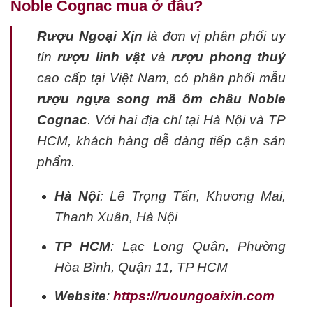
Noble Cognac mua ở đâu?
Rượu Ngoại Xịn
là đơn vị phân phối uy
tín
rượu linh vật
và
rượu phong thuỷ
cao cấp tại Việt Nam, có phân phối mẫu
rượu ngựa song mã ôm châu Noble
Cognac
. Với hai địa chỉ tại Hà Nội và TP
HCM, khách hàng dễ dàng tiếp cận sản
phẩm.
Hà Nội
: Lê Trọng Tấn, Khương Mai,
Thanh Xuân, Hà Nội
TP HCM
: Lạc Long Quân, Phường
Hòa Bình, Quận 11, TP HCM
Website
:
https://ruoungoaixin.com