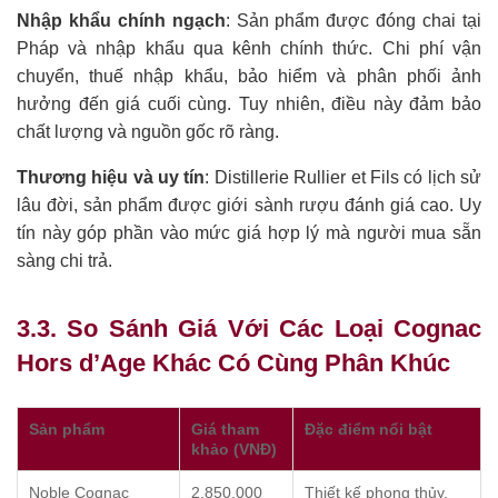
Nhập khẩu chính ngạch
: Sản phẩm được đóng chai tại
Pháp và nhập khẩu qua kênh chính thức. Chi phí vận
chuyển, thuế nhập khẩu, bảo hiểm và phân phối ảnh
hưởng đến giá cuối cùng. Tuy nhiên, điều này đảm bảo
chất lượng và nguồn gốc rõ ràng.
Thương hiệu và uy tín
: Distillerie Rullier et Fils có lịch sử
lâu đời, sản phẩm được giới sành rượu đánh giá cao. Uy
tín này góp phần vào mức giá hợp lý mà người mua sẵn
sàng chi trả.
3.3. So Sánh Giá Với Các Loại Cognac
Hors d’Age Khác Có Cùng Phân Khúc
Sản phẩm
Giá tham
Đặc điểm nổi bật
khảo (VNĐ)
Noble Cognac
2.850.000
Thiết kế phong thủy,