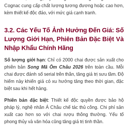
Cognac cung cấp chất lượng tương đương hoặc cao hơn,
kèm thiết kế độc đáo, với mức giá cạnh tranh.
3.2. Các Yếu Tố Ảnh Hưởng Đến Giá: Số
Lượng Giới Hạn, Phiên Bản Đặc Biệt Và
Nhập Khẩu Chính Hãng
Số lượng giới hạn
: Chỉ có 2000 chai được sản xuất cho
phiên bản
Song Mã Ôm Châu 2026
trên toàn cầu. Mỗi
chai được đánh số serial trên thân, tăng giá trị sưu tầm. Độ
hiếm này khiến giá có xu hướng tăng theo thời gian, đặc
biệt sau khi hết hàng.
Phiên bản đặc biệt
: Thiết kế độc quyền được bảo hộ
pháp lý, nghệ nhân Á Châu chế tác thủ công. Chi phí sản
xuất cao hơn so với chai rượu thông thường. Yếu tố
phong thủy và văn hóa cũng tăng giá trị tinh thần.