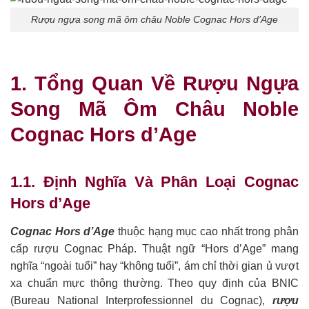
Rượu ngựa song mã ôm châu Noble Cognac Hors d’Age
1. Tổng Quan Về Rượu Ngựa
Song Mã Ôm Châu Noble
Cognac Hors d’Age
1.1. Định Nghĩa Và Phân Loại Cognac
Hors d’Age
Cognac Hors d’Age
thuộc hạng mục cao nhất trong phân
cấp rượu Cognac Pháp. Thuật ngữ “Hors d’Age” mang
nghĩa “ngoài tuổi” hay “không tuổi”, ám chỉ thời gian ủ vượt
xa chuẩn mực thông thường. Theo quy định của BNIC
(Bureau National Interprofessionnel du Cognac),
rượu