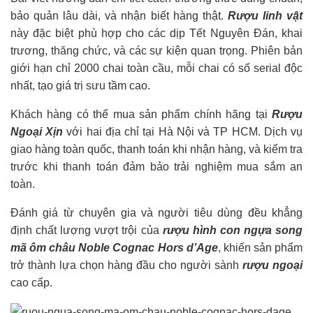
bảo quản lâu dài, và nhận biết hàng thật.
Rượu linh vật
này đặc biệt phù hợp cho các dịp Tết Nguyên Đán, khai
trương, thăng chức, và các sự kiện quan trọng. Phiên bản
giới hạn chỉ 2000 chai toàn cầu, mỗi chai có số serial độc
nhất, tạo giá trị sưu tầm cao.
Khách hàng có thể mua sản phẩm chính hãng tại
Rượu
Ngoại Xịn
với hai địa chỉ tại Hà Nội và TP HCM. Dịch vụ
giao hàng toàn quốc, thanh toán khi nhận hàng, và kiểm tra
trước khi thanh toán đảm bảo trải nghiệm mua sắm an
toàn.
Đánh giá từ chuyên gia và người tiêu dùng đều khẳng
định chất lượng vượt trội của
rượu hình con ngựa song
mã ôm châu Noble Cognac Hors d’Age
, khiến sản phẩm
trở thành lựa chọn hàng đầu cho người sành
rượu ngoại
cao cấp.