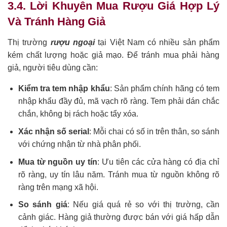
3.4. Lời Khuyên Mua Rượu Giá Hợp Lý
Và Tránh Hàng Giả
Thị trường
rượu ngoại
tại Việt Nam có nhiều sản phẩm
kém chất lượng hoặc giả mạo. Để tránh mua phải hàng
giả, người tiêu dùng cần:
Kiểm tra tem nhập khẩu
: Sản phẩm chính hãng có tem
nhập khẩu đầy đủ, mã vạch rõ ràng. Tem phải dán chắc
chắn, không bị rách hoặc tẩy xóa.
Xác nhận số serial
: Mỗi chai có số in trên thân, so sánh
với chứng nhận từ nhà phân phối.
Mua từ nguồn uy tín
: Ưu tiên các cửa hàng có địa chỉ
rõ ràng, uy tín lâu năm. Tránh mua từ nguồn không rõ
ràng trên mạng xã hội.
So sánh giá
: Nếu giá quá rẻ so với thị trường, cần
cảnh giác. Hàng giả thường được bán với giá hấp dẫn