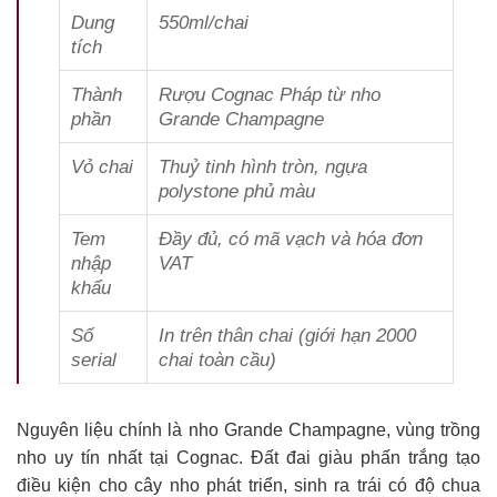
Dung
550ml/chai
tích
Thành
Rượu Cognac Pháp từ nho
phần
Grande Champagne
Vỏ chai
Thuỷ tinh hình tròn, ngựa
polystone phủ màu
Tem
Đầy đủ, có mã vạch và hóa đơn
nhập
VAT
khẩu
Số
In trên thân chai (giới hạn 2000
serial
chai toàn cầu)
Nguyên liệu chính là nho Grande Champagne, vùng trồng
nho uy tín nhất tại Cognac. Đất đai giàu phấn trắng tạo
điều kiện cho cây nho phát triển, sinh ra trái có độ chua