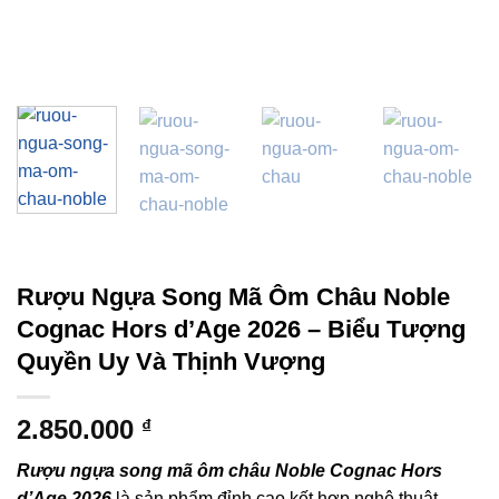
Rượu Ngựa Song Mã Ôm Châu Noble
Cognac Hors d’Age 2026 – Biểu Tượng
Quyền Uy Và Thịnh Vượng
2.850.000
₫
Rượu ngựa song mã ôm châu Noble Cognac Hors
d’Age 2026
là sản phẩm đỉnh cao kết hợp nghệ thuật