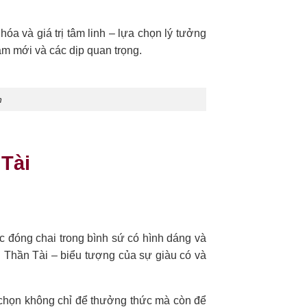
óa và giá trị tâm linh – lựa chọn lý tưởng
m mới và các dịp quan trọng.
n
Tài
 đóng chai trong bình sứ có hình dáng và
g Thần Tài – biểu tượng của sự giàu có và
chọn không chỉ để thưởng thức mà còn để