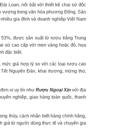
ài Loan, nổi bật với thiết kế chai sứ độc
ịnh vượng trong văn hóa phương Đông. Sản
 nhiều gia đình và doanh nghiệp Việt Nam
 53%, được sản xuất từ rượu trắng Trung
hai sứ cao cấp với men vàng hoặc đỏ, họa
nh đặc biệt.
, mức giá hợp lý so với các loại rượu cao
 Tết Nguyên Đán, khai trương, mừng thọ,
đơn vị uy tín như
Rượu Ngoại Xịn
với địa
huyên nghiệp, giao hàng toàn quốc, thanh
phong thủy, cách nhận biết hàng chính hãng,
 giá từ người dùng thực tế và chuyên gia