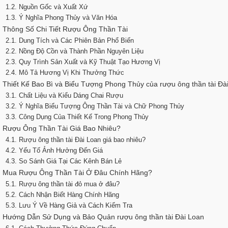
1.2. Nguồn Gốc và Xuất Xứ
1.3. Ý Nghĩa Phong Thủy và Văn Hóa
. Thông Số Chi Tiết Rượu Ông Thần Tài
2.1. Dung Tích và Các Phiên Bản Phổ Biến
2.2. Nồng Độ Cồn và Thành Phần Nguyên Liệu
2.3. Quy Trình Sản Xuất và Kỹ Thuật Tạo Hương Vị
2.4. Mô Tả Hương Vị Khi Thưởng Thức
. Thiết Kế Bao Bì và Biểu Tượng Phong Thủy của rượu ông thần tài Đà
3.1. Chất Liệu và Kiểu Dáng Chai Rượu
3.2. Ý Nghĩa Biểu Tượng Ông Thần Tài và Chữ Phong Thủy
3.3. Công Dụng Của Thiết Kế Trong Phong Thủy
. Rượu Ông Thần Tài Giá Bao Nhiêu?
4.1. Rượu ông thần tài Đài Loan giá bao nhiêu?
4.2. Yếu Tố Ảnh Hưởng Đến Giá
4.3. So Sánh Giá Tại Các Kênh Bán Lẻ
. Mua Rượu Ông Thần Tài Ở Đâu Chính Hãng?
5.1. Rượu ông thần tài đỏ mua ở đâu?
5.2. Cách Nhận Biết Hàng Chính Hãng
5.3. Lưu Ý Về Hàng Giả và Cách Kiểm Tra
. Hướng Dẫn Sử Dụng và Bảo Quản rượu ông thần tài Đài Loan