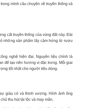
trong mình câu chuyện về truyền thống và
ng cất truyền thống của vùng đất này. Đài
ó có những sản phẩm lấy cảm hứng từ rượu
công nghệ hiện đại. Nguyên liệu chính là
n để tạo nên hương vị đặc trưng. Mỗi giai
ợng tốt nhất cho người tiêu dùng.
 sự giàu có và thịnh vượng. Hình ảnh ông
 chủ thu hút tài lộc và may mắn.