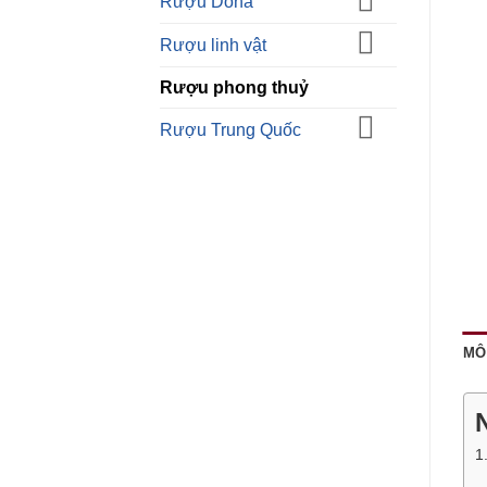
Rượu Doha
Rượu linh vật
Rượu phong thuỷ
Rượu Trung Quốc
MÔ
1