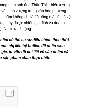
ang hình ảnh ông Thần Tài – biểu tượng
ộc và thịnh vượng trong văn hóa phương
 phẩm không chỉ là đồ uống mà còn là vật
g thủy được nhiều gia đình và doanh
iệt Nam ưa chuộng
phẩm có thể có sự điều chỉnh theo thời
 anh chị liên hệ hotline để nhân viên
giá, tư vấn rất chi tiết về sản phẩm và
o sản phẩm chân thực nhất!