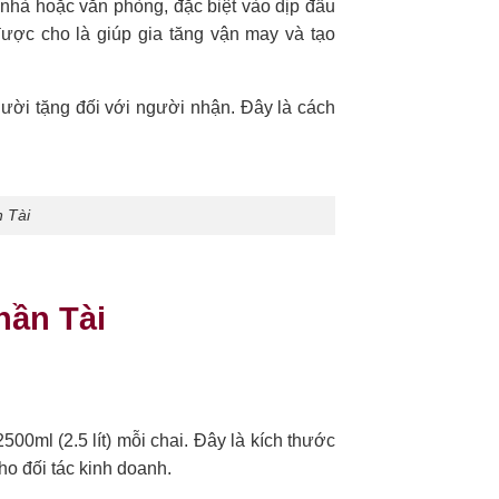
g nhà hoặc văn phòng, đặc biệt vào dịp đầu
được cho là giúp gia tăng vận may và tạo
người tặng đối với người nhận. Đây là cách
 Tài
hần Tài
500ml (2.5 lít) mỗi chai. Đây là kích thước
ho đối tác kinh doanh.