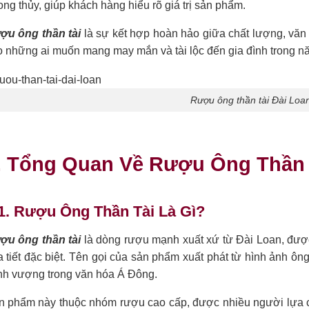
ng thủy, giúp khách hàng hiểu rõ giá trị sản phẩm.
ợu ông thần tài
là sự kết hợp hoàn hảo giữa chất lượng, văn h
 những ai muốn mang may mắn và tài lộc đến gia đình trong nă
Rượu ông thần tài Đài Loa
. Tổng Quan Về Rượu Ông Thần 
1. Rượu Ông Thần Tài Là Gì?
ợu ông thần tài
là dòng rượu mạnh xuất xứ từ Đài Loan, được
 tiết đặc biệt. Tên gọi của sản phẩm xuất phát từ hình ảnh ôn
ịnh vượng trong văn hóa Á Đông.
n phẩm này thuộc nhóm rượu cao cấp, được nhiều người lựa 