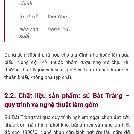
chính
Xuất xứ
Việt Nam
Nhà sản
Doha JSC
xuất
Dung tích 500ml phù hợp cho gia đình nhỏ hoặc làm quà
biếu. Nồng độ 14% thuộc nhóm rượu nhẹ, dễ chịu khi
thưởng thức. Nguyên liệu từ mơ Yên Tử đảm bảo hương vị
thuần khiết, không pha tạp chất.
2.2. Chất liệu sản phẩm: sứ Bát Tràng –
quy trình và nghệ thuật làm gốm
Sứ Bát Tràng trải qua quy trình nghiêm ngặt: chọn đất sét,
nhào trộn, nặn hình, phơi khô, tráng men và nung ở nhiệt
độ cao 1300°C. Nghệ nhân cần kinh nghiệm lâu năm để