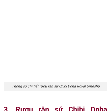
Thông số chi tiết rượu rắn sứ Chibi Doha Royal Umeshu
3. Rượu rắn sứ Chibi Doha