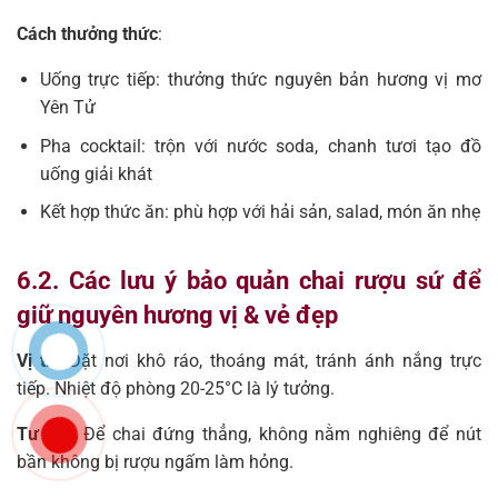
Cách thưởng thức
:
Uống trực tiếp: thưởng thức nguyên bản hương vị mơ
Yên Tử
Pha cocktail: trộn với nước soda, chanh tươi tạo đồ
uống giải khát
Kết hợp thức ăn: phù hợp với hải sản, salad, món ăn nhẹ
6.2. Các lưu ý bảo quản chai rượu sứ để
giữ nguyên hương vị & vẻ đẹp
Vị trí
: Đặt nơi khô ráo, thoáng mát, tránh ánh nắng trực
tiếp. Nhiệt độ phòng 20-25°C là lý tưởng.
Tư thế
: Để chai đứng thẳng, không nằm nghiêng để nút
bần không bị rượu ngấm làm hỏng.