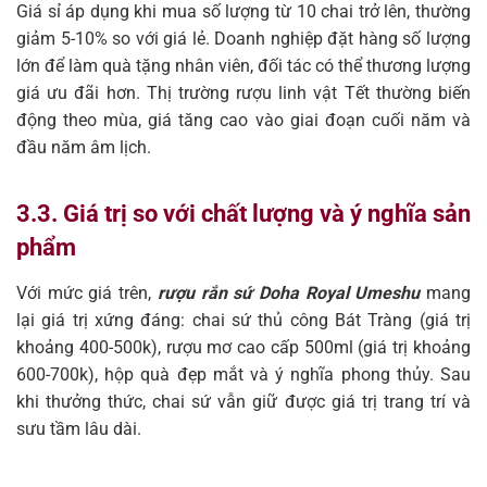
Giá sỉ áp dụng khi mua số lượng từ 10 chai trở lên, thường
giảm 5-10% so với giá lẻ. Doanh nghiệp đặt hàng số lượng
lớn để làm quà tặng nhân viên, đối tác có thể thương lượng
giá ưu đãi hơn. Thị trường rượu linh vật Tết thường biến
động theo mùa, giá tăng cao vào giai đoạn cuối năm và
đầu năm âm lịch.
3.3. Giá trị so với chất lượng và ý nghĩa sản
phẩm
Với mức giá trên,
rượu rắn sứ Doha Royal Umeshu
mang
lại giá trị xứng đáng: chai sứ thủ công Bát Tràng (giá trị
khoảng 400-500k), rượu mơ cao cấp 500ml (giá trị khoảng
600-700k), hộp quà đẹp mắt và ý nghĩa phong thủy. Sau
khi thưởng thức, chai sứ vẫn giữ được giá trị trang trí và
sưu tầm lâu dài.