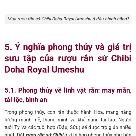
Mua rượu rắn sứ Chibi Doha Royal Umeshu ở đâu chính hãng?
5. Ý nghĩa phong thủy và giá trị
sưu tập của rượu rắn sứ Chibi
Doha Royal Umeshu
5.1. Phong thủy về linh vật rắn: may mắn,
tài lộc, bình an
Trong phong thủy, con rắn thuộc hành Hỏa, mang năng
lượng mạnh mẽ, thông minh và khả năng tái tạo. Người
tuổi Tỵ và các tuổi hợp (Dậu, Sửu) sẽ được trợ giúp nhiều
nhất. Đặt
rượu rắn sứ Chibi
ở vị trí hợp phong thủy như bàn