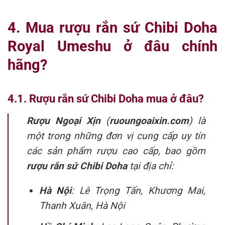
4. Mua rượu rắn sứ Chibi Doha
Royal Umeshu ở đâu chính
hãng?
4.1. Rượu rắn sứ Chibi Doha mua ở đâu?
Rượu Ngoại Xịn
(
ruoungoaixin.com
) là
một trong những đơn vị cung cấp uy tín
các sản phẩm rượu cao cấp, bao gồm
rượu rắn sứ Chibi
Doha
tại địa chỉ:
Hà Nội
: Lê Trọng Tấn, Khương Mai,
Thanh Xuân, Hà Nội