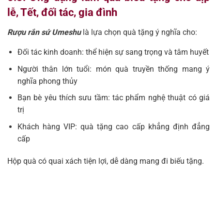
lễ, Tết, đối tác, gia đình
Rượu rắn sứ Umeshu
là lựa chọn quà tặng ý nghĩa cho:
Đối tác kinh doanh: thể hiện sự sang trọng và tâm huyết
Người thân lớn tuổi: món quà truyền thống mang ý
nghĩa phong thủy
Bạn bè yêu thích sưu tầm: tác phẩm nghệ thuật có giá
trị
Khách hàng VIP: quà tặng cao cấp khẳng định đẳng
cấp
Hộp quà có quai xách tiện lợi, dễ dàng mang đi biếu tặng.