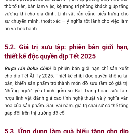
thờ tổ tiên, bàn làm việc, kệ trang trí phòng khách giúp tăng
vượng khí cho gia đình. Linh vật rắn cũng biểu trưng cho
sự chuyển mình, thoát xác – ý nghĩa tốt lành cho việc làm
ăn và học hành.
5.2. Giá trị sưu tập: phiên bản giới hạn,
thiết kế độc quyền dịp Tết 2025
Rượu rắn Doha Chibi
là phiên bản giới hạn chỉ sản xuất
cho dịp Tết Ất Tỵ 2025. Thiết kế chibi độc quyền không tái
bản, khiến sản phẩm trở thành món đồ sưu tầm có giá trị.
Những người yêu thích gốm sứ Bát Tràng hoặc sưu tầm
rượu linh vật đánh giá cao tính nghệ thuật và ý nghĩa văn
hóa của sản phẩm. Sau vài năm, giá trị chai sứ có thể tăng
gấp đôi trên thị trường đồ cổ.
5.3. Ứng dụng làm quà biếu tặng cho dịp