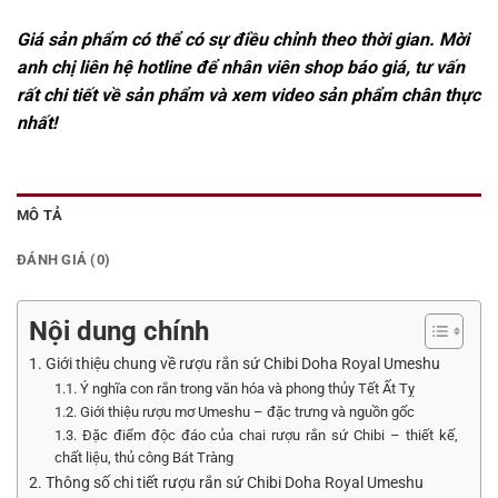
Giá sản phẩm có thể có sự điều chỉnh theo thời gian. Mời
anh chị liên hệ hotline để nhân viên shop báo giá, tư vấn
rất chi tiết về sản phẩm và xem video sản phẩm chân thực
nhất!
MÔ TẢ
ĐÁNH GIÁ (0)
Nội dung chính
1. Giới thiệu chung về rượu rắn sứ Chibi Doha Royal Umeshu
1.1. Ý nghĩa con rắn trong văn hóa và phong thủy Tết Ất Tỵ
1.2. Giới thiệu rượu mơ Umeshu – đặc trưng và nguồn gốc
1.3. Đặc điểm độc đáo của chai rượu rắn sứ Chibi – thiết kế,
chất liệu, thủ công Bát Tràng
2. Thông số chi tiết rượu rắn sứ Chibi Doha Royal Umeshu