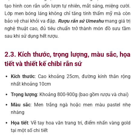
tạo hình con rắn uốn lượn tự nhiên, mắt sáng, miệng cười.
Lớp men bóng láng không chỉ tăng tính thẩm mỹ mà còn
bảo vệ chai khỏi va đập.
Rượu rắn sứ Umeshu
mang giá trị
nghệ thuật cao, đủ tiêu chuẩn trở thành món đồ sưu tầm
sau khi sử dụng hết rượu.
2.3. Kích thước, trọng lượng, màu sắc, họa
tiết và thiết kế chibi rắn sứ
Kích thước
: Cao khoảng 25cm, đường kính thân rộng
nhất khoảng 10cm
Trọng lượng
: Khoảng 800-900g (bao gồm rượu và chai)
Màu sắc
: Men trắng ngà hoặc men màu pastel nhẹ
nhàng
Họa tiết
: Vẽ tay hoa văn trang trí, điểm nhấn vàng gold
tại một số chi tiết