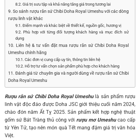
8.2. Giá trị sưu tập và khả năng tăng giá trong tương lai
9. So sánh rượu rắn sứ Chibi Doha Royal Umeshu với các dòng
rượu linh vật khác
9.1. Điểm mạnh và khác biệt về thiết kế, nguồn gốc, hương vị
9.2. Phù hợp với từng đối tượng khách hàng và mục đích sử
dụng
10. Liên hệ & tư vấn đặt mua rượu rắn sứ Chibi Doha Royal
Umeshu chính hãng
10.1. Các đơn vị cung cấp uy tín, thông tin liên hệ
10.2. Hỗ trợ tư vấn chọn sản phẩm phù hợp cho khách hàng
11. Đánh giá từ chuyên gia và người dùng về rượu rắn sứ Chibi
Doha Royal Umeshu
Rượu rắn sứ Chibi Doha Royal Umeshu
là sản phẩm rượu
linh vật độc đáo được Doha JSC giới thiệu cuối năm 2024,
chào đón năm Ất Tỵ 2025. Sản phẩm kết hợp nghệ thuật
gốm sứ Bát Tràng thủ công với
rượu mơ Umeshu
cao cấp
từ Yên Tử, tạo nên món quà Tết mang đậm giá trị văn hóa
Việt.