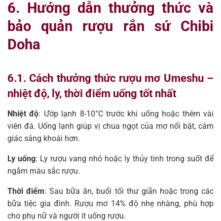
6. Hướng dẫn thưởng thức và
bảo quản rượu rắn sứ Chibi
Doha
6.1. Cách thưởng thức rượu mơ Umeshu –
nhiệt độ, ly, thời điểm uống tốt nhất
Nhiệt độ
: Ướp lạnh 8-10°C trước khi uống hoặc thêm vài
viên đá. Uống lạnh giúp vị chua ngọt của mơ nổi bật, cảm
giác sảng khoái hơn.
Ly uống
: Ly rượu vang nhỏ hoặc ly thủy tinh trong suốt để
ngắm màu sắc rượu.
Thời điểm
: Sau bữa ăn, buổi tối thư giãn hoặc trong các
bữa tiệc gia đình. Rượu mơ 14% độ nhẹ nhàng, phù hợp
cho phụ nữ và người ít uống rượu.