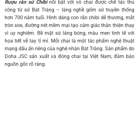
Rượu rắn sứ Chibi
nổi bật với vỏ chai được chế tác thủ
công từ sứ Bát Tràng – làng nghề gốm sứ truyền thống
hơn 700 năm tuổi. Hình dáng con rắn chibi dễ thương, mắt
tròn xoe, đường nét mềm mại tạo cảm giác thân thiện thay
vì uy nghiêm. Bề mặt sứ láng bóng, màu men tinh tế với
họa tiết vẽ tay tỉ mỉ. Mỗi chai là một tác phẩm nghệ thuật
mang dấu ấn riêng của nghệ nhân Bát Tràng. Sản phẩm do
Doha JSC sản xuất và đóng chai tại Việt Nam, đảm bảo
nguồn gốc rõ ràng.