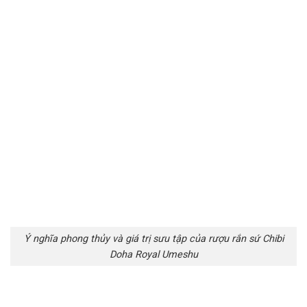
Ý nghĩa phong thủy và giá trị sưu tập của rượu rắn sứ Chibi
Doha Royal Umeshu