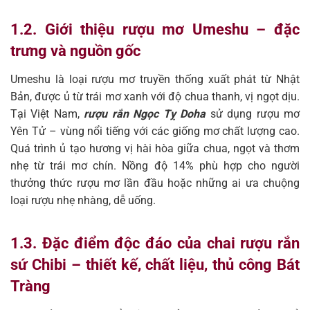
1.2. Giới thiệu rượu mơ Umeshu – đặc
trưng và nguồn gốc
Umeshu là loại rượu mơ truyền thống xuất phát từ Nhật
Bản, được ủ từ trái mơ xanh với độ chua thanh, vị ngọt dịu.
Tại Việt Nam,
rượu rắn Ngọc Tỵ Doha
sử dụng rượu mơ
Yên Tử – vùng nổi tiếng với các giống mơ chất lượng cao.
Quá trình ủ tạo hương vị hài hòa giữa chua, ngọt và thơm
nhẹ từ trái mơ chín. Nồng độ 14% phù hợp cho người
thưởng thức rượu mơ lần đầu hoặc những ai ưa chuộng
loại rượu nhẹ nhàng, dễ uống.
1.3. Đặc điểm độc đáo của chai rượu rắn
sứ Chibi – thiết kế, chất liệu, thủ công Bát
Tràng