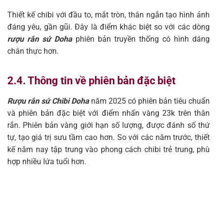
Thiết kế chibi với đầu to, mắt tròn, thân ngắn tạo hình ảnh
đáng yêu, gần gũi. Đây là điểm khác biệt so với các dòng
rượu rắn sứ Doha
phiên bản truyền thống có hình dáng
chân thực hơn.
2.4. Thông tin về phiên bản đặc biệt
Rượu rắn sứ Chibi Doha
năm 2025 có phiên bản tiêu chuẩn
và phiên bản đặc biệt với điểm nhấn vàng 23k trên thân
rắn. Phiên bản vàng giới hạn số lượng, được đánh số thứ
tự, tạo giá trị sưu tầm cao hơn. So với các năm trước, thiết
kế năm nay tập trung vào phong cách chibi trẻ trung, phù
hợp nhiều lứa tuổi hơn.