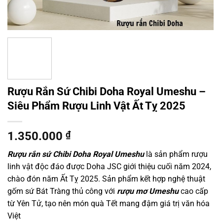
Rượu Rắn Sứ Chibi Doha Royal Umeshu –
Siêu Phẩm Rượu Linh Vật Ất Tỵ 2025
1.350.000
₫
Rượu rắn sứ Chibi Doha Royal Umeshu
là sản phẩm rượu
linh vật độc đáo được Doha JSC giới thiệu cuối năm 2024,
chào đón năm Ất Tỵ 2025. Sản phẩm kết hợp nghệ thuật
gốm sứ Bát Tràng thủ công với
rượu mơ Umeshu
cao cấp
từ Yên Tử, tạo nên món quà Tết mang đậm giá trị văn hóa
Việt