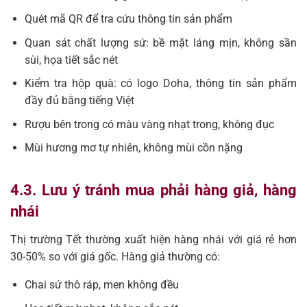
Quét mã QR để tra cứu thông tin sản phẩm
Quan sát chất lượng sứ: bề mặt láng mịn, không sần
sùi, họa tiết sắc nét
Kiểm tra hộp quà: có logo Doha, thông tin sản phẩm
đầy đủ bằng tiếng Việt
Rượu bên trong có màu vàng nhạt trong, không đục
Mùi hương mơ tự nhiên, không mùi cồn nặng
4.3. Lưu ý tránh mua phải hàng giả, hàng
nhái
Thị trường Tết thường xuất hiện hàng nhái với giá rẻ hơn
30-50% so với giá gốc. Hàng giả thường có:
Chai sứ thô ráp, men không đều