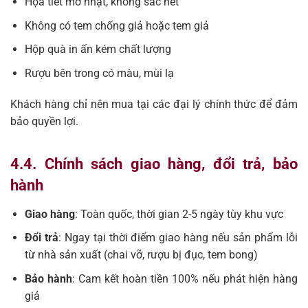
Họa tiết mờ nhạt, không sắc nét
Không có tem chống giả hoặc tem giả
Hộp quà in ấn kém chất lượng
Rượu bên trong có màu, mùi lạ
Khách hàng chỉ nên mua tại các đại lý chính thức để đảm
bảo quyền lợi.
4.4. Chính sách giao hàng, đổi trả, bảo
hành
Giao hàng
: Toàn quốc, thời gian 2-5 ngày tùy khu vực
Đổi trả
: Ngay tại thời điểm giao hàng nếu sản phẩm lỗi
từ nhà sản xuất (chai vỡ, rượu bị đục, tem bong)
Bảo hành
: Cam kết hoàn tiền 100% nếu phát hiện hàng
giả