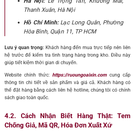
Hà Nội:
Lê Trọng Tấn, Khương Mai,
Thanh Xuân, Hà Nội
Hồ Chí Minh:
Lạc Long Quân, Phường
Hòa Bình, Quận 11, TP HCM
Lưu ý quan trọng:
Khách hàng đến mua trực tiếp nên liên
hệ trước để kiểm tra tình trạng hàng trong kho. Điều này
giúp tiết kiệm thời gian di chuyển.
Website chính thức:
https://ruoungoaixin.com
cung cấp
thông tin chi tiết về sản phẩm và giá cả. Khách hàng có
thể đặt hàng bằng cách liên hệ hotline, chúng tôi có chính
sách giao toàn quốc.
4.2. Cách Nhận Biết Hàng Thật: Tem
Chống Giả, Mã QR, Hóa Đơn Xuất Xứ