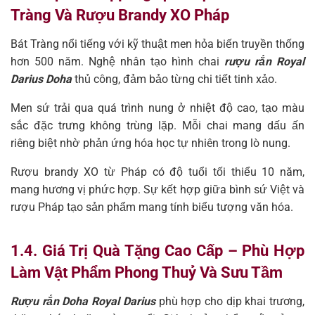
Tràng Và Rượu Brandy XO Pháp
Bát Tràng nổi tiếng với kỹ thuật men hỏa biến truyền thống
hơn 500 năm. Nghệ nhân tạo hình chai
rượu rắn Royal
Darius Doha
thủ công, đảm bảo từng chi tiết tinh xảo.
Men sứ trải qua quá trình nung ở nhiệt độ cao, tạo màu
sắc đặc trưng không trùng lặp. Mỗi chai mang dấu ấn
riêng biệt nhờ phản ứng hóa học tự nhiên trong lò nung.
Rượu brandy XO từ Pháp có độ tuổi tối thiểu 10 năm,
mang hương vị phức hợp. Sự kết hợp giữa bình sứ Việt và
rượu Pháp tạo sản phẩm mang tính biểu tượng văn hóa.
1.4. Giá Trị Quà Tặng Cao Cấp – Phù Hợp
Làm Vật Phẩm Phong Thuỷ Và Sưu Tầm
Rượu rắn Doha Royal Darius
phù hợp cho dịp khai trương,