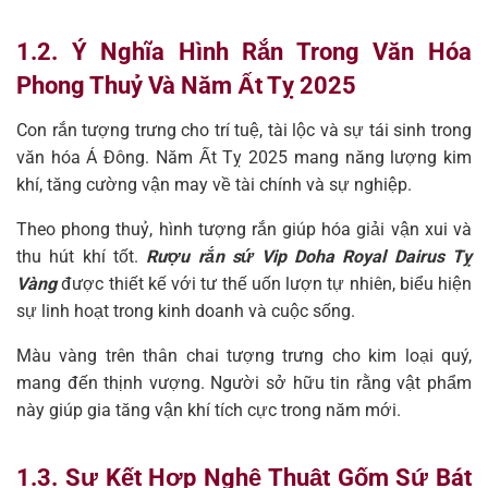
1.2. Ý Nghĩa Hình Rắn Trong Văn Hóa
Phong Thuỷ Và Năm Ất Tỵ 2025
Con rắn tượng trưng cho trí tuệ, tài lộc và sự tái sinh trong
văn hóa Á Đông. Năm Ất Tỵ 2025 mang năng lượng kim
khí, tăng cường vận may về tài chính và sự nghiệp.
Theo phong thuỷ, hình tượng rắn giúp hóa giải vận xui và
thu hút khí tốt.
Rượu rắn sứ Vip Doha Royal Dairus Tỵ
Vàng
được thiết kế với tư thế uốn lượn tự nhiên, biểu hiện
sự linh hoạt trong kinh doanh và cuộc sống.
Màu vàng trên thân chai tượng trưng cho kim loại quý,
mang đến thịnh vượng. Người sở hữu tin rằng vật phẩm
này giúp gia tăng vận khí tích cực trong năm mới.
1.3. Sự Kết Hợp Nghệ Thuật Gốm Sứ Bát