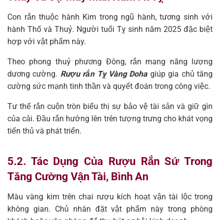
Con rắn thuộc hành Kim trong ngũ hành, tương sinh với
hành Thổ và Thuỷ. Người tuổi Tỵ sinh năm 2025 đặc biệt
hợp với vật phẩm này.
Theo phong thuỷ phương Đông, rắn mang năng lượng
dương cường.
Rượu rắn Tỵ Vàng Doha
giúp gia chủ tăng
cường sức mạnh tinh thần và quyết đoán trong công việc.
Tư thế rắn cuộn tròn biểu thị sự bảo vệ tài sản và giữ gìn
của cải. Đầu rắn hướng lên trên tượng trưng cho khát vọng
tiến thủ và phát triển.
5.2. Tác Dụng Của Rượu Rắn Sứ Trong
Tăng Cường Vận Tài, Bình An
Màu vàng kim trên chai rượu kích hoạt vận tài lộc trong
không gian. Chủ nhân đặt vật phẩm này trong phòng