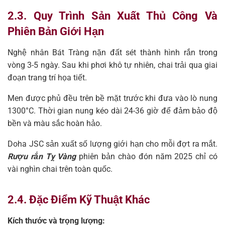
2.3. Quy Trình Sản Xuất Thủ Công Và
Phiên Bản Giới Hạn
Nghệ nhân Bát Tràng nặn đất sét thành hình rắn trong
vòng 3-5 ngày. Sau khi phơi khô tự nhiên, chai trải qua giai
đoạn trang trí họa tiết.
Men được phủ đều trên bề mặt trước khi đưa vào lò nung
1300°C. Thời gian nung kéo dài 24-36 giờ để đảm bảo độ
bền và màu sắc hoàn hảo.
Doha JSC sản xuất số lượng giới hạn cho mỗi đợt ra mắt.
Rượu rắn Tỵ Vàng
phiên bản chào đón năm 2025 chỉ có
vài nghìn chai trên toàn quốc.
2.4. Đặc Điểm Kỹ Thuật Khác
Kích thước và trọng lượng: