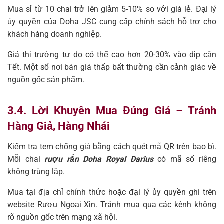
Mua sỉ từ 10 chai trở lên giảm 5-10% so với giá lẻ. Đại lý
ủy quyền của Doha JSC cung cấp chính sách hỗ trợ cho
khách hàng doanh nghiệp.
Giá thị trường tự do có thể cao hơn 20-30% vào dịp cận
Tết. Một số nơi bán giá thấp bất thường cần cảnh giác về
nguồn gốc sản phẩm.
3.4. Lời Khuyên Mua Đúng Giá – Tránh
Hàng Giả, Hàng Nhái
Kiểm tra tem chống giả bằng cách quét mã QR trên bao bì.
Mỗi chai
rượu rắn Doha Royal Darius
có mã số riêng
không trùng lặp.
Mua tại địa chỉ chính thức hoặc đại lý ủy quyền ghi trên
website Rượu Ngoại Xịn. Tránh mua qua các kênh không
rõ nguồn gốc trên mạng xã hội.