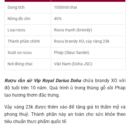
Dung tích
1000ml/chai
Nồng độ cồn
40%
Loại rượu
Rượu mạnh (brandy)
Thành phần chính
Rượu brandy XO, vảy vàng 23k
Xuất xứ rượu
Pháp (Slaur Sardet)
Nơi đóng chai
Việt Nam (Doha JSC)
Rượu rắn sứ Vip Royal Darius Doha
chứa brandy XO với
độ tuổi trên 10 năm. Quá trình ủ trong thùng gỗ sồi Pháp
tạo hương thơm đặc trưng.
Vảy vàng 23k được thêm vào để tăng giá trị thẩm mỹ và
phong thuỷ. Thành phần này an toàn cho sức khỏe theo
tiêu chuẩn thực phẩm quốc tế.