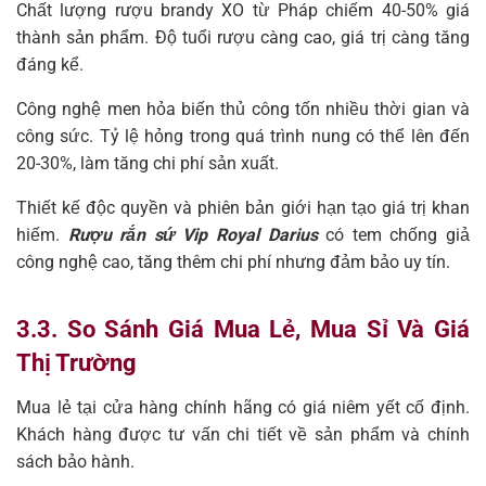
Chất lượng rượu brandy XO từ Pháp chiếm 40-50% giá
thành sản phẩm. Độ tuổi rượu càng cao, giá trị càng tăng
đáng kể.
Công nghệ men hỏa biến thủ công tốn nhiều thời gian và
công sức. Tỷ lệ hỏng trong quá trình nung có thể lên đến
20-30%, làm tăng chi phí sản xuất.
Thiết kế độc quyền và phiên bản giới hạn tạo giá trị khan
hiếm.
Rượu rắn sứ Vip Royal Darius
có tem chống giả
công nghệ cao, tăng thêm chi phí nhưng đảm bảo uy tín.
3.3. So Sánh Giá Mua Lẻ, Mua Sỉ Và Giá
Thị Trường
Mua lẻ tại cửa hàng chính hãng có giá niêm yết cố định.
Khách hàng được tư vấn chi tiết về sản phẩm và chính
sách bảo hành.