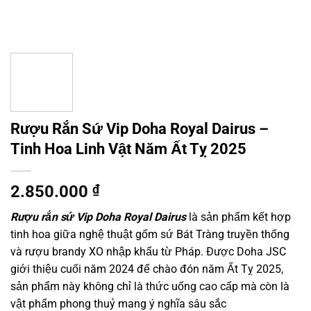
Rượu Rắn Sứ Vip Doha Royal Dairus –
Tinh Hoa Linh Vật Năm Ất Tỵ 2025
2.850.000
₫
Rượu rắn sứ Vip Doha Royal Dairus
là sản phẩm kết hợp
tinh hoa giữa nghệ thuật gốm sứ Bát Tràng truyền thống
và rượu brandy XO nhập khẩu từ Pháp. Được Doha JSC
giới thiệu cuối năm 2024 để chào đón năm Ất Tỵ 2025,
sản phẩm này không chỉ là thức uống cao cấp mà còn là
vật phẩm phong thuỷ mang ý nghĩa sâu sắc