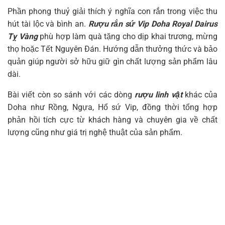
Phần phong thuỷ giải thích ý nghĩa con rắn trong việc thu
hút tài lộc và bình an.
Rượu rắn sứ Vip Doha Royal Dairus
Tỵ Vàng
phù hợp làm quà tặng cho dịp khai trương, mừng
thọ hoặc Tết Nguyên Đán. Hướng dẫn thưởng thức và bảo
quản giúp người sở hữu giữ gìn chất lượng sản phẩm lâu
dài.
Bài viết còn so sánh với các dòng
rượu linh vật
khác của
Doha như Rồng, Ngựa, Hổ sứ Vip, đồng thời tổng hợp
phản hồi tích cực từ khách hàng và chuyên gia về chất
lượng cũng như giá trị nghệ thuật của sản phẩm.