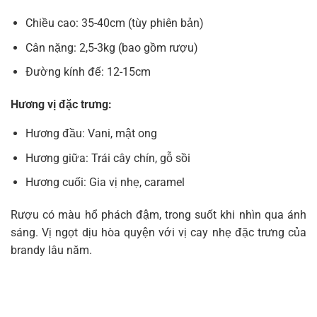
Chiều cao: 35-40cm (tùy phiên bản)
Cân nặng: 2,5-3kg (bao gồm rượu)
Đường kính đế: 12-15cm
Hương vị đặc trưng:
Hương đầu: Vani, mật ong
Hương giữa: Trái cây chín, gỗ sồi
Hương cuối: Gia vị nhẹ, caramel
Rượu có màu hổ phách đậm, trong suốt khi nhìn qua ánh
sáng. Vị ngọt dịu hòa quyện với vị cay nhẹ đặc trưng của
brandy lâu năm.