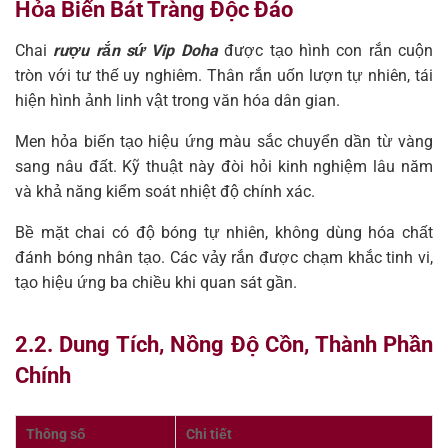
Hỏa Biến Bát Tràng Độc Đáo
Chai
rượu rắn sứ Vip Doha
được tạo hình con rắn cuộn
tròn với tư thế uy nghiêm. Thân rắn uốn lượn tự nhiên, tái
hiện hình ảnh linh vật trong văn hóa dân gian.
Men hỏa biến tạo hiệu ứng màu sắc chuyển dần từ vàng
sang nâu đất. Kỹ thuật này đòi hỏi kinh nghiệm lâu năm
và khả năng kiểm soát nhiệt độ chính xác.
Bề mặt chai có độ bóng tự nhiên, không dùng hóa chất
đánh bóng nhân tạo. Các vảy rắn được chạm khắc tinh vi,
tạo hiệu ứng ba chiều khi quan sát gần.
2.2. Dung Tích, Nồng Độ Cồn, Thành Phần
Chính
Thông số
Chi tiết