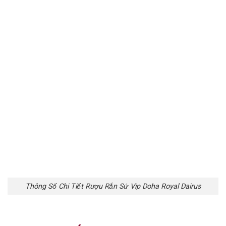
Thông Số Chi Tiết Rượu Rắn Sứ Vip Doha Royal Dairus