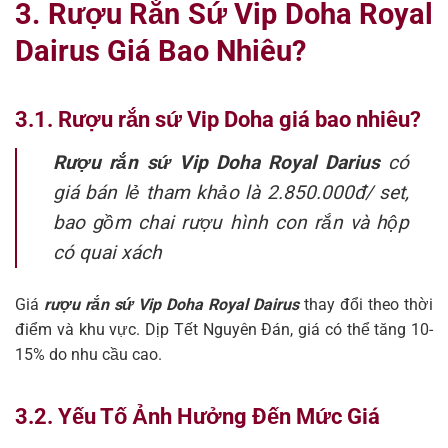
3. Rượu Rắn Sứ Vip Doha Royal
Dairus Giá Bao Nhiêu?
3.1. Rượu rắn sứ Vip Doha giá bao nhiêu?
Rượu rắn sứ Vip Doha Royal Darius
có
giá bán lẻ tham khảo là 2.850.000đ/ set,
bao gồm chai rượu hình con rắn và hộp
có quai xách
Giá
rượu rắn sứ Vip Doha Royal Dairus
thay đổi theo thời
điểm và khu vực. Dịp Tết Nguyên Đán, giá có thể tăng 10-
15% do nhu cầu cao.
3.2. Yếu Tố Ảnh Hưởng Đến Mức Giá