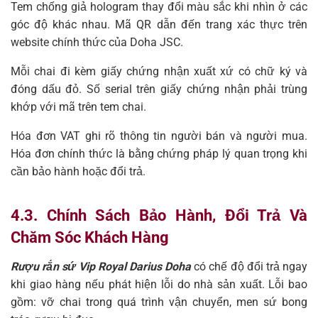
Tem chống giả hologram thay đổi màu sắc khi nhìn ở các
góc độ khác nhau. Mã QR dẫn đến trang xác thực trên
website chính thức của Doha JSC.
Mỗi chai đi kèm giấy chứng nhận xuất xứ có chữ ký và
đóng dấu đỏ. Số serial trên giấy chứng nhận phải trùng
khớp với mã trên tem chai.
Hóa đơn VAT ghi rõ thông tin người bán và người mua.
Hóa đơn chính thức là bằng chứng pháp lý quan trọng khi
cần bảo hành hoặc đổi trả.
4.3. Chính Sách Bảo Hành, Đổi Trả Và
Chăm Sóc Khách Hàng
Rượu rắn sứ Vip Royal Darius Doha
có chế độ đổi trả ngay
khi giao hàng nếu phát hiện lỗi do nhà sản xuất. Lỗi bao
gồm: vỡ chai trong quá trình vận chuyển, men sứ bong