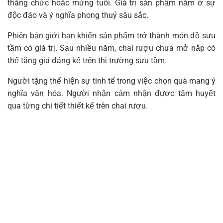
thăng chức hoặc mừng tuổi. Giá trị sản phẩm nằm ở sự
độc đáo và ý nghĩa phong thuỷ sâu sắc.
Phiên bản giới hạn khiến sản phẩm trở thành món đồ sưu
tầm có giá trị. Sau nhiều năm, chai rượu chưa mở nắp có
thể tăng giá đáng kể trên thị trường sưu tầm.
Người tặng thể hiện sự tinh tế trong việc chọn quà mang ý
nghĩa văn hóa. Người nhận cảm nhận được tâm huyết
qua từng chi tiết thiết kế trên chai rượu.