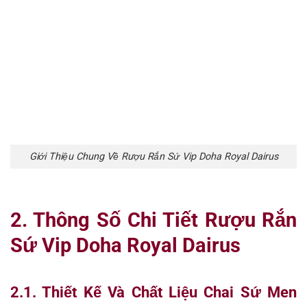
Giới Thiệu Chung Về Rượu Rắn Sứ Vip Doha Royal Dairus
2. Thông Số Chi Tiết Rượu Rắn
Sứ Vip Doha Royal Dairus
2.1. Thiết Kế Và Chất Liệu Chai Sứ Men