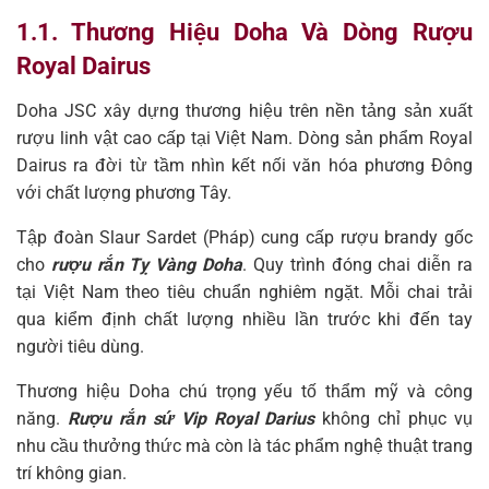
1.1. Thương Hiệu Doha Và Dòng Rượu
Royal Dairus
Doha JSC xây dựng thương hiệu trên nền tảng sản xuất
rượu linh vật cao cấp tại Việt Nam. Dòng sản phẩm Royal
Dairus ra đời từ tầm nhìn kết nối văn hóa phương Đông
với chất lượng phương Tây.
Tập đoàn Slaur Sardet (Pháp) cung cấp rượu brandy gốc
cho
rượu rắn Tỵ Vàng Doha
. Quy trình đóng chai diễn ra
tại Việt Nam theo tiêu chuẩn nghiêm ngặt. Mỗi chai trải
qua kiểm định chất lượng nhiều lần trước khi đến tay
người tiêu dùng.
Thương hiệu Doha chú trọng yếu tố thẩm mỹ và công
năng.
Rượu rắn sứ Vip Royal Darius
không chỉ phục vụ
nhu cầu thưởng thức mà còn là tác phẩm nghệ thuật trang
trí không gian.