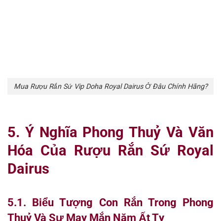
Mua Rượu Rắn Sứ Vip Doha Royal Dairus Ở Đâu Chính Hãng?
5. Ý Nghĩa Phong Thuỷ Và Văn
Hóa Của Rượu Rắn Sứ Royal
Dairus
5.1. Biểu Tượng Con Rắn Trong Phong
Thuỷ Và Sự May Mắn Năm Ất Tỵ