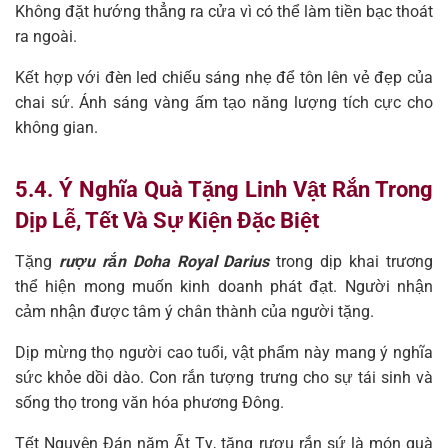
Không đặt hướng thẳng ra cửa vì có thể làm tiền bạc thoát
ra ngoài.
Kết hợp với đèn led chiếu sáng nhẹ để tôn lên vẻ đẹp của
chai sứ. Ánh sáng vàng ấm tạo năng lượng tích cực cho
không gian.
5.4. Ý Nghĩa Quà Tặng Linh Vật Rắn Trong
Dịp Lễ, Tết Và Sự Kiện Đặc Biệt
Tặng
rượu rắn Doha Royal Darius
trong dịp khai trương
thể hiện mong muốn kinh doanh phát đạt. Người nhận
cảm nhận được tâm ý chân thành của người tặng.
Dịp mừng thọ người cao tuổi, vật phẩm này mang ý nghĩa
sức khỏe dồi dào. Con rắn tượng trưng cho sự tái sinh và
sống thọ trong văn hóa phương Đông.
Tết Nguyên Đán năm Ất Tỵ, tặng rượu rắn sứ là món quà