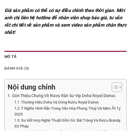
Giá sản phẩm có thể có sự điều chỉnh theo thời gian. Mời
anh chị liên hệ hotline để nhân viên shop báo giá, tư vấn
rất chi tiết về sản phẩm và xem video sản phẩm chân thực
nhất!
MÔ TẢ
ĐÁNH GIÁ (0)
Nội dung chính
1. Giới Thiệu Chung Về Rượu Rắn Sứ Vip Doha Royal Dairus
1.1. Thương Hiệu Doha Và Dòng Rượu Royal Dairus
1.2. Ý Nghĩa Hình Rắn Trong Văn Hóa Phong Thuỷ Và Năm Ất Tỵ
2025
1.3. Sự Kết Hợp Nghệ Thuật Gốm Sứ Bát Tràng Và Rượu Brandy
XO Pháp