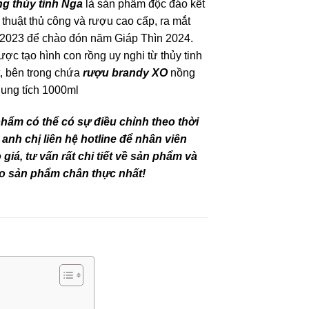
g thủy tinh Nga
là sản phẩm độc đáo kết
thuật thủ công và rượu cao cấp, ra mắt
 2023 để chào đón năm Giáp Thìn 2024.
ược tạo hình con rồng uy nghi từ thủy tinh
t, bên trong chứa
rượu brandy XO
nồng
ung tích 1000ml
phẩm có thể có sự điều chỉnh theo thời
 anh chị liên hệ hotline để nhân viên
giá, tư vấn rất chi tiết về sản phẩm và
o sản phẩm chân thực nhất!