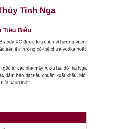
Thủy Tinh Nga
 Tiêu Biểu
 Brandy XO được lựa chọn vì hương vị êm
c trên thị trường có thể chứa vodka hoặc
 gốc từ các nhà máy rượu lâu đời tại Nga
, đảm bảo đạt tiêu chuẩn xuất khẩu. Mỗi
iệt hàng thật.
ít)