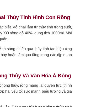
hai Thủy Tinh Hình Con Rồng
ặc biệt. Vỏ chai làm từ thủy tinh trong suốt,
ndy XO nồng độ 40%, dung tích 1000ml. Mỗi
quản.
Ánh sáng chiếu qua thủy tinh tạo hiệu ứng
 bày hoặc làm quà tặng trong các dịp quan
ong Thủy Và Văn Hóa Á Đông
hong thủy, rồng mang lại quyền lực, thịnh
ợp hai yếu tố: sức mạnh biểu tượng và giá