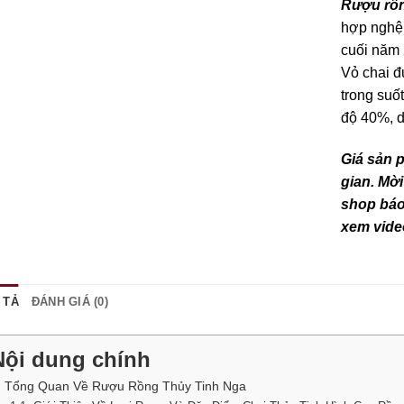
Rượu rồn
hợp nghệ 
cuối năm
Vỏ chai đ
trong suố
độ 40%, d
Giá sản 
gian. Mời
shop báo 
xem vide
 TẢ
ĐÁNH GIÁ (0)
Nội dung chính
. Tổng Quan Về Rượu Rồng Thủy Tinh Nga