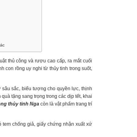
hác
ật thủ công và rượu cao cấp, ra mắt cuối
con rồng uy nghi từ thủy tinh trong suốt,
sâu sắc, biểu tượng cho quyền lực, thịnh
à tặng sang trọng trong các dịp tết, khai
ng thủy tinh Nga
còn là vật phẩm trang trí
ó tem chống giả, giấy chứng nhận xuất xứ