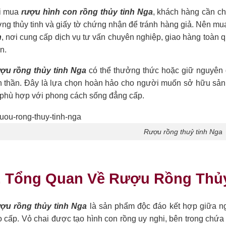
i mua
rượu hình con rồng thủy tinh Nga
, khách hàng cần ch
ng thủy tinh và giấy tờ chứng nhận để tránh hàng giả. Nên mu
n
, nơi cung cấp dịch vụ tư vấn chuyên nghiệp, giao hàng toàn q
n.
ợu rồng thủy tinh Nga
có thể thưởng thức hoặc giữ nguyên để 
nh thần. Đây là lựa chọn hoàn hảo cho người muốn sở hữu sả
 phù hợp với phong cách sống đẳng cấp.
Rượu rồng thuỷ tinh Nga
. Tổng Quan Về Rượu Rồng Thủ
ợu rồng thủy tinh Nga
là sản phẩm độc đáo kết hợp giữa ng
o cấp. Vỏ chai được tạo hình con rồng uy nghi, bên trong chứ