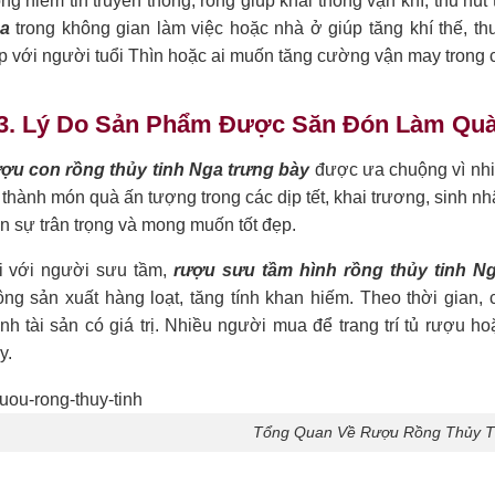
ng niềm tin truyền thống, rồng giúp khai thông vận khí, thu hút 
a
trong không gian làm việc hoặc nhà ở giúp tăng khí thế, t
 với người tuổi Thìn hoặc ai muốn tăng cường vận may trong c
.3. Lý Do Sản Phẩm Được Săn Đón Làm Quà
ợu con rồng thủy tinh Nga trưng bày
được ưa chuộng vì nhiề
 thành món quà ấn tượng trong các dịp tết, khai trương, sinh nhật
n sự trân trọng và mong muốn tốt đẹp.
i với người sưu tầm,
rượu sưu tầm hình rồng thủy tinh N
ng sản xuất hàng loạt, tăng tính khan hiếm. Theo thời gian, 
nh tài sản có giá trị. Nhiều người mua để trang trí tủ rượu h
y.
Tổng Quan Về Rượu Rồng Thủy T