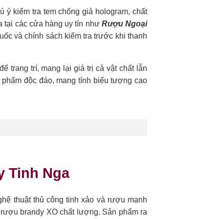
ú ý kiểm tra tem chống giả hologram, chất
a tại các cửa hàng uy tín như
Rượu Ngoại
uốc và chính sách kiểm tra trước khi thanh
trang trí, mang lại giá trị cả vật chất lẫn
n phẩm độc đáo, mang tính biểu tượng cao
y Tinh Nga
hệ thuật thủ công tinh xảo và rượu mạnh
a rượu brandy XO chất lượng. Sản phẩm ra