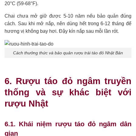
20°C (59-68°F).
Chai chưa mở giữ được 5-10 năm nếu bảo quản đúng
cách. Sau khi mở nắp, nên dùng hết trong 6-12 tháng để
hương vị không bay hơi. Đậy kín nắp sau mỗi lần rót.
Cách thưởng thức và bảo quản rượu trái táo đỏ Nhật Bản
6. Rượu táo đỏ ngâm truyền
thống và sự khác biệt với
rượu Nhật
6.1. Khái niệm rượu táo đỏ ngâm dân
gian