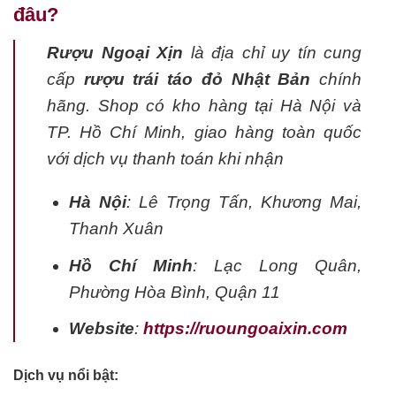
đâu?
Rượu Ngoại Xịn
là địa chỉ uy tín cung
cấp
rượu trái táo đỏ Nhật Bản
chính
hãng. Shop có kho hàng tại Hà Nội và
TP. Hồ Chí Minh, giao hàng toàn quốc
với dịch vụ thanh toán khi nhận
Hà Nội
: Lê Trọng Tấn, Khương Mai,
Thanh Xuân
Hồ Chí Minh
: Lạc Long Quân,
Phường Hòa Bình, Quận 11
Website
:
https://ruoungoaixin.com
Dịch vụ nổi bật: