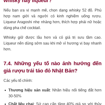
whisky hay liqueur?
Nếu bạn ưa vị mạnh mẽ, chọn dạng whisky 52 độ. Phù
hợp nam giới và người có kinh nghiệm uống rượu.
Liqueur Aragoshi nhẹ nhàng hơn, thích hợp phái nữ hoặc
dùng pha chế cocktail.
Whisky giữ được lâu hơn và có giá trị sưu tầm cao.
Liqueur nên dùng sớm sau khi mở vì hương vị bay nhanh
hơn.
7.4. Những yếu tố nào ảnh hưởng đến
giá rượu trái táo đỏ Nhật Bản?
Các yếu tố chính:
Thương hiệu sản xuất
: Nhãn hiệu nổi tiếng đắt hơn
30-50%
Chất liệu chai
: Sứ cao cấp tăng 40% giá so với thủy