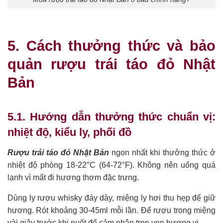
5. Cách thưởng thức và bảo
quản rượu trái táo đỏ Nhật
Bản
5.1. Hướng dẫn thưởng thức chuẩn vị:
nhiệt độ, kiểu ly, phối đồ
Rượu trái táo đỏ Nhật Bản
ngon nhất khi thưởng thức ở
nhiệt độ phòng 18-22°C (64-72°F). Không nên uống quá
lạnh vì mất đi hương thơm đặc trưng.
Dùng ly rượu whisky đáy dày, miệng ly hơi thu hẹp để giữ
hương. Rót khoảng 30-45ml mỗi lần. Để rượu trong miệng
vài giây trước khi nuốt để cảm nhận trọn vẹn hương vị.