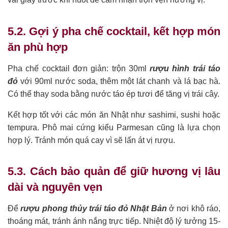
5.2. Gợi ý pha chế cocktail, kết hợp món
ăn phù hợp
Pha chế cocktail đơn giản: trộn 30ml
rượu hình trái táo
đỏ
với 90ml nước soda, thêm một lát chanh và lá bạc hà.
Có thể thay soda bằng nước táo ép tươi để tăng vị trái cây.
Kết hợp tốt với các món ăn Nhật như sashimi, sushi hoặc
tempura. Phô mai cứng kiểu Parmesan cũng là lựa chọn
hợp lý. Tránh món quá cay vì sẽ lấn át vị rượu.
5.3. Cách bảo quản để giữ hương vị lâu
dài và nguyên vẹn
Để
rượu phong thủy trái táo đỏ Nhật Bản
ở nơi khô ráo,
thoáng mát, tránh ánh nắng trực tiếp. Nhiệt độ lý tưởng 15-