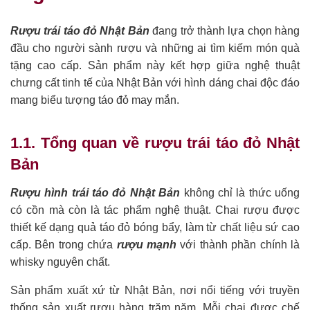
Rượu trái táo đỏ Nhật Bản
đang trở thành lựa chọn hàng
đầu cho người sành rượu và những ai tìm kiếm món quà
tặng cao cấp. Sản phẩm này kết hợp giữa nghệ thuật
chưng cất tinh tế của Nhật Bản với hình dáng chai độc đáo
mang biểu tượng táo đỏ may mắn.
1.1. Tổng quan về rượu trái táo đỏ Nhật
Bản
Rượu hình trái táo đỏ Nhật Bản
không chỉ là thức uống
có cồn mà còn là tác phẩm nghệ thuật. Chai rượu được
thiết kế dạng quả táo đỏ bóng bẩy, làm từ chất liệu sứ cao
cấp. Bên trong chứa
rượu mạnh
với thành phần chính là
whisky nguyên chất.
Sản phẩm xuất xứ từ Nhật Bản, nơi nổi tiếng với truyền
thống sản xuất rượu hàng trăm năm. Mỗi chai được chế