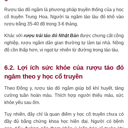
Rượu táo đỏ ngâm là phương pháp truyền thống của y học
cổ truyền Trung Hoa. Người ta ngâm táo tàu đỏ khô vào
rượu trắng 35-40 độ trong 3-6 tháng.
Khác với
rượu trái táo đỏ Nhật Bản
được chưng cất công
nghiệp, rượu ngâm dân gian thường tự làm tại nhà. Nồng
độ cồn thấp hơn, vị ngọt tự nhiên từ đường trong táo tàu.
6.2. Lợi ích sức khỏe của rượu táo đỏ
ngâm theo y học cổ truyền
Theo Đông y, rượu táo đỏ ngâm giúp bổ khí huyết, tăng
cường tuần hoàn máu. Thích hợp người thiếu máu, sức
khỏe yếu sau ốm.
Tuy nhiên, đây chỉ là quan điểm y học cổ truyền chưa có
đầy đủ bằng chứng khoa học hiện đại. Người có bệnh