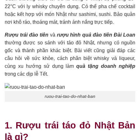
22°C với ly whisky chuyên dụng. Có thể pha chế cocktail
hoặc kết hợp với món Nhật như sashimi, sushi. Bảo quản
nơi khô ráo, thoáng mát, tránh ánh nắng trực tiếp.
Rượu trái đào tiên
và
rượu hình quả đào tiên Đài Loan
thường được so sánh với táo đỏ Nhật, nhưng có nguồn
gốc và thành phần khác biệt. Bài viết cũng giải đáp các
câu hỏi về sức khỏe, cách phân biệt whisky và liqueur,
cùng xu hướng sử dụng làm
quà tặng doanh nghiệp
trong các dịp lễ Tết.
ruou-trai-tao-do-nhat-ban
1. Rượu trái táo đỏ Nhật Bản
là gì?