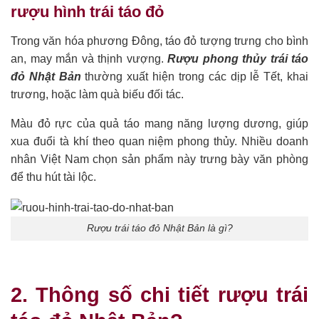
rượu hình trái táo đỏ
Trong văn hóa phương Đông, táo đỏ tượng trưng cho bình
an, may mắn và thịnh vượng.
Rượu phong thủy trái táo
đỏ Nhật Bản
thường xuất hiện trong các dịp lễ Tết, khai
trương, hoặc làm quà biếu đối tác.
Màu đỏ rực của quả táo mang năng lượng dương, giúp
xua đuổi tà khí theo quan niệm phong thủy. Nhiều doanh
nhân Việt Nam chọn sản phẩm này trưng bày văn phòng
để thu hút tài lộc.
Rượu trái táo đỏ Nhật Bản là gì?
2. Thông số chi tiết rượu trái