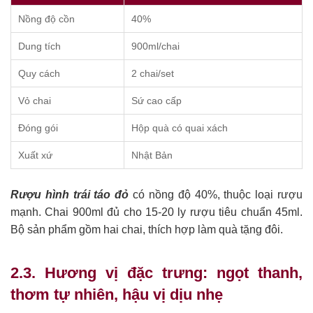
Nồng độ cồn
40%
Dung tích
900ml/chai
Quy cách
2 chai/set
Vỏ chai
Sứ cao cấp
Đóng gói
Hộp quà có quai xách
Xuất xứ
Nhật Bản
Rượu hình trái táo đỏ
có nồng độ 40%, thuộc loại rượu
mạnh. Chai 900ml đủ cho 15-20 ly rượu tiêu chuẩn 45ml.
Bộ sản phẩm gồm hai chai, thích hợp làm quà tặng đôi.
2.3. Hương vị đặc trưng: ngọt thanh,
thơm tự nhiên, hậu vị dịu nhẹ