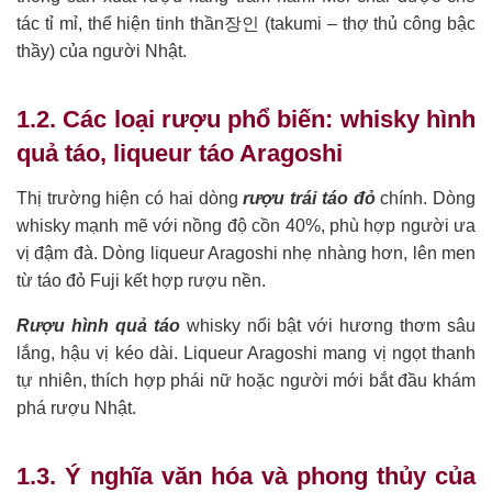
tác tỉ mỉ, thể hiện tinh thần장인 (takumi – thợ thủ công bậc
thầy) của người Nhật.
1.2. Các loại rượu phổ biến: whisky hình
quả táo, liqueur táo Aragoshi
Thị trường hiện có hai dòng
rượu trái táo đỏ
chính. Dòng
whisky mạnh mẽ với nồng độ cồn 40%, phù hợp người ưa
vị đậm đà. Dòng liqueur Aragoshi nhẹ nhàng hơn, lên men
từ táo đỏ Fuji kết hợp rượu nền.
Rượu hình quả táo
whisky nổi bật với hương thơm sâu
lắng, hậu vị kéo dài. Liqueur Aragoshi mang vị ngọt thanh
tự nhiên, thích hợp phái nữ hoặc người mới bắt đầu khám
phá rượu Nhật.
1.3. Ý nghĩa văn hóa và phong thủy của