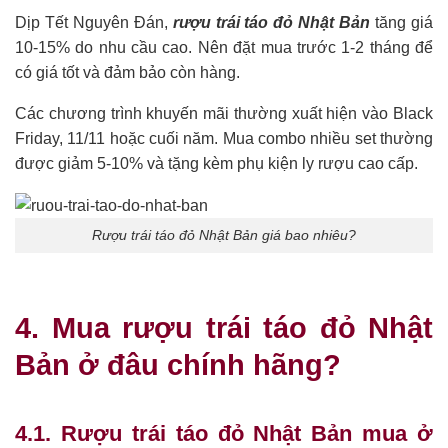
Dịp Tết Nguyên Đán,
rượu trái táo đỏ Nhật Bản
tăng giá
10-15% do nhu cầu cao. Nên đặt mua trước 1-2 tháng để
có giá tốt và đảm bảo còn hàng.
Các chương trình khuyến mãi thường xuất hiện vào Black
Friday, 11/11 hoặc cuối năm. Mua combo nhiều set thường
được giảm 5-10% và tặng kèm phụ kiện ly rượu cao cấp.
Rượu trái táo đỏ Nhật Bản giá bao nhiêu?
4. Mua rượu trái táo đỏ Nhật
Bản ở đâu chính hãng?
4.1. Rượu trái táo đỏ Nhật Bản mua ở