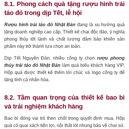
8.1. Phong cách quà tặng rượu hình trái
táo đỏ trong dịp Tết, lễ hội
Rượu hình trái táo đỏ Nhật Bản
đang là xu hướng quà
tặng doanh nghiệp cao cấp. Thiết kế chai độc đáo, ý nghĩa
phong thủy tốt lành và chất lượng đảm bảo khiến sản
phẩm này trở thành lựa chọn an toàn.
Dịp Tết Nguyên Đán, nhiều công ty chọn
rượu phong
thủy trái táo đỏ Nhật Bản
làm quà biếu khách hàng VIP.
Hộp quà được thiết kế thêm lời chúc và logo công ty để
tăng tính cá nhân hóa.
8.2. Tầm quan trọng của thiết kế bao bì
và trải nghiệm khách hàng
Bao bì đóng vai trò then chốt trong quyết định mua. Hộp
quà có quai xách tiện lợi, nội thất lót nhung bảo vệ chai sứ.