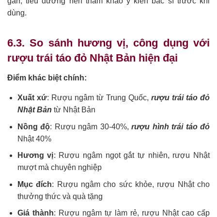
gan, tiểu đường nên tham khảo ý kiến bác sĩ trước khi
dùng.
6.3. So sánh hương vị, công dụng với
rượu trái táo đỏ Nhật Bản hiện đại
Điểm khác biệt chính:
Xuất xứ
: Rượu ngâm từ Trung Quốc,
rượu trái táo đỏ
Nhật Bản
từ Nhật Bản
Nồng độ
: Rượu ngâm 30-40%,
rượu hình trái táo đỏ
Nhật 40%
Hương vị
: Rượu ngâm ngọt gắt tự nhiên, rượu Nhật
mượt mà chuyên nghiệp
Mục đích
: Rượu ngâm cho sức khỏe, rượu Nhật cho
thưởng thức và quà tặng
Giá thành
: Rượu ngâm tự làm rẻ, rượu Nhật cao cấp