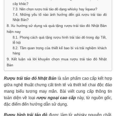
cây khác?
7.3. Nên chọn rượu trái táo đỏ dạng whisky hay liqueur?
7.4. Những yếu tố nào ảnh hưởng đến giá rượu trái táo đỏ
Nhật Bản?
8. Xu hướng sử dụng và quà tặng rượu trái táo đỏ Nhật Bản
hiện nay
8.1. Phong cách quà tặng rượu hình trái táo đỏ trong dịp Tết,
lễ hội
8.2. Tầm quan trọng của thiết kế bao bì và trải nghiệm khách
hàng
9. Kết luận và lời khuyên chọn mua rượu trái táo đỏ Nhật
Bản
Rượu trái táo đỏ Nhật Bản
là sản phẩm cao cấp kết hợp
giữa nghệ thuật chưng cất tinh tế và thiết kế chai độc đáo
mang biểu tượng may mắn. Bài viết cung cấp thông tin
toàn diện về loại
rượu ngoại cao cấp
này, từ nguồn gốc,
đặc điểm đến hướng dẫn sử dụng.
Rượu hình trái táo đỏ
được làm từ whisky nguyên chất,