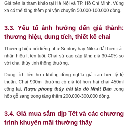
Giá trên là tham khảo tại Hà Nội và TP. Hồ Chí Minh. Vùng
xa có thể tăng thêm phí vận chuyển 50.000-100.000 đồng.
3.3. Yếu tố ảnh hưởng đến giá thành:
thương hiệu, dung tích, thiết kế chai
Thương hiệu nổi tiếng như Suntory hay Nikka đắt hơn các
nhãn hiệu ít tên tuổi. Chai sứ cao cấp tăng giá 30-40% so
với chai thủy tinh thông thường.
Dung tích lớn hơn không đồng nghĩa giá cao hơn tỷ lệ
thuận. Chai 900ml thường có giá tốt hơn hai chai 450ml
cộng lại.
Rượu phong thủy trái táo đỏ Nhật Bản
trong
hộp gỗ sang trọng tăng thêm 200.000-300.000 đồng.
3.4. Giá mua sắm dịp Tết và các chương
trình khuyến mãi thường thấy