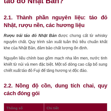
táo đỏ Nhật Bản?
2.1. Thành phần nguyên liệu: táo đỏ
Nhật, rượu nền, các hương liệu
Rượu trái táo đỏ Nhật Bản
được chưng cất từ whisky
nguyên chất. Quy trình sản xuất tuân thủ tiêu chuẩn khắt
khe của Nhật Bản, đảm bảo chất lượng ổn định.
Nguyên liệu chính bao gồm mạch nha lên men, nước tinh
khiết từ núi và men đặc biệt. Một số dòng cao cấp bổ sung
chiết xuất táo đỏ Fuji để tăng hương vị độc đáo.
2.2. Nồng độ cồn, dung tích chai, quy
cách đóng gói
Thông số
Chi tiết