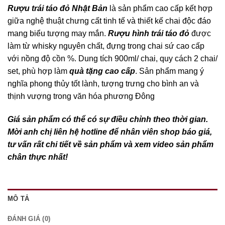
Rượu trái táo đỏ Nhật Bản
là sản phẩm cao cấp kết hợp
giữa nghệ thuật chưng cất tinh tế và thiết kế chai độc đáo
mang biểu tượng may mắn.
Rượu hình trái táo đỏ
được
làm từ whisky nguyên chất, đựng trong chai sứ cao cấp
với nồng độ cồn %. Dung tích 900ml/ chai, quy cách 2 chai/
set, phù hợp làm
quà tặng cao cấp
. Sản phẩm mang ý
nghĩa phong thủy tốt lành, tượng trưng cho bình an và
thịnh vượng trong văn hóa phương Đông
Giá sản phẩm có thể có sự điều chỉnh theo thời gian.
Mời anh chị liên hệ hotline để nhân viên shop báo giá,
tư vấn rất chi tiết về sản phẩm và xem video sản phẩm
chân thực nhất!
MÔ TẢ
ĐÁNH GIÁ (0)