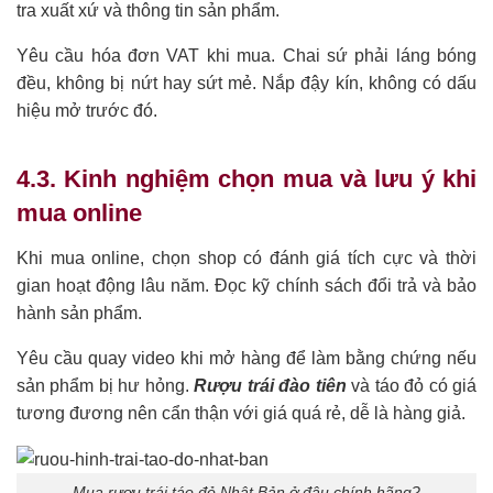
tra xuất xứ và thông tin sản phẩm.
Yêu cầu hóa đơn VAT khi mua. Chai sứ phải láng bóng
đều, không bị nứt hay sứt mẻ. Nắp đậy kín, không có dấu
hiệu mở trước đó.
4.3. Kinh nghiệm chọn mua và lưu ý khi
mua online
Khi mua online, chọn shop có đánh giá tích cực và thời
gian hoạt động lâu năm. Đọc kỹ chính sách đổi trả và bảo
hành sản phẩm.
Yêu cầu quay video khi mở hàng để làm bằng chứng nếu
sản phẩm bị hư hỏng.
Rượu trái đào tiên
và táo đỏ có giá
tương đương nên cẩn thận với giá quá rẻ, dễ là hàng giả.
Mua rượu trái táo đỏ Nhật Bản ở đâu chính hãng?