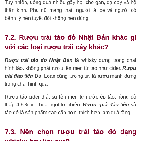
Tuy nhiên, uống quá nhiều gây hại cho gan, dạ dày và hệ
thần kinh. Phụ nữ mang thai, người lái xe và người có
bệnh lý nền tuyệt đối không nên dùng.
7.2. Rượu trái táo đỏ Nhật Bản khác gì
với các loại rượu trái cây khác?
Rượu trái táo đỏ Nhật Bản
là whisky đựng trong chai
hình táo, không phải rượu lên men từ táo như cider.
Rượu
trái đào tiên
Đài Loan cũng tương tự, là rượu mạnh đựng
trong chai hình quả.
Rượu táo cider thật sự lên men từ nước ép táo, nồng độ
thấp 4-8%, vị chua ngọt tự nhiên.
Rượu quả đào tiên
và
táo đỏ là sản phẩm cao cấp hơn, thích hợp làm quà tặng.
7.3. Nên chọn rượu trái táo đỏ dạng