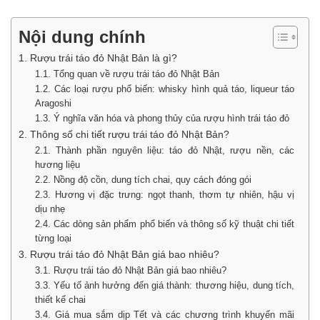
Nội dung chính
1. Rượu trái táo đỏ Nhật Bản là gì?
1.1. Tổng quan về rượu trái táo đỏ Nhật Bản
1.2. Các loại rượu phổ biến: whisky hình quả táo, liqueur táo
Aragoshi
1.3. Ý nghĩa văn hóa và phong thủy của rượu hình trái táo đỏ
2. Thông số chi tiết rượu trái táo đỏ Nhật Bản?
2.1. Thành phần nguyên liệu: táo đỏ Nhật, rượu nền, các
hương liệu
2.2. Nồng độ cồn, dung tích chai, quy cách đóng gói
2.3. Hương vị đặc trưng: ngọt thanh, thơm tự nhiên, hậu vị
dịu nhẹ
2.4. Các dòng sản phẩm phổ biến và thông số kỹ thuật chi tiết
từng loại
3. Rượu trái táo đỏ Nhật Bản giá bao nhiêu?
3.1. Rượu trái táo đỏ Nhật Bản giá bao nhiêu?
3.3. Yếu tố ảnh hưởng đến giá thành: thương hiệu, dung tích,
thiết kế chai
3.4. Giá mua sắm dịp Tết và các chương trình khuyến mãi