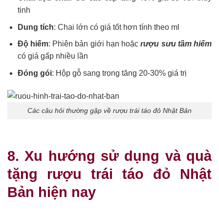
tinh
Dung tích
: Chai lớn có giá tốt hơn tính theo ml
Độ hiếm
: Phiên bản giới hạn hoặc
rượu sưu tầm hiếm
có giá gấp nhiều lần
Đóng gói
: Hộp gỗ sang trọng tăng 20-30% giá trị
Các câu hỏi thường gặp về rượu trái táo đỏ Nhật Bản
8. Xu hướng sử dụng và quà
tặng rượu trái táo đỏ Nhật
Bản hiện nay