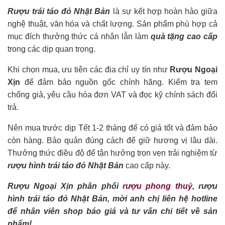
Rượu trái táo đỏ Nhật Bản
là sự kết hợp hoàn hảo giữa
nghệ thuật, văn hóa và chất lượng. Sản phẩm phù hợp cả
mục đích thưởng thức cá nhân lẫn làm
quà tặng cao cấp
trong các dịp quan trọng.
Khi chọn mua, ưu tiên các địa chỉ uy tín như
Rượu Ngoại
Xịn
để đảm bảo nguồn gốc chính hãng. Kiểm tra tem
chống giả, yêu cầu hóa đơn VAT và đọc kỹ chính sách đổi
trả.
Nên mua trước dịp Tết 1-2 tháng để có giá tốt và đảm bảo
còn hàng. Bảo quản đúng cách để giữ hương vị lâu dài.
Thưởng thức điều độ để tận hưởng trọn vẹn trải nghiệm từ
rượu hình trái táo đỏ Nhật Bản
cao cấp này.
Rượu Ngoại Xịn phân phối
rượu phong thuỷ
, rượu
hình trái táo đỏ Nhật Bản, mời anh chị liên hệ hotline
để nhân viên shop báo giá và tư vấn chi tiết về sản
phẩm!