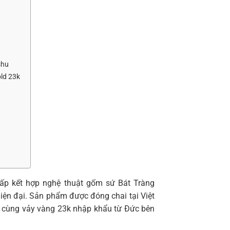
shu
ld 23k
ấp kết hợp nghệ thuật gốm sứ Bát Tràng
iện đại. Sản phẩm được đóng chai tại Việt
o cùng vảy vàng 23k nhập khẩu từ Đức bên