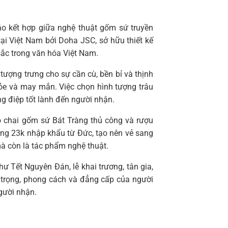
 kết hợp giữa nghệ thuật gốm sứ truyền
i Việt Nam bởi Doha JSC, sở hữu thiết kế
sắc trong văn hóa Việt Nam.
tượng trưng cho sự cần cù, bền bỉ và thịnh
khỏe và may mắn. Việc chọn hình tượng trâu
ng điệp tốt lành đến người nhận.
 chai gốm sứ Bát Tràng thủ công và rượu
ng 23k nhập khẩu từ Đức, tạo nên vẻ sang
mà còn là tác phẩm nghệ thuật.
ư Tết Nguyên Đán, lễ khai trương, tân gia,
n trọng, phong cách và đẳng cấp của người
gười nhận.