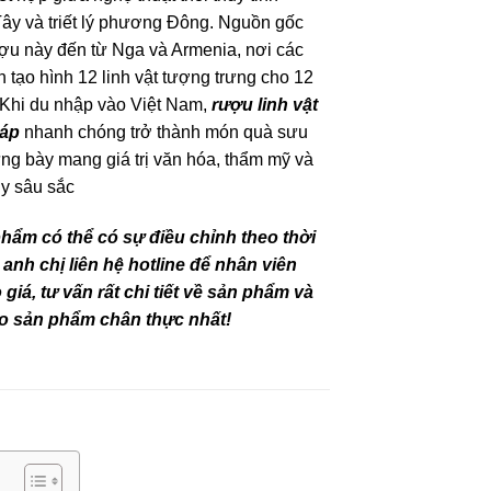
y và triết lý phương Đông. Nguồn gốc
ợu này đến từ Nga và Armenia, nơi các
 tạo hình 12 linh vật tượng trưng cho 12
 Khi du nhập vào Việt Nam,
rượu linh vật
iáp
nhanh chóng trở thành món quà sưu
ưng bày mang giá trị văn hóa, thẩm mỹ và
y sâu sắc
phẩm có thể có sự điều chỉnh theo thời
 anh chị liên hệ hotline để nhân viên
giá, tư vấn rất chi tiết về sản phẩm và
o sản phẩm chân thực nhất!