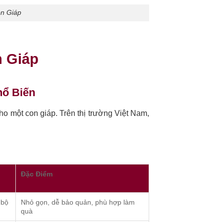
on Giáp
n Giáp
hổ Biến
ho một con giáp. Trên thị trường Việt Nam,
Đặc Điểm
 bộ
Nhỏ gọn, dễ bảo quản, phù hợp làm
quà