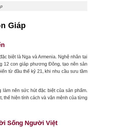
ap
on Giáp
ến
ặc biệt là Nga và Armenia. Nghệ nhân tại
ượng 12 con giáp phương Đông, tạo nên sản
iến từ đầu thế kỷ 21, khi nhu cầu sưu tầm
g làm nên sức hút đặc biệt của sản phẩm.
, thể hiện tính cách và vận mệnh của từng
ời Sống Người Việt