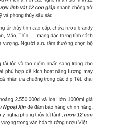
ượu linh vật 12 con giáp
nhanh chóng trở
ỹ và phong thủy sâu sắc.
g từ thủy tinh cao cấp, chứa rượu brandy
ần, Mão, Thìn, … mang đặc trưng tính cách
ịnh vượng. Người sưu tầm thường chọn bộ
g tài lộc và tạo điểm nhấn sang trọng cho
hai phù hợp để kích hoạt năng lượng may
á nhân ưa chuộng trong các dịp Tết, khai
hoảng 2.550.000đ và loại lớn 1000ml giá
 Ngoại Xịn
để đảm bảo hàng chính hãng,
 ý nghĩa phong thủy tốt lành,
rượu 12 con
 vượng trong văn hóa thưởng rượu Việt