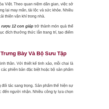
óa Việt. Theo quan niệm dân gian, việc sở
g lại may mắn, tài lộc và sức khỏe. Nhiều
i thiện vận khí trong nhà.
 rượu 12 con giáp
trở thành món quà thể
c đích thưởng thức lẫn trang trí, tạo điểm
 Trưng Bày Và Bộ Sưu Tập
nh thần. Với thiết kế tinh xảo, mỗi chai là
 các phiên bản đặc biệt hoặc bộ sản phẩm
 đối tác sang trọng. Sản phẩm thể hiện sự
ộc đến người nhận. Nhiều công ty lựa chọn