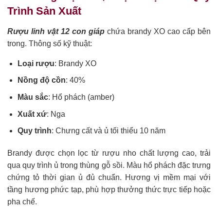
Trình Sản Xuất
Rượu linh vật 12 con giáp
chứa brandy XO cao cấp bên
trong. Thông số kỹ thuật:
Loại rượu
: Brandy XO
Nồng độ cồn
: 40%
Màu sắc
: Hổ phách (amber)
Xuất xứ
: Nga
Quy trình
: Chưng cất và ủ tối thiểu 10 năm
Brandy được chọn lọc từ rượu nho chất lượng cao, trải
qua quy trình ủ trong thùng gỗ sồi. Màu hổ phách đặc trưng
chứng tỏ thời gian ủ đủ chuẩn. Hương vị mềm mại với
tầng hương phức tạp, phù hợp thưởng thức trực tiếp hoặc
pha chế.