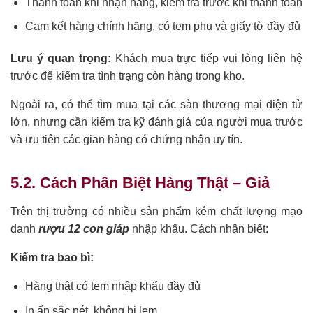
Thanh toán khi nhận hàng, kiểm tra trước khi thanh toán
Cam kết hàng chính hãng, có tem phụ và giấy tờ đầy đủ
Lưu ý quan trọng:
Khách mua trực tiếp vui lòng liên hệ
trước để kiểm tra tình trạng còn hàng trong kho.
Ngoài ra, có thể tìm mua tại các sàn thương mại điện tử
lớn, nhưng cần kiểm tra kỹ đánh giá của người mua trước
và ưu tiên các gian hàng có chứng nhận uy tín.
5.2. Cách Phân Biệt Hàng Thật – Giả
Trên thị trường có nhiều sản phẩm kém chất lượng mạo
danh
rượu 12 con giáp
nhập khẩu. Cách nhận biết:
Kiểm tra bao bì:
Hàng thật có tem nhập khẩu đầy đủ
In ấn sắc nét, không bị lem