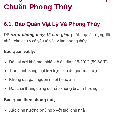
Chuẩn Phong Thủy
6.1. Bảo Quản Vật Lý Và Phong Thủy
Để
rượu phong thủy 12 con giáp
phát huy tác dụng tốt
nhất, cần chú ý cả yếu tố vật lý lẫn phong thủy:
Bảo quản vật lý:
Đặt tại nơi khô ráo, nhiệt độ ổn định 15-20°C (59-68°F)
Tránh ánh sáng mặt trời trực tiếp để giữ màu rượu
Không đặt gần nguồn nhiệt hoặc ẩm
Đặt chai thẳng đứng để nắp không bị ảnh hưởng
Bảo quản theo phong thủy:
Xác định hướng phù hợp với tuổi chủ nhà