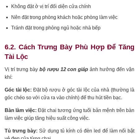
Không đặt ở vị trí đối diện cửa chính
Nên đặt trong phòng khách hoặc phòng làm việc
Tránh đặt trong phòng ngủ hoặc nhà bếp
6.2. Cách Trưng Bày Phù Hợp Để Tăng
Tài Lộc
Vị trí trưng bày
bộ rượu 12 con giáp
ảnh hưởng đến vận
khí:
Góc tài lộc:
Đặt bộ rượu ở góc tài lộc của nhà (thường là
góc chéo so với cửa ra vào chính) để thu hút tiền bạc.
Bàn làm việc:
Đặt chai tương ứng tuổi bản mệnh trên bàn
làm việc giúp tăng hiệu suất công việc.
Tủ trưng bày:
Sử dụng tủ kính có đèn led để làm nổi bật
vẻ đẹp của từng chai.