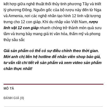
kết hợp giữa nghệ thuật thổi thủy tinh phương Tây và triết
lý phương Đông. Nguồn gốc của bộ rượu này đến từ Nga
và Armenia, nơi các nghệ nhân tạo hình 12 linh vật tượng
trưng cho 12 con giáp. Khi du nhập vào Việt Nam,
rượu
linh vật 12 con giáp
nhanh chóng trở thành món quà sưu
tầm và trưng bày mang giá trị văn hóa, thẩm mỹ và phong
thủy sâu sắc
Giá sản phẩm có thể có sự điều chỉnh theo thời gian.
Mời anh chị liên hệ hotline để nhân viên shop báo giá,
tư vấn rất chi tiết về sản phẩm và xem video sản phẩm
chân thực nhất!
MÔ TẢ
ĐÁNH GIÁ (0)