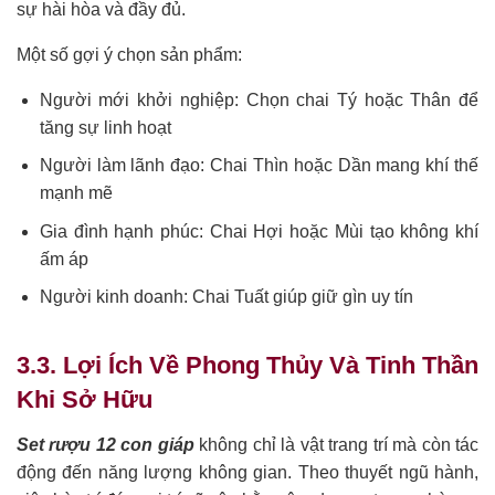
sự hài hòa và đầy đủ.
Một số gợi ý chọn sản phẩm:
Người mới khởi nghiệp: Chọn chai Tý hoặc Thân để
tăng sự linh hoạt
Người làm lãnh đạo: Chai Thìn hoặc Dần mang khí thế
mạnh mẽ
Gia đình hạnh phúc: Chai Hợi hoặc Mùi tạo không khí
ấm áp
Người kinh doanh: Chai Tuất giúp giữ gìn uy tín
3.3. Lợi Ích Về Phong Thủy Và Tinh Thần
Khi Sở Hữu
Set rượu 12 con giáp
không chỉ là vật trang trí mà còn tác
động đến năng lượng không gian. Theo thuyết ngũ hành,