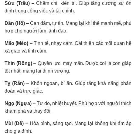
Sửu (Trâu)
– Chăm chỉ, kiên trì. Giúp tăng cường sự ổn
định trong công việc và tài chính.
Dần (Hổ)
– Can đảm, tự tin. Mang lại khí thế mạnh mẽ, phù
hợp cho người làm lãnh đạo.
Mão (Mèo)
– Tinh tế, nhạy cảm. Cải thiện các mối quan hệ
xã giao và tình cảm.
Thìn (Rồng)
– Quyền lực, may mắn. Được coi là con giáp
tốt nhất, mang lại thịnh vượng.
Tỵ (Rắn)
– Khôn ngoan, bí ẩn. Giúp tăng khả năng phán
đoán và trực giác.
Ngọ (Ngựa)
– Tự do, nhiệt huyết. Phù hợp với người thích
khám phá và thay đổi.
Mùi (Dê)
– Hòa bình, sáng tạo. Mang lại không khí ấm áp
cho gia đình.