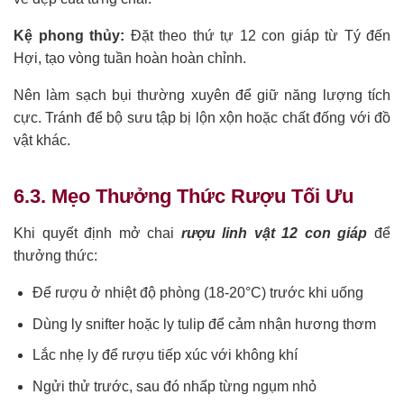
Kệ phong thủy:
Đặt theo thứ tự 12 con giáp từ Tý đến
Hợi, tạo vòng tuần hoàn hoàn chỉnh.
Nên làm sạch bụi thường xuyên để giữ năng lượng tích
cực. Tránh để bộ sưu tập bị lộn xộn hoặc chất đống với đồ
vật khác.
6.3. Mẹo Thưởng Thức Rượu Tối Ưu
Khi quyết định mở chai
rượu linh vật 12 con giáp
để
thưởng thức:
Để rượu ở nhiệt độ phòng (18-20°C) trước khi uống
Dùng ly snifter hoặc ly tulip để cảm nhận hương thơm
Lắc nhẹ ly để rượu tiếp xúc với không khí
Ngửi thử trước, sau đó nhấp từng ngụm nhỏ