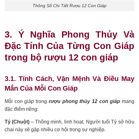
Thông Số Chi Tiết Rượu 12 Con Giáp
3. Ý Nghĩa Phong Thủy Và
Đặc Tính Của Từng Con Giáp
trong bộ rượu 12 con giáp
3.1. Tính Cách, Vận Mệnh Và Điều May
Mắn Của Mỗi Con Giáp
Mỗi con giáp trong
rượu phong thủy 12 con giáp
mang
đặc điểm riêng:
Tý (Chuột)
– Thông minh, linh hoạt. Người tuổi Tý sở hữu
chai này sẽ gặp nhiều cơ hội trong sự nghiệp.