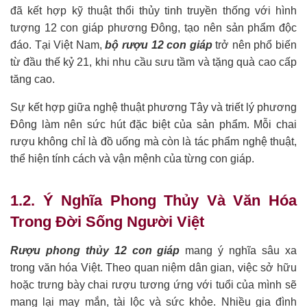
đã kết hợp kỹ thuật thổi thủy tinh truyền thống với hình
tượng 12 con giáp phương Đông, tạo nên sản phẩm độc
đáo. Tại Việt Nam,
bộ rượu 12 con giáp
trở nên phổ biến
từ đầu thế kỷ 21, khi nhu cầu sưu tầm và tặng quà cao cấp
tăng cao.
Sự kết hợp giữa nghệ thuật phương Tây và triết lý phương
Đông làm nên sức hút đặc biệt của sản phẩm. Mỗi chai
rượu không chỉ là đồ uống mà còn là tác phẩm nghệ thuật,
thể hiện tính cách và vận mệnh của từng con giáp.
1.2. Ý Nghĩa Phong Thủy Và Văn Hóa
Trong Đời Sống Người Việt
Rượu phong thủy 12 con giáp
mang ý nghĩa sâu xa
trong văn hóa Việt. Theo quan niệm dân gian, việc sở hữu
hoặc trưng bày chai rượu tương ứng với tuổi của mình sẽ
mang lại may mắn, tài lộc và sức khỏe. Nhiều gia đình