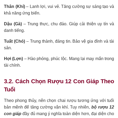
Thân (Khỉ)
– Lanh lợi, vui vẻ. Tăng cường sự sáng tạo và
khả năng ứng biến.
Dậu (Gà)
– Trung thực, chu đáo. Giúp cải thiện uy tín và
danh tiếng.
Tuất (Chó)
– Trung thành, đáng tin. Bảo vệ gia đình và tài
sản.
Hợi (Lợn)
– Hào phóng, phúc lộc. Mang lại may mắn trong
tài chính.
3.2. Cách Chọn Rượu 12 Con Giáp Theo
Tuổi
Theo phong thủy, nên chọn chai rượu tương ứng với tuổi
bản mệnh để tăng cường vận khí. Tuy nhiên,
bộ rượu 12
con giáp
đầy đủ mang ý nghĩa toàn diện hơn, đại diện cho