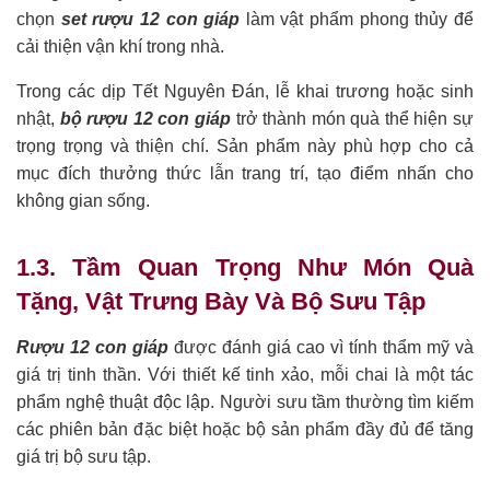
chọn
set rượu 12 con giáp
làm vật phẩm phong thủy để
cải thiện vận khí trong nhà.
Trong các dịp Tết Nguyên Đán, lễ khai trương hoặc sinh
nhật,
bộ rượu 12 con giáp
trở thành món quà thể hiện sự
trọng trọng và thiện chí. Sản phẩm này phù hợp cho cả
mục đích thưởng thức lẫn trang trí, tạo điểm nhấn cho
không gian sống.
1.3. Tầm Quan Trọng Như Món Quà
Tặng, Vật Trưng Bày Và Bộ Sưu Tập
Rượu 12 con giáp
được đánh giá cao vì tính thẩm mỹ và
giá trị tinh thần. Với thiết kế tinh xảo, mỗi chai là một tác
phẩm nghệ thuật độc lập. Người sưu tầm thường tìm kiếm
các phiên bản đặc biệt hoặc bộ sản phẩm đầy đủ để tăng
giá trị bộ sưu tập.