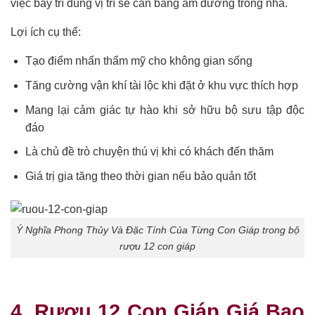
việc bày trí đúng vị trí sẽ cân bằng âm dương trong nhà.
Lợi ích cụ thể:
Tạo điểm nhấn thẩm mỹ cho không gian sống
Tăng cường vận khí tài lộc khi đặt ở khu vực thích hợp
Mang lại cảm giác tự hào khi sở hữu bộ sưu tập độc
đáo
Là chủ đề trò chuyện thú vị khi có khách đến thăm
Giá trị gia tăng theo thời gian nếu bảo quản tốt
Ý Nghĩa Phong Thủy Và Đặc Tính Của Từng Con Giáp trong bộ
rượu 12 con giáp
4. Rượu 12 Con Giáp Giá Bao