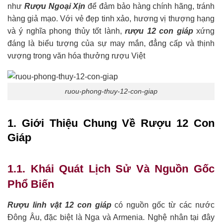
như
Rượu Ngoại Xịn
để đảm bảo hàng chính hãng, tránh
hàng giả mạo. Với vẻ đẹp tinh xảo, hương vị thượng hạng
và ý nghĩa phong thủy tốt lành,
rượu 12 con giáp
xứng
đáng là biểu tượng của sự may mắn, đẳng cấp và thịnh
vượng trong văn hóa thưởng rượu Việt
ruou-phong-thuy-12-con-giap
1. Giới Thiệu Chung Về Rượu 12 Con
Giáp
1.1. Khái Quát Lịch Sử Và Nguồn Gốc
Phổ Biến
Rượu linh vật 12 con giáp
có nguồn gốc từ các nước
Đông Âu, đặc biệt là Nga và Armenia. Nghệ nhân tại đây