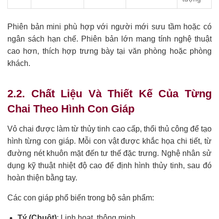
Phiên bản mini phù hợp với người mới sưu tầm hoặc có
ngân sách hạn chế. Phiên bản lớn mang tính nghệ thuật
cao hơn, thích hợp trưng bày tại văn phòng hoặc phòng
khách.
2.2. Chất Liệu Và Thiết Kế Của Từng
Chai Theo Hình Con Giáp
Vỏ chai được làm từ thủy tinh cao cấp, thổi thủ công để tạo
hình từng con giáp. Mỗi con vật được khắc họa chi tiết, từ
đường nét khuôn mặt đến tư thế đặc trưng. Nghệ nhân sử
dụng kỹ thuật nhiệt độ cao để định hình thủy tinh, sau đó
hoàn thiện bằng tay.
Các con giáp phổ biến trong bộ sản phẩm:
Tý (Chuột)
: Linh hoạt, thông minh