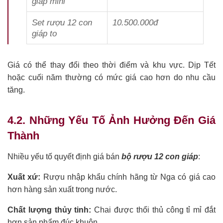
giáp mini
Set rượu 12 con
10.500.000đ
giáp to
Giá có thể thay đổi theo thời điểm và khu vực. Dịp Tết
hoặc cuối năm thường có mức giá cao hơn do nhu cầu
tăng.
4.2. Những Yếu Tố Ảnh Hưởng Đến Giá
Thành
Nhiều yếu tố quyết định giá bán
bộ rượu 12 con giáp
:
Xuất xứ:
Rượu nhập khẩu chính hãng từ Nga có giá cao
hơn hàng sản xuất trong nước.
Chất lượng thủy tinh:
Chai được thổi thủ công tỉ mỉ đắt
hơn sản phẩm đúc khuôn.