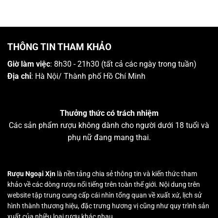
THÔNG TIN THAM KHẢO
Giờ làm việc
: 8h30 - 21h30 (tất cả các ngày trong tuần)
Địa chỉ
: Hà Nội/ Thành phố Hồ Chí Minh
Thưởng thức có trách nhiệm
Các sản phẩm rượu không dành cho người dưới 18 tuổi và
phụ nữ đang mang thai.
Rượu Ngoại Xịn
là nền tảng chia sẻ thông tin và kiến thức tham
khảo về các dòng rượu nổi tiếng trên toàn thế giới. Nội dung trên
website tập trung cung cấp cái nhìn tổng quan về xuất xứ, lịch sử
hình thành thương hiệu, đặc trưng hương vị cũng như quy trình sản
xuất của nhiều loại rượu khác nhau.