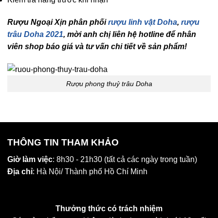
Rượu Ngoại Xịn phân phối
rượu linh vật Doha
,
rượu
trâu Doha 2021
, mời anh chị liên hệ hotline để nhân
viên shop báo giá và tư vấn chi tiết về sản phẩm!
Rượu phong thuỷ trâu Doha
THÔNG TIN THAM KHẢO
Giờ làm việc
: 8h30 - 21h30 (tất cả các ngày trong tuần)
Địa chỉ
: Hà Nội/ Thành phố Hồ Chí Minh
Thưởng thức có trách nhiệm