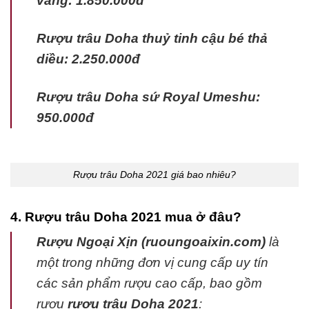
vàng: 1.850.000đ
Rượu trâu Doha thuỷ tinh cậu bé thả
diều: 2.250.000đ
Rượu trâu Doha sứ Royal Umeshu:
950.000đ
Rượu trâu Doha 2021 giá bao nhiêu?
4. Rượu trâu Doha 2021 mua ở đâu?
Rượu Ngoại Xịn (ruoungoaixin.com)
là
một trong những đơn vị cung cấp uy tín
các sản phẩm rượu cao cấp, bao gồm
rượu
rượu trâu Doha 2021
: