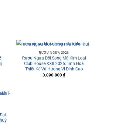
RƯỢU NGỰA 2026
6 –
Rượu Ngựa Đôi Song Mã Kim Loại
rị
Club House XXII 2026: Tinh Hoa
Thiết Kế Và Hương Vị Đỉnh Cao
3.890.000
₫
Đại
Thuỷ