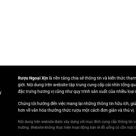
Rượu Ngoại Xịn
là nền tảng chia sẻ thông tin và kiến thức tha
giới. Nội dung trên website tập trung cung cấp cái nhìn tổng qu
đặc trưng hương vị cũng như quy trình sản xuất của nhiều loại
y
Chúng tôi hướng đến việc mang lại những thông tin hữu ích, giú
hơn về văn hóa thưởng thức rượu một cách đơn giản và thú vị.
Nội dung trên website được xây dựng với mục đích cung cấp thông tin và
trường. Website không thực hiện hoạt động bán lẻ đồ uống có cồn trực ti