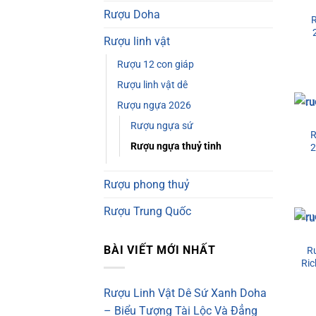
Rượu Doha
R
Rượu linh vật
Rượu 12 con giáp
Rượu linh vật dê
Rượu ngựa 2026
Rượu ngựa sứ
R
Rượu ngựa thuỷ tinh
2
Rượu phong thuỷ
Rượu Trung Quốc
BÀI VIẾT MỚI NHẤT
R
Ri
Rượu Linh Vật Dê Sứ Xanh Doha
– Biểu Tượng Tài Lộc Và Đẳng