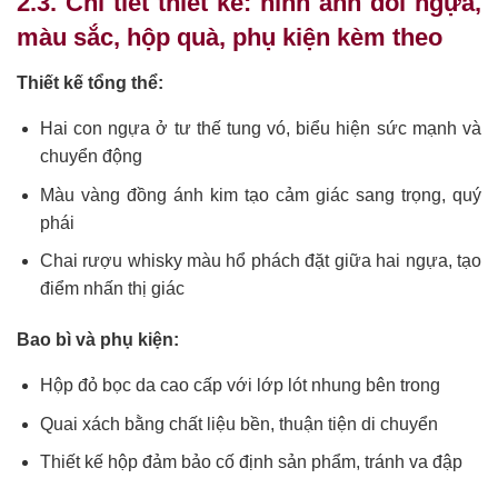
2.3. Chi tiết thiết kế: hình ảnh đôi ngựa,
màu sắc, hộp quà, phụ kiện kèm theo
Thiết kế tổng thể:
Hai con ngựa ở tư thế tung vó, biểu hiện sức mạnh và
chuyển động
Màu vàng đồng ánh kim tạo cảm giác sang trọng, quý
phái
Chai rượu whisky màu hổ phách đặt giữa hai ngựa, tạo
điểm nhấn thị giác
Bao bì và phụ kiện:
Hộp đỏ bọc da cao cấp với lớp lót nhung bên trong
Quai xách bằng chất liệu bền, thuận tiện di chuyển
Thiết kế hộp đảm bảo cố định sản phẩm, tránh va đập