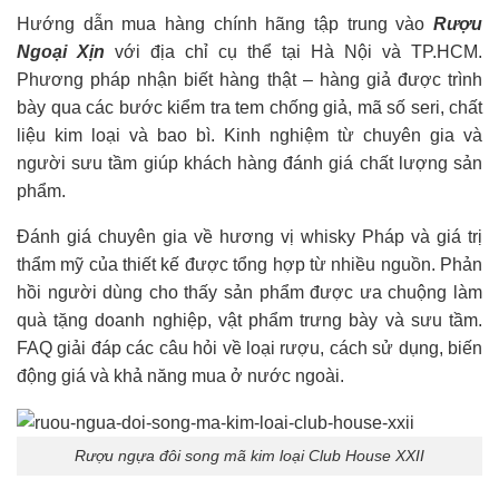
Hướng dẫn mua hàng chính hãng tập trung vào
Rượu
Ngoại Xịn
với địa chỉ cụ thể tại Hà Nội và TP.HCM.
Phương pháp nhận biết hàng thật – hàng giả được trình
bày qua các bước kiểm tra tem chống giả, mã số seri, chất
liệu kim loại và bao bì. Kinh nghiệm từ chuyên gia và
người sưu tầm giúp khách hàng đánh giá chất lượng sản
phẩm.
Đánh giá chuyên gia về hương vị whisky Pháp và giá trị
thẩm mỹ của thiết kế được tổng hợp từ nhiều nguồn. Phản
hồi người dùng cho thấy sản phẩm được ưa chuộng làm
quà tặng doanh nghiệp, vật phẩm trưng bày và sưu tầm.
FAQ giải đáp các câu hỏi về loại rượu, cách sử dụng, biến
động giá và khả năng mua ở nước ngoài.
Rượu ngựa đôi song mã kim loại Club House XXII