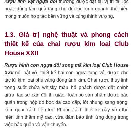
rượu linh vật ngựa đôi
thường được đặt tại vị trí tài lộc
hoặc dùng làm quà tặng cho đối tác kinh doanh, thể hiện
mong muốn hợp tác bền vững và cùng thịnh vượng.
1.3. Giá trị nghệ thuật và phong cách
thiết kế của chai rượu kim loại Club
House XXII
Rượu hình con ngựa đôi song mã kim loại Club House
XXII
nổi bật với thiết kế hai con ngựa tung vó, được chế
tác từ kim loại phủ vàng đồng ánh kim. Chai rượu thủy tinh
trong suốt chứa whisky màu hổ phách được đặt chính
giữa, tạo sự cân đối thị giác. Toàn bộ sản phẩm được bảo
quản trong hộp đỏ bọc da cao cấp, lót nhung sang trọng,
kèm quai xách tiện lợi. Phong cách thiết kế này vừa thể
hiện tính thẩm mỹ cao, vừa đảm bảo tính ứng dụng trong
việc bảo quản và vận chuyển.