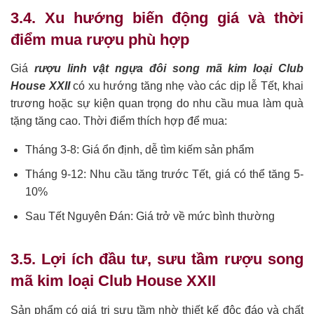
3.4. Xu hướng biến động giá và thời
điểm mua rượu phù hợp
Giá
rượu linh vật ngựa đôi song mã kim loại Club
House XXII
có xu hướng tăng nhẹ vào các dịp lễ Tết, khai
trương hoặc sự kiện quan trọng do nhu cầu mua làm quà
tặng tăng cao. Thời điểm thích hợp để mua:
Tháng 3-8: Giá ổn định, dễ tìm kiếm sản phẩm
Tháng 9-12: Nhu cầu tăng trước Tết, giá có thể tăng 5-
10%
Sau Tết Nguyên Đán: Giá trở về mức bình thường
3.5. Lợi ích đầu tư, sưu tầm rượu song
mã kim loại Club House XXII
Sản phẩm có giá trị sưu tầm nhờ thiết kế độc đáo và chất