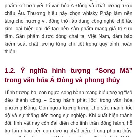
phẩm kết hợp yếu tố văn hóa Á Đông và chất lượng rượu
châu Âu. Thương hiệu này chọn whisky Pháp làm nền
tảng cho hương vị, đồng thời áp dụng công nghệ chế tác
kim loại hiện đại để tạo nên sản phẩm mang giá trị sưu
tầm. Sản phẩm được đóng chai tại Việt Nam, đảm bảo
kiểm soát chất lượng từng chi tiết trong quy trình hoàn
thiện.
1.2. Ý nghĩa hình tượng “Song Mã”
trong văn hóa Á Đông và phong thủy
Hình tượng hai con ngựa song hành mang biểu tượng “Mã
đáo thành công – Song hành phát lộc” trong văn hóa
phương Đông. Con ngựa tượng trưng cho sức mạnh, tốc
độ và sự thăng tiến trong sự nghiệp. Khi xuất hiện thành
đôi, linh vật này còn đại diện cho tinh thần đồng hành, hỗ
trợ lẫn nhau trên con đường phát triển. Trong phong thủy,