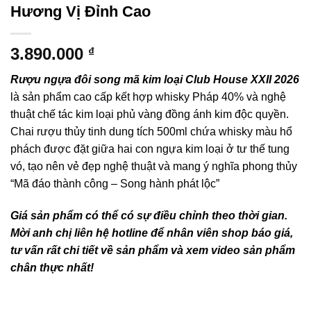
Hương Vị Đỉnh Cao
3.890.000
₫
Rượu ngựa đôi song mã kim loại Club House XXII 2026
là sản phẩm cao cấp kết hợp whisky Pháp 40% và nghệ
thuật chế tác kim loại phủ vàng đồng ánh kim độc quyền.
Chai rượu thủy tinh dung tích 500ml chứa whisky màu hổ
phách được đặt giữa hai con ngựa kim loại ở tư thế tung
vó, tạo nên vẻ đẹp nghệ thuật và mang ý nghĩa phong thủy
“Mã đáo thành công – Song hành phát lộc”
Giá sản phẩm có thể có sự điều chỉnh theo thời gian.
Mời anh chị liên hệ hotline để nhân viên shop báo giá,
tư vấn rất chi tiết về sản phẩm và xem video sản phẩm
chân thực nhất!