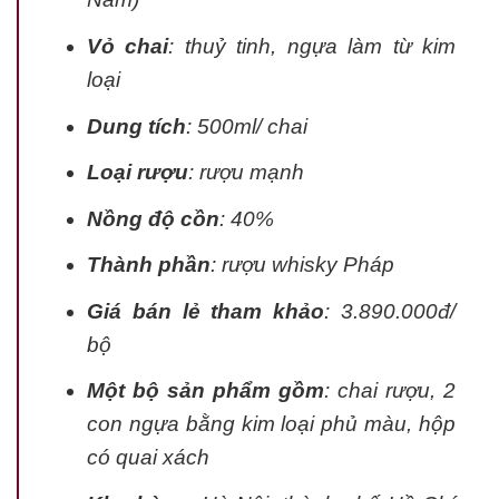
Vỏ chai
: thuỷ tinh, ngựa làm từ kim
loại
Dung tích
: 500ml/ chai
Loại rượu
: rượu mạnh
Nồng độ cồn
: 40%
Thành phần
: rượu whisky Pháp
Giá bán lẻ tham khảo
: 3.890.000đ/
bộ
Một bộ sản phẩm gồm
: chai rượu, 2
con ngựa bằng kim loại phủ màu, hộp
có quai xách