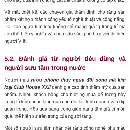
cho thấy quá trình chưng cất đạt chuẩn, không có tạp chất.
Về mặt thiết kế, các chuyên gia thẩm định cho rằng sản
phẩm kết hợp thành công yếu tố nghệ thuật và công năng.
Hai con ngựa kim loại không chỉ mang giá trị trang trí mà
còn thể hiện ý nghĩa văn hóa sâu sắc, phù hợp với thị hiếu
người Việt.
5.2. Đánh giá từ người tiêu dùng và
người sưu tầm trong nước
Người mua
rượu phong thủy ngựa đôi song mã kim
loại Club House XXII
đánh giá cao tính thẩm mỹ của sản
phẩm. Nhiều khách hàng cho biết họ mua để trưng bày
trong tủ kính hoặc tặng quà cho đối tác kinh doanh vào dịp
quan trọng. Hộp quà sang trọng giúp nâng tầm giá trị món
quà, thể hiện sự trân trọng của người tặng.
Một số người sưu tầm nhận xét rằng công nghệ phủ màu