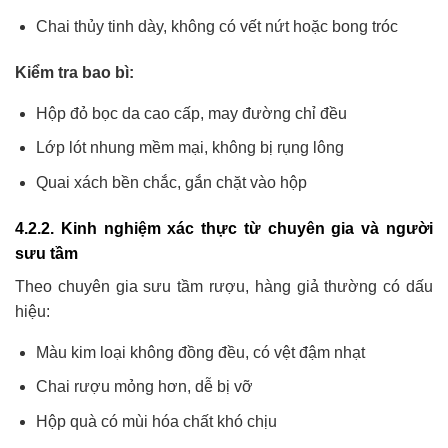
Chai thủy tinh dày, không có vết nứt hoặc bong tróc
Kiểm tra bao bì:
Hộp đỏ bọc da cao cấp, may đường chỉ đều
Lớp lót nhung mềm mại, không bị rụng lông
Quai xách bền chắc, gắn chặt vào hộp
4.2.2. Kinh nghiệm xác thực từ chuyên gia và người
sưu tầm
Theo chuyên gia sưu tầm rượu, hàng giả thường có dấu
hiệu:
Màu kim loại không đồng đều, có vệt đậm nhạt
Chai rượu mỏng hơn, dễ bị vỡ
Hộp quà có mùi hóa chất khó chịu