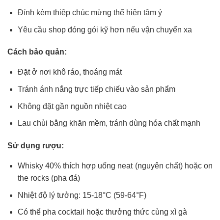
Đính kèm thiệp chúc mừng thể hiện tâm ý
Yêu cầu shop đóng gói kỹ hơn nếu vận chuyển xa
Cách bảo quản:
Đặt ở nơi khô ráo, thoáng mát
Tránh ánh nắng trực tiếp chiếu vào sản phẩm
Không đặt gần nguồn nhiệt cao
Lau chùi bằng khăn mềm, tránh dùng hóa chất mạnh
Sử dụng rượu:
Whisky 40% thích hợp uống neat (nguyên chất) hoặc on
the rocks (pha đá)
Nhiệt độ lý tưởng: 15-18°C (59-64°F)
Có thể pha cocktail hoặc thưởng thức cùng xì gà