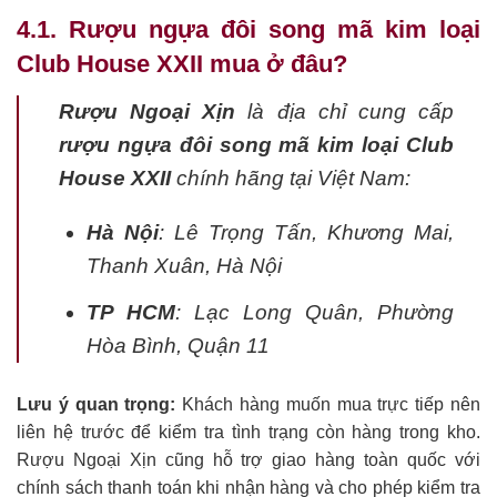
4.1. Rượu ngựa đôi song mã kim loại
Club House XXII mua ở đâu?
Rượu Ngoại Xịn
là địa chỉ cung cấp
rượu ngựa đôi song mã kim loại Club
House XXII
chính hãng tại Việt Nam:
Hà Nội
: Lê Trọng Tấn, Khương Mai,
Thanh Xuân, Hà Nội
TP HCM
: Lạc Long Quân, Phường
Hòa Bình, Quận 11
Lưu ý quan trọng:
Khách hàng muốn mua trực tiếp nên
liên hệ trước để kiểm tra tình trạng còn hàng trong kho.
Rượu Ngoại Xịn cũng hỗ trợ giao hàng toàn quốc với
chính sách thanh toán khi nhận hàng và cho phép kiểm tra