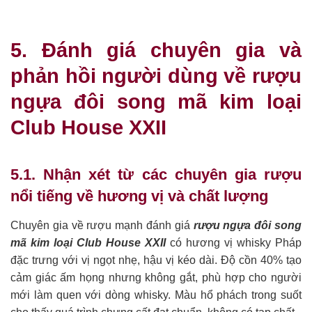
5. Đánh giá chuyên gia và
phản hồi người dùng về rượu
ngựa đôi song mã kim loại
Club House XXII
5.1. Nhận xét từ các chuyên gia rượu
nổi tiếng về hương vị và chất lượng
Chuyên gia về rượu mạnh đánh giá
rượu ngựa đôi song
mã kim loại Club House XXII
có hương vị whisky Pháp
đặc trưng với vị ngọt nhẹ, hậu vị kéo dài. Độ cồn 40% tạo
cảm giác ấm họng nhưng không gắt, phù hợp cho người
mới làm quen với dòng whisky. Màu hổ phách trong suốt