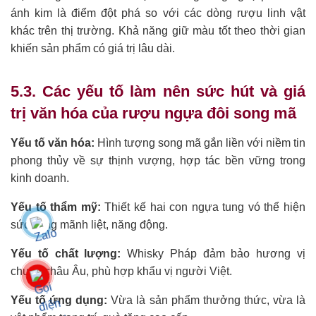
ánh kim là điểm đột phá so với các dòng rượu linh vật
khác trên thị trường. Khả năng giữ màu tốt theo thời gian
khiến sản phẩm có giá trị lâu dài.
5.3. Các yếu tố làm nên sức hút và giá
trị văn hóa của rượu ngựa đôi song mã
Yếu tố văn hóa:
Hình tượng song mã gắn liền với niềm tin
phong thủy về sự thịnh vượng, hợp tác bền vững trong
kinh doanh.
Yếu tố thẩm mỹ:
Thiết kế hai con ngựa tung vó thể hiện
sức sống mãnh liệt, năng động.
Yếu tố chất lượng:
Whisky Pháp đảm bảo hương vị
chuẩn châu Âu, phù hợp khẩu vị người Việt.
Yếu tố ứng dụng:
Vừa là sản phẩm thưởng thức, vừa là