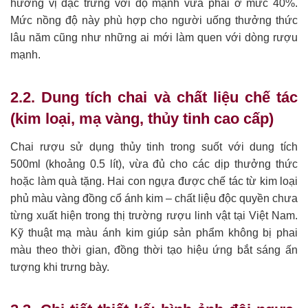
hương vị đặc trưng với độ mạnh vừa phải ở mức 40%.
Mức nồng độ này phù hợp cho người uống thưởng thức
lâu năm cũng như những ai mới làm quen với dòng rượu
mạnh.
2.2. Dung tích chai và chất liệu chế tác
(kim loại, mạ vàng, thủy tinh cao cấp)
Chai rượu sử dụng thủy tinh trong suốt với dung tích
500ml (khoảng 0.5 lít), vừa đủ cho các dịp thưởng thức
hoặc làm quà tặng. Hai con ngựa được chế tác từ kim loại
phủ màu vàng đồng cổ ánh kim – chất liệu độc quyền chưa
từng xuất hiện trong thị trường rượu linh vật tại Việt Nam.
Kỹ thuật mạ màu ánh kim giúp sản phẩm không bị phai
màu theo thời gian, đồng thời tạo hiệu ứng bắt sáng ấn
tượng khi trưng bày.