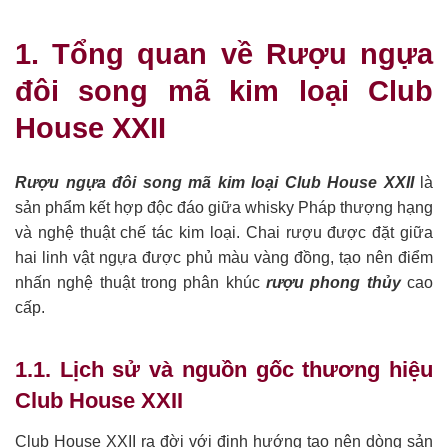
1. Tổng quan về Rượu ngựa
đôi song mã kim loại Club
House XXII
Rượu ngựa đôi song mã kim loại Club House XXII
là
sản phẩm kết hợp độc đáo giữa whisky Pháp thượng hạng
và nghệ thuật chế tác kim loại. Chai rượu được đặt giữa
hai linh vật ngựa được phủ màu vàng đồng, tạo nên điểm
nhấn nghệ thuật trong phân khúc
rượu phong thủy
cao
cấp.
1.1. Lịch sử và nguồn gốc thương hiệu
Club House XXII
Club House XXII ra đời với định hướng tạo nên dòng sản