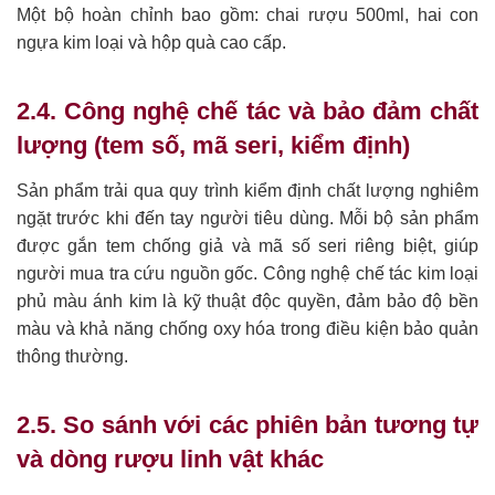
Một bộ hoàn chỉnh bao gồm: chai rượu 500ml, hai con
ngựa kim loại và hộp quà cao cấp.
2.4. Công nghệ chế tác và bảo đảm chất
lượng (tem số, mã seri, kiểm định)
Sản phẩm trải qua quy trình kiểm định chất lượng nghiêm
ngặt trước khi đến tay người tiêu dùng. Mỗi bộ sản phẩm
được gắn tem chống giả và mã số seri riêng biệt, giúp
người mua tra cứu nguồn gốc. Công nghệ chế tác kim loại
phủ màu ánh kim là kỹ thuật độc quyền, đảm bảo độ bền
màu và khả năng chống oxy hóa trong điều kiện bảo quản
thông thường.
2.5. So sánh với các phiên bản tương tự
và dòng rượu linh vật khác