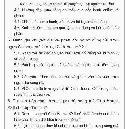
4.2.2. Kinh nghiệm xác thực từ chuyên gia và người sưu tầm
4.3. Hướng dẫn mua hàng an toàn qua các kênh online và
offline
4.4. Chính sách bảo hành, đổi trả và hỗ trợ khách hàng
4.5. Kinh nghiệm mua làm quà tặng, sử dụng và bảo quản sản
phẩm
5. Đánh giá chuyên gia và phản hồi người dùng về rượu
ngựa đôi song mã kim loại Club House XXII
5.1. Nhận xét từ các chuyên gia rượu nổi tiếng về hương vị
và chất lượng
5.2. Đánh giá từ người tiêu dùng và người sưu tầm trong
nước
5.3. Các yếu tố làm nên sức hút và giá trị văn hóa của rượu
ngựa đôi song mã
5.4. Phân tích thị trường và vị trí Club House XXII trong nhóm
rượu linh vật cao cấp
6. Tại sao nên chọn rượu ngựa đôi song mã Club House
XXII cho dịp đặc biệt?
6.1. Rượu song mã Club House XXII có phải là món quà thích
hợp cho Tết và dịp khai trương không?
6.2. Lợi ích phong thủy khi chọn rượu có hình tượng song mã