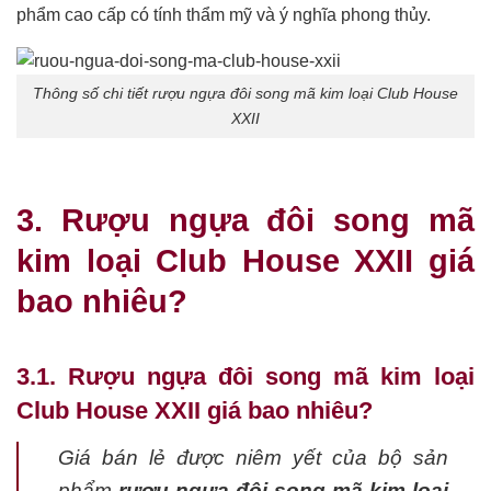
phẩm cao cấp có tính thẩm mỹ và ý nghĩa phong thủy.
Thông số chi tiết rượu ngựa đôi song mã kim loại Club House
XXII
3. Rượu ngựa đôi song mã
kim loại Club House XXII giá
bao nhiêu?
3.1. Rượu ngựa đôi song mã kim loại
Club House XXII giá bao nhiêu?
Giá bán lẻ được niêm yết của bộ sản
phẩm
rượu ngựa đôi song mã kim loại