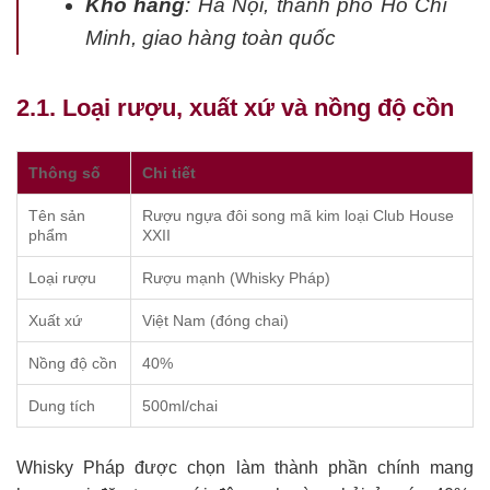
Kho hàng
: Hà Nội, thành phố Hồ Chí
Minh, giao hàng toàn quốc
2.1. Loại rượu, xuất xứ và nồng độ cồn
Thông số
Chi tiết
Tên sản
Rượu ngựa đôi song mã kim loại Club House
phẩm
XXII
Loại rượu
Rượu mạnh (Whisky Pháp)
Xuất xứ
Việt Nam (đóng chai)
Nồng độ cồn
40%
Dung tích
500ml/chai
Whisky Pháp được chọn làm thành phần chính mang