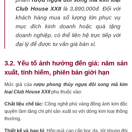
Club House XXII
là 3,890,000đ. Đối với
khách hàng mua số lượng lớn phục vụ
mục đích kinh doanh hoặc quà tặng
doanh nghiệp, có thể liên hệ trực tiếp với
đại lý để được tư vấn giá bán sỉ.
3.2. Yếu tố ảnh hưởng đến giá: năm sản
xuất, tính hiếm, phiên bản giới hạn
Mức giá của
rượu phong thủy ngựa đôi song mã kim
loại Club House XXII
phụ thuộc vào:
Chất liệu chế tác:
Công nghệ phủ vàng đồng ánh kim độc
quyền làm tăng chi phí sản xuất so với dòng kim loại thông
thường.
Thiết kế và bao bì:
Hộp quà cao cấp bọc da, lót nhung đòi