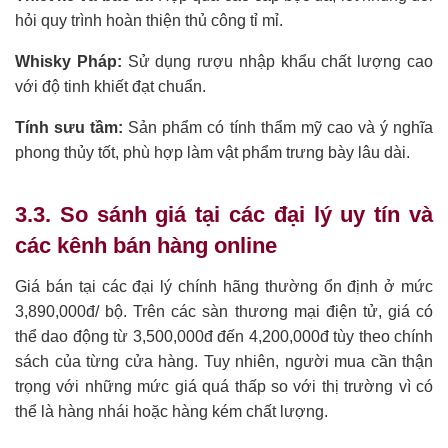
hỏi quy trình hoàn thiện thủ công tỉ mỉ.
Whisky Pháp:
Sử dụng rượu nhập khẩu chất lượng cao
với độ tinh khiết đạt chuẩn.
Tính sưu tầm:
Sản phẩm có tính thẩm mỹ cao và ý nghĩa
phong thủy tốt, phù hợp làm vật phẩm trưng bày lâu dài.
3.3. So sánh giá tại các đại lý uy tín và
các kênh bán hàng online
Giá bán tại các đại lý chính hãng thường ổn định ở mức
3,890,000đ/ bộ. Trên các sàn thương mại điện tử, giá có
thể dao động từ 3,500,000đ đến 4,200,000đ tùy theo chính
sách của từng cửa hàng. Tuy nhiên, người mua cần thận
trọng với những mức giá quá thấp so với thị trường vì có
thể là hàng nhái hoặc hàng kém chất lượng.