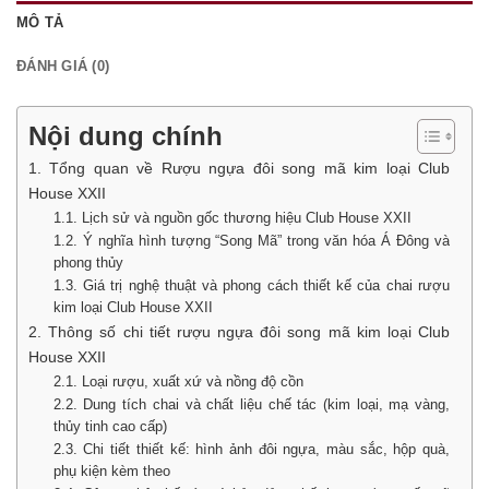
MÔ TẢ
ĐÁNH GIÁ (0)
Nội dung chính
1. Tổng quan về Rượu ngựa đôi song mã kim loại Club
House XXII
1.1. Lịch sử và nguồn gốc thương hiệu Club House XXII
1.2. Ý nghĩa hình tượng “Song Mã” trong văn hóa Á Đông và
phong thủy
1.3. Giá trị nghệ thuật và phong cách thiết kế của chai rượu
kim loại Club House XXII
2. Thông số chi tiết rượu ngựa đôi song mã kim loại Club
House XXII
2.1. Loại rượu, xuất xứ và nồng độ cồn
2.2. Dung tích chai và chất liệu chế tác (kim loại, mạ vàng,
thủy tinh cao cấp)
2.3. Chi tiết thiết kế: hình ảnh đôi ngựa, màu sắc, hộp quà,
phụ kiện kèm theo