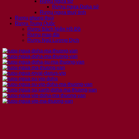
Rượu ngựa sứ
Rượu ngựa Doha sứ
Rượu ngựa thuỷ tinh
Rượu phong thuỷ
Rượu Trung Quốc
Rượu Bách Niên Hồ Đồ
Rượu mao đài
Rượu Ngũ Lương Dịch