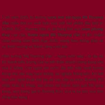
Darius Mã Thượng Vân
Cuối năm 2025, thị trường
rượu linh vật ngựa Mã Thượng
Vân
chào đón sự xuất hiện của một sản phẩm đặc biệt từ
DOHA JSC – thương hiệu uy tín trong lĩnh vực
rượu phong
thuỷ
cao cấp.
Rượu ngựa Mã Thượng Vân
ra đời nhằm
chào mừng năm Bính Ngọ 2026, mang theo thông điệp về
sự thịnh vượng và thành công vượt bậc.
Hình tượng “Mã Thượng Vân” – ngựa cưỡi mây – từ lâu đã
trở thành biểu tượng của sự tiến thân nhanh chóng trong văn
hóa Á Đông. Con ngựa phi nước đại trên mây xanh tượng
trưng cho vận may hanh thông, sự nghiệp thăng tiến. Khi kết
hợp với nghệ thuật chế tác sứ cao cấp và rượu Brandy XO
nhập khẩu từ Pháp, sản phẩm trở thành món quà Tết sang
trọng, vừa mang giá trị thưởng thức vừa là tài sản sưu tầm
đáng trân trọng.