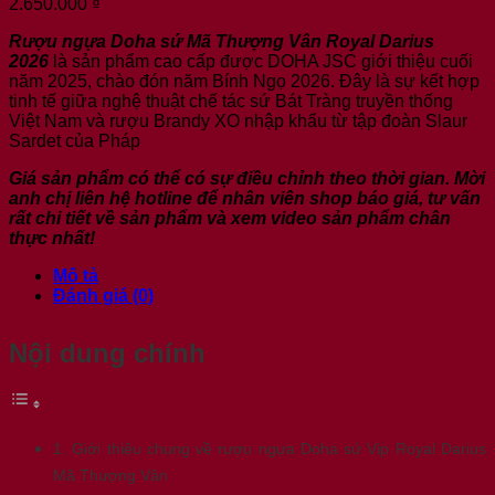
2.650.000
₫
Rượu ngựa Doha sứ Mã Thượng Vân Royal Darius
2026
là sản phẩm cao cấp được DOHA JSC giới thiệu cuối
năm 2025, chào đón năm Bính Ngọ 2026. Đây là sự kết hợp
tinh tế giữa nghệ thuật chế tác sứ Bát Tràng truyền thống
Việt Nam và rượu Brandy XO nhập khẩu từ tập đoàn Slaur
Sardet của Pháp
Giá sản phẩm có thể có sự điều chỉnh theo thời gian. Mời
anh chị liên hệ hotline để nhân viên shop báo giá, tư vấn
rất chi tiết về sản phẩm và xem video sản phẩm chân
thực nhất!
Mô tả
Đánh giá (0)
Nội dung chính
1. Giới thiệu chung về rượu ngựa Doha sứ Vip Royal Darius
Mã Thượng Vân