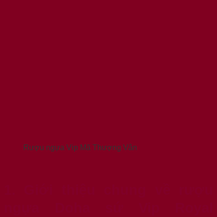
Rượu ngựa Vip Mã Thượng Vân
1. Giới thiệu chung về rượu
ngựa Doha sứ Vip Royal