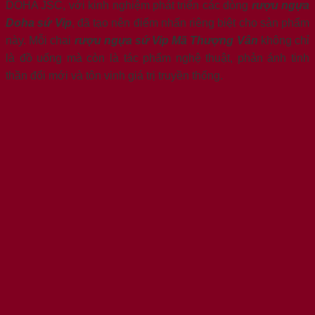
DOHA JSC, với kinh nghiệm phát triển các dòng
rượu ngựa
Doha sứ Vip
, đã tạo nên điểm nhấn riêng biệt cho sản phẩm
này. Mỗi chai
rượu ngựa sứ Vip Mã Thượng Vân
không chỉ
là đồ uống mà còn là tác phẩm nghệ thuật, phản ánh tinh
thần đổi mới và tôn vinh giá trị truyền thống.