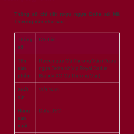
Thông số chi tiết rượu ngựa Doha sứ Mã
Thượng Vân như sau:
Thông
Chi tiết
số
Tên
Rượu ngựa Mã Thượng Vân (Rượu
sản
ngựa Doha sứ Vip Royal Darius
phẩm
Brandy XO Mã Thượng Vân)
Xuất
Việt Nam
xứ
Hãng
Doha JSC
sản
xuất