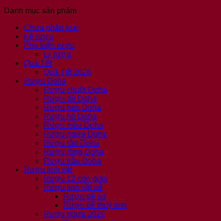
Danh mục sản phẩm
Chưa phân loại
Kệ rượu
Phụ kiện rượu
Ly rượu
Quà Tết
Quà Tết 2026
Rượu Doha
Rượu chuột Doha
Rượu dê Doha
Rượu heo Doha
Rượu hổ Doha
Rượu mèo Doha
Rượu ngựa Doha
Rượu rắn Doha
Rượu rồng Doha
Rượu trâu Doha
Rượu linh vật
Rượu 12 con giáp
Rượu linh vật dê
Rượu dê sứ
Rượu dê thuỷ tinh
Rượu ngựa 2026