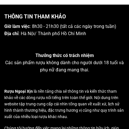
THÔNG TIN THAM KHẢO
Giờ làm việc
: 8h30 - 21h30 (tất cả các ngày trong tuần)
Địa chỉ
: Hà Nội/ Thành phố Hồ Chí Minh
Thưởng thức có trách nhiệm
Các sản phẩm rượu không dành cho người dưới 18 tuổi và
phụ nữ đang mang thai.
Rượu Ngoại Xịn
là nền tảng chia sẻ thông tin và kiến thức tham
khảo về các dòng rượu nổi tiếng trên toàn thế giới. Nội dung trên
website tập trung cung cấp cái nhìn tổng quan về xuất xứ, lịch sử
hình thành thương hiệu, đặc trưng hương vị cũng như quy trình sản
xuất của nhiều loại rượu khác nhau.
Chúng tôi hướng đến việc mang lại những thông tin hữu ích, giúp