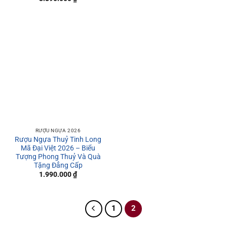
RƯỢU NGỰA 2026
Rượu Ngựa Thuỷ Tinh Long
Mã Đại Việt 2026 – Biểu
Tượng Phong Thuỷ Và Quà
Tặng Đẳng Cấp
1.990.000
₫
1
2