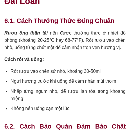
Đài Loan
6.1. Cách Thưởng Thức Đúng Chuẩn
Rượu ông thần tài
nên được thưởng thức ở nhiệt độ
phòng (khoảng 20-25°C hay 68-77°F). Rót rượu vào chén
nhỏ, uống từng chút một để cảm nhận trọn vẹn hương vị.
Cách rót và uống:
Rót rượu vào chén sứ nhỏ, khoảng 30-50ml
Ngửi hương trước khi uống để cảm nhận mùi thơm
Nhấp từng ngụm nhỏ, để rượu lan tỏa trong khoang
miệng
Không nên uống cạn một lúc
6.2. Cách Bảo Quản Đảm Bảo Chất