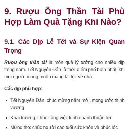
9. Rượu Ông Thần Tài Phù
Hợp Làm Quà Tặng Khi Nào?
9.1. Các Dịp Lễ Tết và Sự Kiện Quan
Trọng
Rượu ông thần tài
là món quà lý tưởng cho nhiều dịp
trong năm. Tết Nguyên Đán là thời điểm phổ biến nhất, khi
mọi người mong muốn mang tài lộc về nhà.
Các dịp phù hợp:
Tết Nguyên Đán: chúc mừng năm mới, mong ước thịnh
vượng
Khai trương: chúc công việc kinh doanh thuận lợi
Mừng thọ: chúc người cao tuổi sức khỏe và phúc lộc