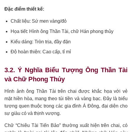
Đặc điểm thiết kế:
Chất liệu: Sứ men vàng/đỏ
Họa tiết: Hình ông Thần Tài, chữ Hán phong thủy
Kiểu dáng: Tròn trịa, đầy đặn
Độ hoàn thiện: Cao cấp, tỉ mỉ
3.2. Ý Nghĩa Biểu Tượng Ông Thần Tài
và Chữ Phong Thủy
Hình ảnh ông Thần Tài trên chai được khắc họa với vẻ
mặt hiền hòa, mang theo túi tiền và vàng bạc. Đây là biểu
tượng quen thuộc trong các gia đình Á Đông, đại diện cho
sự giàu có và thịnh vượng.
Chữ “Chiêu Tài Tiến Bảo” thường xuất hiện trên chai, có