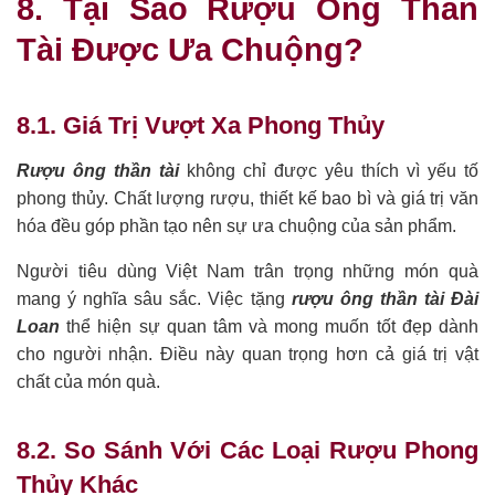
8. Tại Sao Rượu Ông Thần
Tài Được Ưa Chuộng?
8.1. Giá Trị Vượt Xa Phong Thủy
Rượu ông thần tài
không chỉ được yêu thích vì yếu tố
phong thủy. Chất lượng rượu, thiết kế bao bì và giá trị văn
hóa đều góp phần tạo nên sự ưa chuộng của sản phẩm.
Người tiêu dùng Việt Nam trân trọng những món quà
mang ý nghĩa sâu sắc. Việc tặng
rượu ông thần tài Đài
Loan
thể hiện sự quan tâm và mong muốn tốt đẹp dành
cho người nhận. Điều này quan trọng hơn cả giá trị vật
chất của món quà.
8.2. So Sánh Với Các Loại Rượu Phong
Thủy Khác