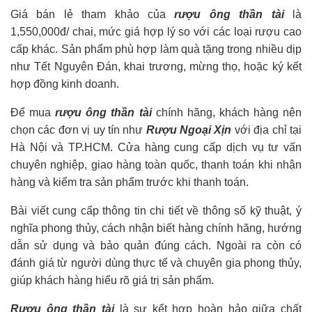
Giá bán lẻ tham khảo của
rượu ông thần tài
là
1,550,000đ/ chai, mức giá hợp lý so với các loại rượu cao
cấp khác. Sản phẩm phù hợp làm quà tặng trong nhiều dịp
như Tết Nguyên Đán, khai trương, mừng thọ, hoặc ký kết
hợp đồng kinh doanh.
Để mua
rượu ông thần tài
chính hãng, khách hàng nên
chọn các đơn vị uy tín như
Rượu Ngoại Xịn
với địa chỉ tại
Hà Nội và TP.HCM. Cửa hàng cung cấp dịch vụ tư vấn
chuyên nghiệp, giao hàng toàn quốc, thanh toán khi nhận
hàng và kiểm tra sản phẩm trước khi thanh toán.
Bài viết cung cấp thông tin chi tiết về thông số kỹ thuật, ý
nghĩa phong thủy, cách nhận biết hàng chính hãng, hướng
dẫn sử dụng và bảo quản đúng cách. Ngoài ra còn có
đánh giá từ người dùng thực tế và chuyên gia phong thủy,
giúp khách hàng hiểu rõ giá trị sản phẩm.
Rượu ông thần tài
là sự kết hợp hoàn hảo giữa chất