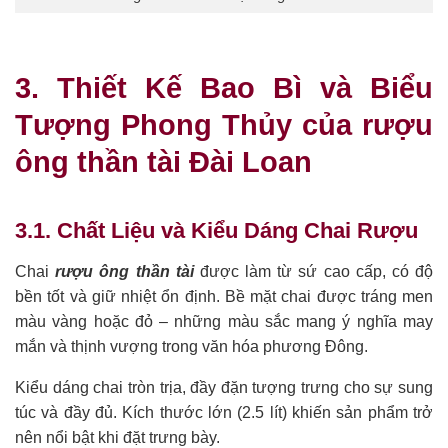
3. Thiết Kế Bao Bì và Biểu
Tượng Phong Thủy của rượu
ông thần tài Đài Loan
3.1. Chất Liệu và Kiểu Dáng Chai Rượu
Chai
rượu ông thần tài
được làm từ sứ cao cấp, có độ
bền tốt và giữ nhiệt ổn định. Bề mặt chai được tráng men
màu vàng hoặc đỏ – những màu sắc mang ý nghĩa may
mắn và thịnh vượng trong văn hóa phương Đông.
Kiểu dáng chai tròn trịa, đầy đặn tượng trưng cho sự sung
túc và đầy đủ. Kích thước lớn (2.5 lít) khiến sản phẩm trở
nên nổi bật khi đặt trưng bày.