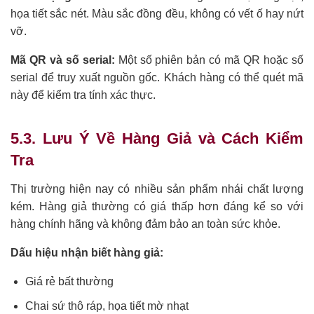
họa tiết sắc nét. Màu sắc đồng đều, không có vết ố hay nứt
vỡ.
Mã QR và số serial:
Một số phiên bản có mã QR hoặc số
serial để truy xuất nguồn gốc. Khách hàng có thể quét mã
này để kiểm tra tính xác thực.
5.3. Lưu Ý Về Hàng Giả và Cách Kiểm
Tra
Thị trường hiện nay có nhiều sản phẩm nhái chất lượng
kém. Hàng giả thường có giá thấp hơn đáng kể so với
hàng chính hãng và không đảm bảo an toàn sức khỏe.
Dấu hiệu nhận biết hàng giả:
Giá rẻ bất thường
Chai sứ thô ráp, họa tiết mờ nhạt