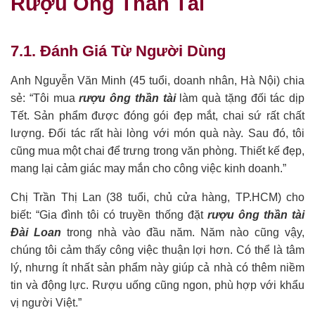
Rượu Ông Thần Tài
7.1. Đánh Giá Từ Người Dùng
Anh Nguyễn Văn Minh (45 tuổi, doanh nhân, Hà Nội) chia
sẻ: “Tôi mua
rượu ông thần tài
làm quà tặng đối tác dịp
Tết. Sản phẩm được đóng gói đẹp mắt, chai sứ rất chất
lượng. Đối tác rất hài lòng với món quà này. Sau đó, tôi
cũng mua một chai để trưng trong văn phòng. Thiết kế đẹp,
mang lại cảm giác may mắn cho công việc kinh doanh.”
Chị Trần Thị Lan (38 tuổi, chủ cửa hàng, TP.HCM) cho
biết: “Gia đình tôi có truyền thống đặt
rượu ông thần tài
Đài Loan
trong nhà vào đầu năm. Năm nào cũng vậy,
chúng tôi cảm thấy công việc thuận lợi hơn. Có thể là tâm
lý, nhưng ít nhất sản phẩm này giúp cả nhà có thêm niềm
tin và động lực. Rượu uống cũng ngon, phù hợp với khẩu
vị người Việt.”