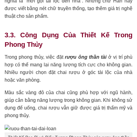
nghĩa là “mời gọi tài lộc đến nhà”. Những chữ Hán này
được viết bằng nét chữ truyền thống, tạo thêm giá trị nghệ
thuật cho sản phẩm.
3.3. Công Dụng Của Thiết Kế Trong
Phong Thủy
Trong phong thủy, việc đặt
rượu ông thần tài
ở vị trí phù
hợp có thể mang lại năng lượng tích cực cho không gian.
Nhiều người chọn đặt chai rượu ở góc tài lộc của nhà
hoặc văn phòng.
Màu sắc vàng đỏ của chai cũng phù hợp với ngũ hành,
giúp cân bằng năng lượng trong không gian. Khi không sử
dụng để uống, chai rượu vẫn giữ được giá trị thẩm mỹ và
phong thủy.