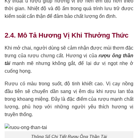
Kỹ thuật ủ rượu giúp hương vị trở nên êm dịu hơn theo
thời gian. Nhiệt độ và độ ẩm trong quá trình lưu trữ được
kiểm soát cẩn thận để đảm bảo chất lượng ổn định.
2.4. Mô Tả Hương Vị Khi Thưởng Thức
Khi mở chai, người dùng sẽ cảm nhận được mùi thơm đặc
trưng của rượu chưng cất. Hương vị của
rượu ông thần
tài
mạnh mẽ nhưng không gắt, để lại dư vị ngọt nhẹ ở
cuống họng.
Rượu có màu trong suốt, độ tinh khiết cao. Vị cay nồng
đầu tiên sẽ chuyển dần sang vị êm dịu khi rượu lan tỏa
trong khoang miệng. Đây là đặc điểm của rượu mạnh chất
lượng, phù hợp với những người yêu thích hương vị
truyền thống.
Thông Số Chi Tiết Rượu Ông Thần Tài