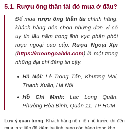
5.1. Rượu ông thần tài đỏ mua ở đâu?
Để mua
rượu ông thần tài
chính hãng,
khách hàng nên chọn những đơn vị có
uy tín lâu năm trong lĩnh vực phân phối
rượu ngoại cao cấp.
Rượu Ngoại Xịn
(
https://ruoungoaixin.com
) là một trong
những địa chỉ đáng tin cậy.
Hà Nội:
Lê Trọng Tấn, Khương Mai,
Thanh Xuân, Hà Nội
Hồ Chí Minh:
Lạc Long Quân,
Phường Hòa Bình, Quận 11, TP HCM
Lưu ý quan trọng:
Khách hàng nên liên hệ trước khi đến
mua trực tiếp để kiểm tra tình trạng còn hàng trong kho.