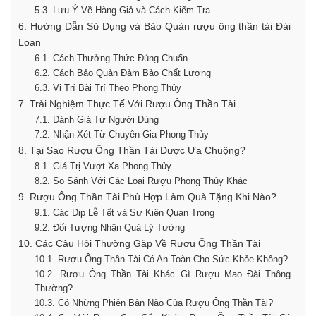
5.3. Lưu Ý Về Hàng Giả và Cách Kiểm Tra
6. Hướng Dẫn Sử Dụng và Bảo Quản rượu ông thần tài Đài
Loan
6.1. Cách Thưởng Thức Đúng Chuẩn
6.2. Cách Bảo Quản Đảm Bảo Chất Lượng
6.3. Vị Trí Bài Trí Theo Phong Thủy
7. Trải Nghiệm Thực Tế Với Rượu Ông Thần Tài
7.1. Đánh Giá Từ Người Dùng
7.2. Nhận Xét Từ Chuyên Gia Phong Thủy
8. Tại Sao Rượu Ông Thần Tài Được Ưa Chuộng?
8.1. Giá Trị Vượt Xa Phong Thủy
8.2. So Sánh Với Các Loại Rượu Phong Thủy Khác
9. Rượu Ông Thần Tài Phù Hợp Làm Quà Tặng Khi Nào?
9.1. Các Dịp Lễ Tết và Sự Kiện Quan Trọng
9.2. Đối Tượng Nhận Quà Lý Tưởng
10. Các Câu Hỏi Thường Gặp Về Rượu Ông Thần Tài
10.1. Rượu Ông Thần Tài Có An Toàn Cho Sức Khỏe Không?
10.2. Rượu Ông Thần Tài Khác Gì Rượu Mao Đài Thông
Thường?
10.3. Có Những Phiên Bản Nào Của Rượu Ông Thần Tài?