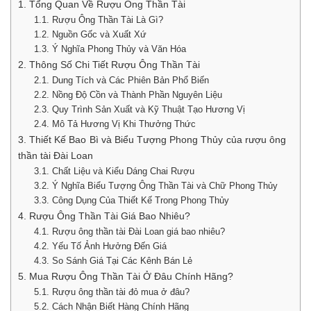
1. Tổng Quan Về Rượu Ông Thần Tài
1.1. Rượu Ông Thần Tài Là Gì?
1.2. Nguồn Gốc và Xuất Xứ
1.3. Ý Nghĩa Phong Thủy và Văn Hóa
2. Thông Số Chi Tiết Rượu Ông Thần Tài
2.1. Dung Tích và Các Phiên Bản Phổ Biến
2.2. Nồng Độ Cồn và Thành Phần Nguyên Liệu
2.3. Quy Trình Sản Xuất và Kỹ Thuật Tạo Hương Vị
2.4. Mô Tả Hương Vị Khi Thưởng Thức
3. Thiết Kế Bao Bì và Biểu Tượng Phong Thủy của rượu ông
thần tài Đài Loan
3.1. Chất Liệu và Kiểu Dáng Chai Rượu
3.2. Ý Nghĩa Biểu Tượng Ông Thần Tài và Chữ Phong Thủy
3.3. Công Dụng Của Thiết Kế Trong Phong Thủy
4. Rượu Ông Thần Tài Giá Bao Nhiêu?
4.1. Rượu ông thần tài Đài Loan giá bao nhiêu?
4.2. Yếu Tố Ảnh Hưởng Đến Giá
4.3. So Sánh Giá Tại Các Kênh Bán Lẻ
5. Mua Rượu Ông Thần Tài Ở Đâu Chính Hãng?
5.1. Rượu ông thần tài đỏ mua ở đâu?
5.2. Cách Nhận Biết Hàng Chính Hãng