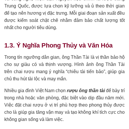
Trung Quốc, được lựa chọn kỹ lưỡng và ủ theo thời gian
để tạo nên hương vị đặc trưng. Mỗi giai đoạn sản xuất đều
được kiểm soát chặt chẽ nhằm đảm bảo chất lượng tốt
nhất cho người tiêu dùng.
1.3. Ý Nghĩa Phong Thủy và Văn Hóa
Trong tín ngưỡng dân gian, ông Thần Tài là vị thần bảo hộ
cho sự giàu có và thịnh vượng. Hình ảnh ông Thần Tài
trên chai rượu mang ý nghĩa “chiêu tài tiến bảo”, giúp gia
chủ thu hút tài lộc và may mắn.
Nhiều gia đình Việt Nam chọn
rượu ông thần tài
để bày trí
trong nhà hoặc văn phòng, đặc biệt vào dịp đầu năm mới.
Việc đặt chai rượu ở vị trí phù hợp theo phong thủy được
cho là giúp gia tăng vận may và tạo không khí tích cực cho
không gian sống và làm việc.