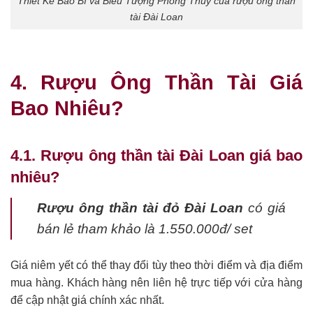
Thiết Kế Bao Bì và Biểu Tượng Phong Thủy của rượu ông thần
tài Đài Loan
4. Rượu Ông Thần Tài Giá
Bao Nhiêu?
4.1. Rượu ông thần tài Đài Loan giá bao
nhiêu?
Rượu ông thần tài đỏ Đài Loan
có giá
bán lẻ tham khảo là 1.550.000đ/ set
Giá niêm yết có thể thay đổi tùy theo thời điểm và địa điểm
mua hàng. Khách hàng nên liên hệ trực tiếp với cửa hàng
để cập nhật giá chính xác nhất.