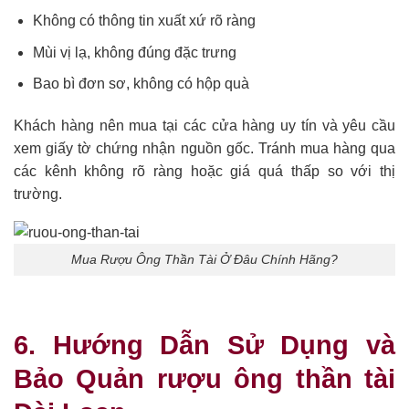
Không có thông tin xuất xứ rõ ràng
Mùi vị lạ, không đúng đặc trưng
Bao bì đơn sơ, không có hộp quà
Khách hàng nên mua tại các cửa hàng uy tín và yêu cầu
xem giấy tờ chứng nhận nguồn gốc. Tránh mua hàng qua
các kênh không rõ ràng hoặc giá quá thấp so với thị
trường.
Mua Rượu Ông Thần Tài Ở Đâu Chính Hãng?
6. Hướng Dẫn Sử Dụng và
Bảo Quản rượu ông thần tài