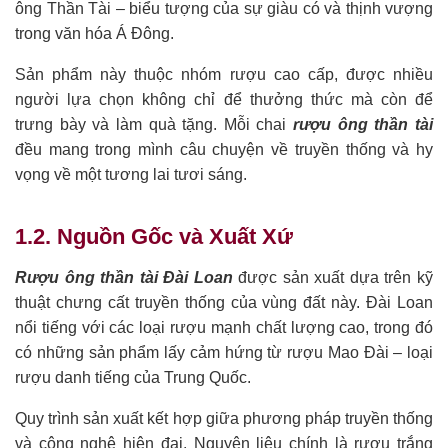
ông Thần Tài – biểu tượng của sự giàu có và thịnh vượng
trong văn hóa Á Đông.
Sản phẩm này thuộc nhóm rượu cao cấp, được nhiều
người lựa chọn không chỉ để thưởng thức mà còn để
trưng bày và làm quà tặng. Mỗi chai
rượu ông thần tài
đều mang trong mình câu chuyện về truyền thống và hy
vọng về một tương lai tươi sáng.
1.2. Nguồn Gốc và Xuất Xứ
Rượu ông thần tài Đài Loan
được sản xuất dựa trên kỹ
thuật chưng cất truyền thống của vùng đất này. Đài Loan
nổi tiếng với các loại rượu mạnh chất lượng cao, trong đó
có những sản phẩm lấy cảm hứng từ rượu Mao Đài – loại
rượu danh tiếng của Trung Quốc.
Quy trình sản xuất kết hợp giữa phương pháp truyền thống
và công nghệ hiện đại. Nguyên liệu chính là rượu trắng