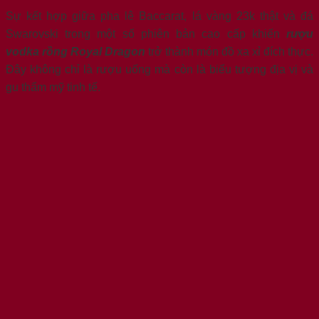
Sự kết hợp giữa pha lê Baccarat, lá vàng 23k thật và đá
Swarovski trong một số phiên bản cao cấp khiến
rượu
vodka rồng Royal Dragon
trở thành món đồ xa xỉ đích thực.
Đây không chỉ là rượu uống mà còn là biểu tượng địa vị và
gu thẩm mỹ tinh tế.