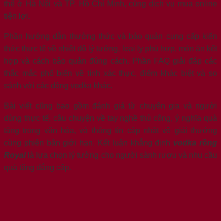
thể ở Hà Nội và TP. Hồ Chí Minh, cùng dịch vụ mua online
tiện lợi.
Phần hướng dẫn thưởng thức và bảo quản cung cấp kiến
thức thực tế về nhiệt độ lý tưởng, loại ly phù hợp, món ăn kết
hợp và cách bảo quản đúng cách. Phần FAQ giải đáp các
thắc mắc phổ biến về tính xác thực, điểm khác biệt và so
sánh với các dòng vodka khác.
Bài viết cũng bao gồm đánh giá từ chuyên gia và người
dùng thực tế, câu chuyện về tay nghề thủ công, ý nghĩa quà
tặng trong văn hóa, và thông tin cập nhật về giải thưởng
cùng phiên bản giới hạn. Kết luận khẳng định
vodka rồng
Royal
là lựa chọn lý tưởng cho người sành rượu và nhu cầu
quà tặng đẳng cấp.