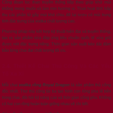
Công đoạn lọc than truyền thống tiếp theo giúp khử mùi
không mong muốn và làm mịn hương vị. Than hoạt tính hấp
thụ các phân tử gây mùi khó chịu, để lại rượu có mùi trung
tính đặc trưng của vodka chất lượng cao.
Phương pháp này kết hợp kỹ thuật hiện đại và truyền thống,
tạo ra sản phẩm vừa đáp ứng tiêu chuẩn quốc tế vừa giữ
được nét đặc trưng riêng. Thời gian sản xuất kéo dài đảm
bảo từng chai đạt chất lượng tối ưu.
2.4. Thiết Kế Chai Thủ Công Và Các Yếu
Tố Xa Xỉ
Mỗi chai
vodka rồng Royal Dragon
là sản phẩm thủ công
độc nhất. Thợ thủ công tài ba tạo hình con rồng pha lê bên
trong chai, đòi hỏi kỹ năng cao và thời gian công phu. Không
có hai con rồng hoàn toàn giống nhau về chi tiết.