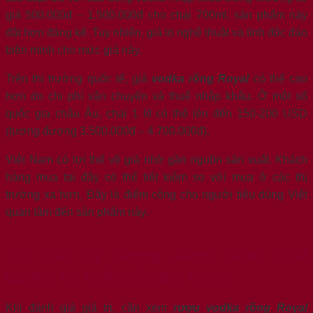
giá 500.000đ – 1.500.000đ cho chai 700ml, sản phẩm này
đắt hơn đáng kể. Tuy nhiên, giá trị nghệ thuật và tính độc đáo
biện minh cho mức giá này.
Trên thị trường quốc tế, giá
vodka rồng Royal
có thể cao
hơn do chi phí vận chuyển và thuế nhập khẩu. Ở một số
quốc gia châu Âu, chai 1 lít có thể lên đến 150-200 USD
(tương đương 3.500.000đ – 4.700.000đ).
Việt Nam có lợi thế về giá nhờ gần nguồn sản xuất. Khách
hàng mua tại đây có thể tiết kiệm so với mua ở các thị
trường xa hơn. Đây là điểm cộng cho người tiêu dùng Việt
quan tâm đến sản phẩm này.
3.3. Giá Trị Tương Xứng Giữa Chất
Lượng Và Thiết Kế Sang Trọng
Khi đánh giá giá trị, cần xem
rượu vodka rồng Royal