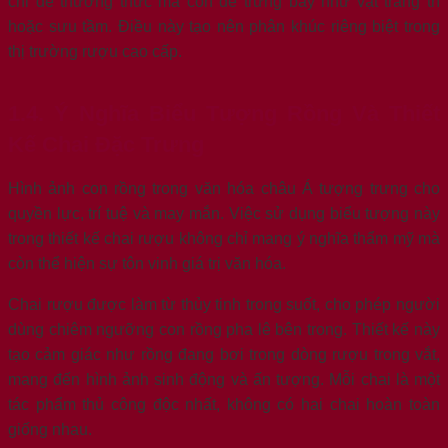
chỉ để thưởng thức mà còn để trưng bày như vật trang trí
hoặc sưu tầm. Điều này tạo nên phân khúc riêng biệt trong
thị trường rượu cao cấp.
1.4. Ý Nghĩa Biểu Tượng Rồng Và Thiết
Kế Chai Đặc Trưng
Hình ảnh con rồng trong văn hóa châu Á tượng trưng cho
quyền lực, trí tuệ và may mắn. Việc sử dụng biểu tượng này
trong thiết kế chai rượu không chỉ mang ý nghĩa thẩm mỹ mà
còn thể hiện sự tôn vinh giá trị văn hóa.
Chai rượu được làm từ thủy tinh trong suốt, cho phép người
dùng chiêm ngưỡng con rồng pha lê bên trong. Thiết kế này
tạo cảm giác như rồng đang bơi trong dòng rượu trong vắt,
mang đến hình ảnh sinh động và ấn tượng. Mỗi chai là một
tác phẩm thủ công độc nhất, không có hai chai hoàn toàn
giống nhau.