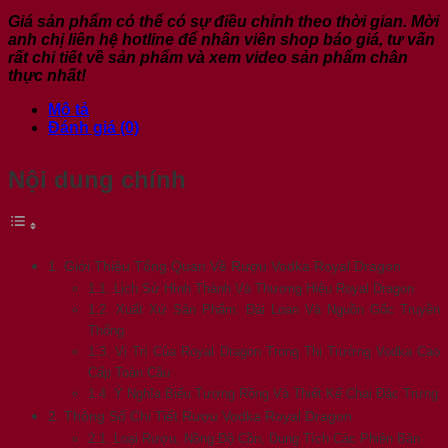
Giá sản phẩm có thể có sự điều chỉnh theo thời gian. Mời
anh chị liên hệ hotline để nhân viên shop báo giá, tư vấn
rất chi tiết về sản phẩm và xem video sản phẩm chân
thực nhất!
Mô tả
Đánh giá (0)
Nội dung chính
1. Giới Thiệu Tổng Quan Về Rượu Vodka Royal Dragon
1.1. Lịch Sử Hình Thành Và Thương Hiệu Royal Dragon
1.2. Xuất Xứ Sản Phẩm: Đài Loan Và Nguồn Gốc Truyền
Thống
1.3. Vị Trí Của Royal Dragon Trong Thị Trường Vodka Cao
Cấp Toàn Cầu
1.4. Ý Nghĩa Biểu Tượng Rồng Và Thiết Kế Chai Đặc Trưng
2. Thông Số Chi Tiết Rượu Vodka Royal Dragon
2.1. Loại Rượu, Nồng Độ Cồn, Dung Tích Các Phiên Bản