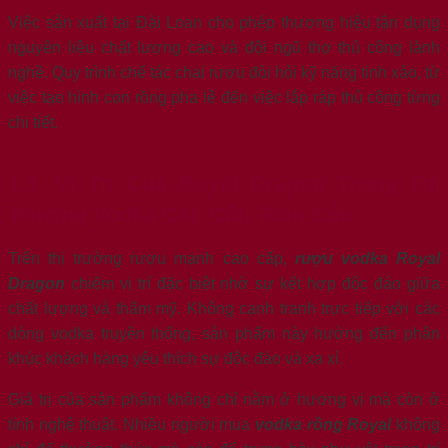
Việc sản xuất tại Đài Loan cho phép thương hiệu tận dụng
nguyên liệu chất lượng cao và đội ngũ thợ thủ công lành
nghề. Quy trình chế tác chai rượu đòi hỏi kỹ năng tinh xảo, từ
việc tạo hình con rồng pha lê đến việc lắp ráp thủ công từng
chi tiết.
1.3. Vị Trí Của Royal Dragon Trong Thị
Trường Vodka Cao Cấp Toàn Cầu
Trên thị trường rượu mạnh cao cấp,
rượu vodka Royal
Dragon
chiếm vị trí đặc biệt nhờ sự kết hợp độc đáo giữa
chất lượng và thẩm mỹ. Không cạnh tranh trực tiếp với các
dòng vodka truyền thống, sản phẩm này hướng đến phân
khúc khách hàng yêu thích sự độc đáo và xa xỉ.
Giá trị của sản phẩm không chỉ nằm ở hương vị mà còn ở
tính nghệ thuật. Nhiều người mua
vodka rồng Royal
không