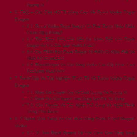
Hương Vị
6. FAQ – Các Câu Hỏi Thường Gặp Về Rượu Vodka Royal
Dragon
6.1. Rượu Vodka Royal Dragon Có Phải Rượu Nhập Khẩu
Chính Hãng Không?
6.2. Đặc Điểm Nào Làm Nên Sự Khác Biệt Của Royal
Dragon So Với Các Loại Vodka Khác?
6.3. Các Phiên Bản Royal Dragon Có Điểm Gì Khác Biệt Về
Thiết Kế Và Giá Cả?
6.4. Royal Dragon Và Các Dòng Vodka Cao Cấp Khác: Loại
Nào Đáng Mua Hơn?
7. Đánh Giá Và Trải Nghiệm Thực Tế Về Rượu Vodka Royal
Dragon
7.1. Nhận Xét Chuyên Gia Về Chất Lượng Và Hương Vị
7.2. Đánh Giá Của Người Tiêu Dùng Sau Khi Sử Dụng
7.3. Câu Chuyện Về Tay Nghề Thủ Công Và Nghệ Thuật
Trong Chai Rượu
8. Ý Nghĩa Quà Tặng Và Văn Hóa Uống Rượu Royal Dragon
Vodka
8.1. Vì Sao Royal Dragon Là Lựa Chọn Quà Tặng Sang