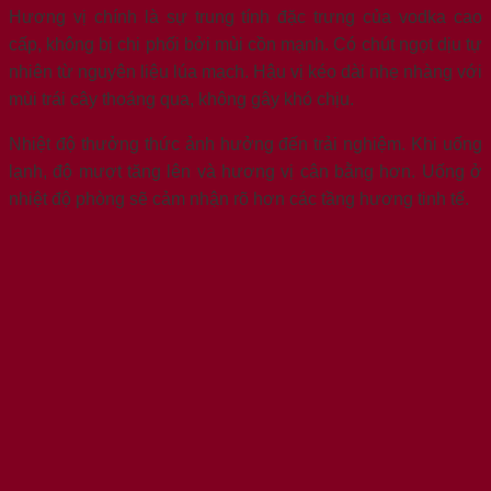
Hương vị chính là sự trung tính đặc trưng của vodka cao
cấp, không bị chi phối bởi mùi cồn mạnh. Có chút ngọt dịu tự
nhiên từ nguyên liệu lúa mạch. Hậu vị kéo dài nhẹ nhàng với
mùi trái cây thoáng qua, không gây khó chịu.
Nhiệt độ thưởng thức ảnh hưởng đến trải nghiệm. Khi uống
lạnh, độ mượt tăng lên và hương vị cân bằng hơn. Uống ở
nhiệt độ phòng sẽ cảm nhận rõ hơn các tầng hương tinh tế.