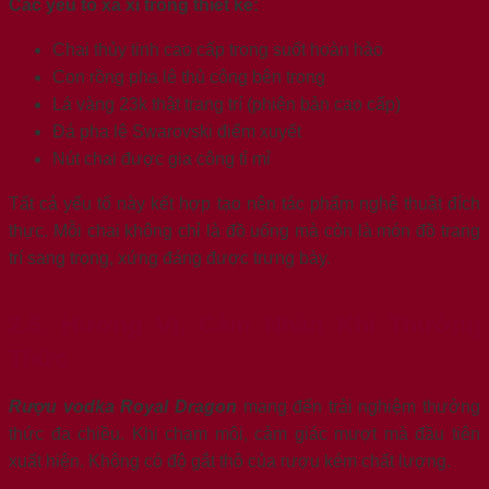
Các yếu tố xa xỉ trong thiết kế:
Chai thủy tinh cao cấp trong suốt hoàn hảo
Con rồng pha lê thủ công bên trong
Lá vàng 23k thật trang trí (phiên bản cao cấp)
Đá pha lê Swarovski điểm xuyết
Nút chai được gia công tỉ mỉ
Tất cả yếu tố này kết hợp tạo nên tác phẩm nghệ thuật đích
thực. Mỗi chai không chỉ là đồ uống mà còn là món đồ trang
trí sang trọng, xứng đáng được trưng bày.
2.5. Hương Vị, Cảm Nhận Khi Thưởng
Thức
Rượu vodka Royal Dragon
mang đến trải nghiệm thưởng
thức đa chiều. Khi chạm môi, cảm giác mượt mà đầu tiên
xuất hiện. Không có độ gắt thô của rượu kém chất lượng.