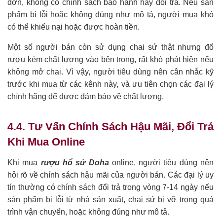
đơn, không có chính sách bảo hành hay đổi trả. Nếu sản
phẩm bị lỗi hoặc không đúng như mô tả, người mua khó
có thể khiếu nại hoặc được hoàn tiền.
Một số người bán còn sử dụng chai sứ thật nhưng đổ
rượu kém chất lượng vào bên trong, rất khó phát hiện nếu
không mở chai. Vì vậy, người tiêu dùng nên cân nhắc kỹ
trước khi mua từ các kênh này, và ưu tiên chọn các đại lý
chính hãng để được đảm bảo về chất lượng.
4.4. Tư Vấn Chính Sách Hậu Mãi, Đổi Trả
Khi Mua Online
Khi mua
rượu hổ sứ Doha
online, người tiêu dùng nên
hỏi rõ về chính sách hậu mãi của người bán. Các đại lý uy
tín thường có chính sách đổi trả trong vòng 7-14 ngày nếu
sản phẩm bị lỗi từ nhà sản xuất, chai sứ bị vỡ trong quá
trình vận chuyển, hoặc không đúng như mô tả.