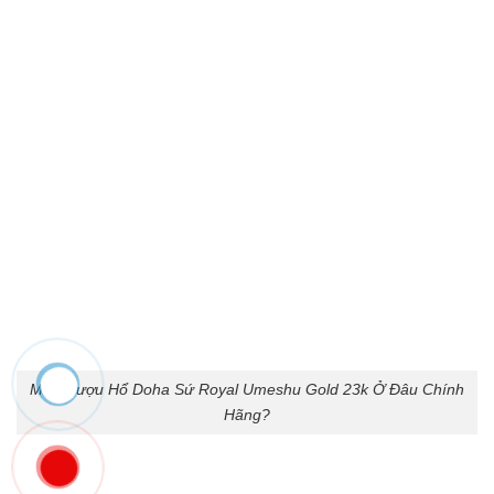
Mua Rượu Hổ Doha Sứ Royal Umeshu Gold 23k Ở Đâu Chính
Hãng?