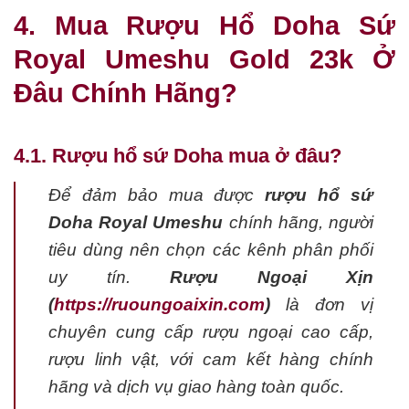
4. Mua Rượu Hổ Doha Sứ
Royal Umeshu Gold 23k Ở
Đâu Chính Hãng?
4.1. Rượu hổ sứ Doha mua ở đâu?
Để đảm bảo mua được
rượu hổ sứ
Doha Royal Umeshu
chính hãng, người
tiêu dùng nên chọn các kênh phân phối
uy tín.
Rượu Ngoại Xịn
(
https://ruoungoaixin.com
)
là đơn vị
chuyên cung cấp rượu ngoại cao cấp,
rượu linh vật, với cam kết hàng chính
hãng và dịch vụ giao hàng toàn quốc.