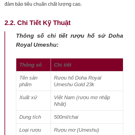
đảm bảo tiêu chuẩn chất lượng cao.
2.2. Chi Tiết Kỹ Thuật
Thông số chi tiết rượu hổ sứ Doha
Royal Umeshu:
Thông số
Chi tiết
Tên sản
Rượu hổ Doha Royal
phẩm
Umeshu Gold 23k
Xuất xứ
Việt Nam (rượu mơ nhập
Nhật)
Dung tích
500ml/chai
Loại rượu
Rượu mơ (Umeshu)