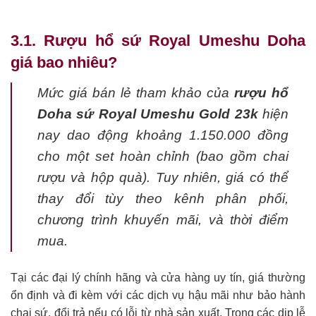
3.1. Rượu hổ sứ Royal Umeshu Doha
giá bao nhiêu?
Mức giá bán lẻ tham khảo của
rượu hổ
Doha sứ Royal Umeshu Gold 23k
hiện
nay dao động khoảng 1.150.000 đồng
cho một set hoàn chỉnh (bao gồm chai
rượu và hộp quà). Tuy nhiên, giá có thể
thay đổi tùy theo kênh phân phối,
chương trình khuyến mãi, và thời điểm
mua.
Tại các đại lý chính hãng và cửa hàng uy tín, giá thường
ổn định và đi kèm với các dịch vụ hậu mãi như bảo hành
chai sứ, đổi trả nếu có lỗi từ nhà sản xuất. Trong các dịp lễ