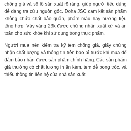
chống giả và số lô sản xuất rõ ràng, giúp người tiêu dùng
dễ dàng tra cứu nguồn gốc. Doha JSC cam kết sản phẩm
không chứa chất bảo quản, phẩm màu hay hương liệu
tổng hợp. Vảy vàng 23k được chứng nhận xuất xứ và an
toàn cho sức khỏe khi sử dụng trong thực phẩm.
Người mua nên kiểm tra kỹ tem chống giả, giấy chứng
nhận chất lượng và thông tin trên bao bì trước khi mua để
đảm bảo nhận được sản phẩm chính hãng. Các sản phẩm
giả thường có chất lượng in ấn kém, tem dễ bong tróc, và
thiếu thông tin liên hệ của nhà sản xuất.