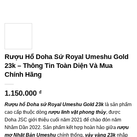
Rượu Hổ Doha Sứ Royal Umeshu Gold
23k – Thông Tin Toàn Diện Và Mua
Chính Hãng
1.150.000
₫
Rượu hổ Doha sứ Royal Umeshu Gold 23k
là sản phẩm
cao cấp thuộc dòng
rượu linh vật phong thủy
, được
Doha JSC giới thiệu cuối năm 2021 để chào đón năm
Nhâm Dần 2022. Sản phẩm kết hợp hoàn hảo giữa
rượu
mơ Nhật Bản Umeshu
chính thống,
vảy vàng 23k
nhập