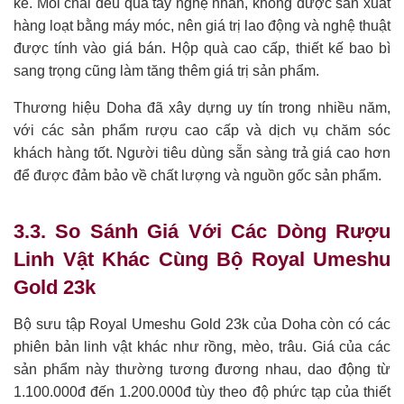
kể. Mỗi chai đều qua tay nghệ nhân, không được sản xuất
hàng loạt bằng máy móc, nên giá trị lao động và nghệ thuật
được tính vào giá bán. Hộp quà cao cấp, thiết kế bao bì
sang trọng cũng làm tăng thêm giá trị sản phẩm.
Thương hiệu Doha đã xây dựng uy tín trong nhiều năm,
với các sản phẩm rượu cao cấp và dịch vụ chăm sóc
khách hàng tốt. Người tiêu dùng sẵn sàng trả giá cao hơn
để được đảm bảo về chất lượng và nguồn gốc sản phẩm.
3.3. So Sánh Giá Với Các Dòng Rượu
Linh Vật Khác Cùng Bộ Royal Umeshu
Gold 23k
Bộ sưu tập Royal Umeshu Gold 23k của Doha còn có các
phiên bản linh vật khác như rồng, mèo, trâu. Giá của các
sản phẩm này thường tương đương nhau, dao động từ
1.100.000đ đến 1.200.000đ tùy theo độ phức tạp của thiết