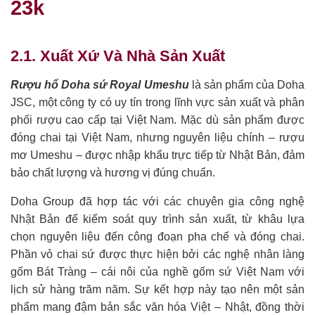
23k
2.1. Xuất Xứ Và Nhà Sản Xuất
Rượu hổ Doha sứ Royal Umeshu
là sản phẩm của Doha
JSC, một công ty có uy tín trong lĩnh vực sản xuất và phân
phối rượu cao cấp tại Việt Nam. Mặc dù sản phẩm được
đóng chai tại Việt Nam, nhưng nguyên liệu chính – rượu
mơ Umeshu – được nhập khẩu trực tiếp từ Nhật Bản, đảm
bảo chất lượng và hương vị đúng chuẩn.
Doha Group đã hợp tác với các chuyên gia công nghệ
Nhật Bản để kiểm soát quy trình sản xuất, từ khâu lựa
chọn nguyên liệu đến công đoạn pha chế và đóng chai.
Phần vỏ chai sứ được thực hiện bởi các nghệ nhân làng
gốm Bát Tràng – cái nôi của nghề gốm sứ Việt Nam với
lịch sử hàng trăm năm. Sự kết hợp này tạo nên một sản
phẩm mang đậm bản sắc văn hóa Việt – Nhật, đồng thời