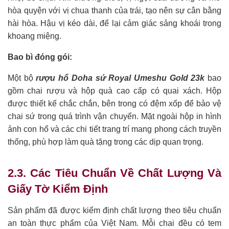
hòa quyện với vị chua thanh của trái, tạo nên sự cân bằng
hài hòa. Hậu vị kéo dài, để lại cảm giác sảng khoái trong
khoang miệng.
Bao bì đóng gói:
Một bộ
rượu hổ Doha sứ Royal Umeshu Gold 23k
bao
gồm chai rượu và hộp quà cao cấp có quai xách. Hộp
được thiết kế chắc chắn, bên trong có đệm xốp để bảo vệ
chai sứ trong quá trình vận chuyển. Mặt ngoài hộp in hình
ảnh con hổ và các chi tiết trang trí mang phong cách truyền
thống, phù hợp làm quà tặng trong các dịp quan trọng.
2.3. Các Tiêu Chuẩn Về Chất Lượng Và
Giấy Tờ Kiểm Định
Sản phẩm đã được kiểm định chất lượng theo tiêu chuẩn
an toàn thực phẩm của Việt Nam. Mỗi chai đều có tem