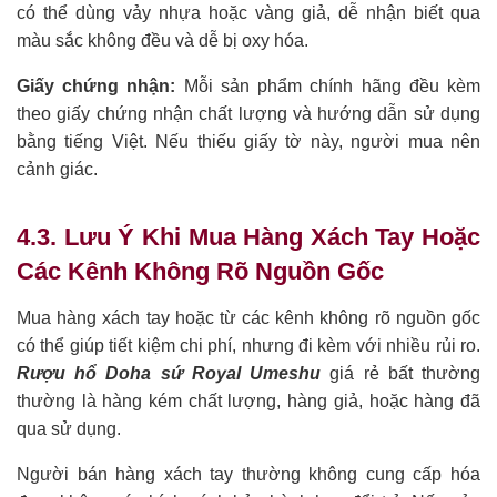
có thể dùng vảy nhựa hoặc vàng giả, dễ nhận biết qua
màu sắc không đều và dễ bị oxy hóa.
Giấy chứng nhận:
Mỗi sản phẩm chính hãng đều kèm
theo giấy chứng nhận chất lượng và hướng dẫn sử dụng
bằng tiếng Việt. Nếu thiếu giấy tờ này, người mua nên
cảnh giác.
4.3. Lưu Ý Khi Mua Hàng Xách Tay Hoặc
Các Kênh Không Rõ Nguồn Gốc
Mua hàng xách tay hoặc từ các kênh không rõ nguồn gốc
có thể giúp tiết kiệm chi phí, nhưng đi kèm với nhiều rủi ro.
Rượu hổ Doha sứ Royal Umeshu
giá rẻ bất thường
thường là hàng kém chất lượng, hàng giả, hoặc hàng đã
qua sử dụng.
Người bán hàng xách tay thường không cung cấp hóa