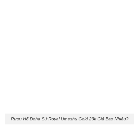
Rượu Hổ Doha Sứ Royal Umeshu Gold 23k Giá Bao Nhiêu?