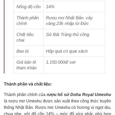
Nồng độ cồn
14%
Thành phần
Rượu mơ Nhật Bản, vảy
chính
vàng 23k nhập từ Đức
Chất liệu
Sứ Bát Tràng thủ công
chai
Bao bì
Hộp quà có quai xách
Giá bán lẻ
1.150.000đ/ set
tham khảo
Thành phần và chất liệu:
Thành phần chính của
rượu hổ sứ Doha Royal Umeshu
là rượu mơ Umeshu được sản xuất theo công thức truyền
thống Nhật Bản. Rượu mơ Umeshu có hương vị ngọt dịu,
chua nhẹ, với độ cồn 14% – mức độ vừa phải, phù hợp