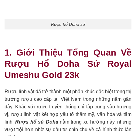
Rượu hổ Doha sứ
1. Giới Thiệu Tổng Quan Về
Rượu Hổ Doha Sứ Royal
Umeshu Gold 23k
Rượu linh vật đã trở thành một phân khúc đặc biệt trong thị
trường rượu cao cấp tại Việt Nam trong những năm gần
đây. Khác với rượu truyền thống chỉ tập trung vào hương
vị, rượu linh vật kết hợp yếu tố thẩm mỹ, văn hóa và tâm
linh.
Rượu hổ sứ Doha
nằm trong xu hướng này, nhưng
vượt trội hơn nhờ sự đầu tư chỉn chu về cả hình thức lẫn