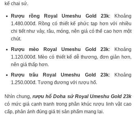
kế chai sứ.
Rượu rồng Royal Umeshu Gold 23k
: Khoảng
1.480.000đ. Rồng có thiết kế phức tạp hơn với nhiều
chi tiết như vảy, râu, móng, nên giá có thể cao hơn một
chút.
Rượu mèo Royal Umeshu Gold 23k
: Khoảng
1.120.000đ. Mèo có thiết kế dễ thương, đơn giản hơn,
nên giá thấp hơn.
Rượu trâu Royal Umeshu Gold 23k
: Khoảng
1.250.000đ. Tương đương với rượu hổ.
Nhìn chung,
rượu hổ Doha sứ Royal Umeshu Gold 23k
có mức giá cạnh tranh trong phân khúc rượu linh vật cao
cấp, phản ánh đúng giá trị sản phẩm mang lại.