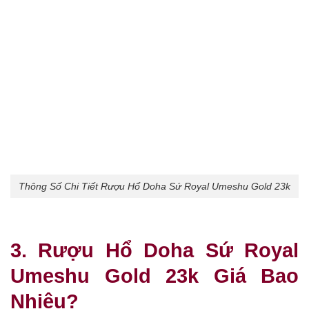
Thông Số Chi Tiết Rượu Hổ Doha Sứ Royal Umeshu Gold 23k
3. Rượu Hổ Doha Sứ Royal
Umeshu Gold 23k Giá Bao
Nhiêu?