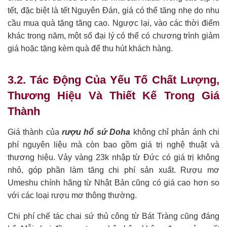
tết, đặc biệt là tết Nguyên Đán, giá có thể tăng nhẹ do nhu
cầu mua quà tặng tăng cao. Ngược lại, vào các thời điểm
khác trong năm, một số đại lý có thể có chương trình giảm
giá hoặc tặng kèm quà để thu hút khách hàng.
3.2. Tác Động Của Yếu Tố Chất Lượng,
Thương Hiệu Và Thiết Kế Trong Giá
Thành
Giá thành của
rượu hổ sứ Doha
không chỉ phản ánh chi
phí nguyên liệu mà còn bao gồm giá trị nghệ thuật và
thương hiệu. Vảy vàng 23k nhập từ Đức có giá trị không
nhỏ, góp phần làm tăng chi phí sản xuất. Rượu mơ
Umeshu chính hãng từ Nhật Bản cũng có giá cao hơn so
với các loại rượu mơ thông thường.
Chi phí chế tác chai sứ thủ công từ Bát Tràng cũng đáng