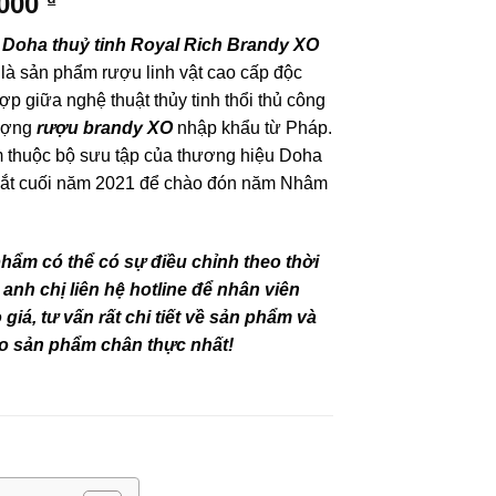
.000
₫
Doha thuỷ tinh Royal Rich Brandy XO
là sản phẩm rượu linh vật cao cấp độc
hợp giữa nghệ thuật thủy tinh thổi thủ công
lượng
rượu brandy XO
nhập khẩu từ Pháp.
 thuộc bộ sưu tập của thương hiệu Doha
mắt cuối năm 2021 để chào đón năm Nhâm
2
phẩm có thể có sự điều chỉnh theo thời
 anh chị liên hệ hotline để nhân viên
giá, tư vấn rất chi tiết về sản phẩm và
o sản phẩm chân thực nhất!