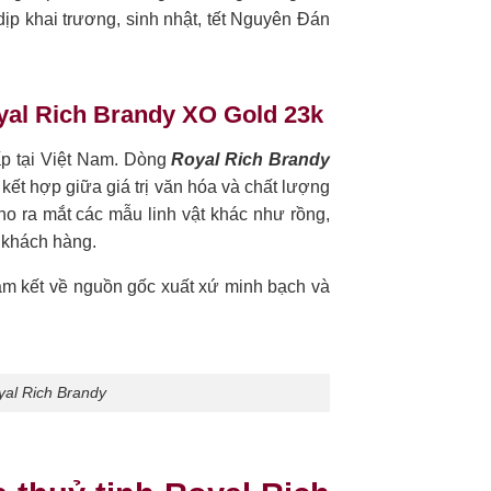
p khai trương, sinh nhật, tết Nguyên Đán
yal Rich Brandy XO Gold 23k
ấp tại Việt Nam. Dòng
Royal Rich Brandy
kết hợp giữa giá trị văn hóa và chất lượng
ho ra mắt các mẫu linh vật khác như rồng,
 khách hàng.
am kết về nguồn gốc xuất xứ minh bạch và
yal Rich Brandy